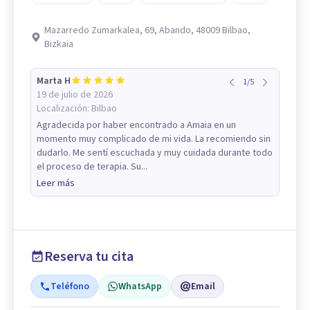
Mazarredo Zumarkalea, 69, Abando, 48009 Bilbao,
Bizkaia
Marta H
1
/
5
19 de julio de 2026
Localización:
Bilbao
Agradecida por haber encontrado a Amaia en un
momento muy complicado de mi vida. La recomiendo sin
dudarlo. Me sentí escuchada y muy cuidada durante todo
el proceso de terapia. Su...
Leer más
Reserva tu cita
Teléfono
WhatsApp
Email