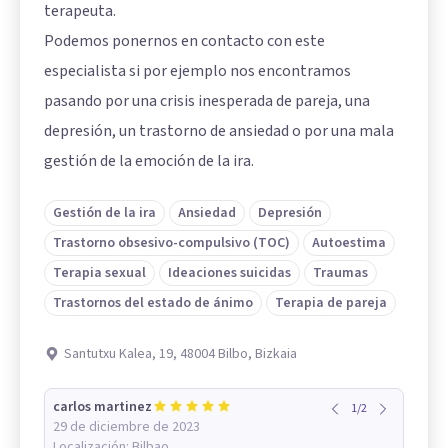
terapeuta.
Podemos ponernos en contacto con este
especialista si por ejemplo nos encontramos
pasando por una crisis inesperada de pareja, una
depresión, un trastorno de ansiedad o por una mala
gestión de la emoción de la ira.
Gestión de la ira
Ansiedad
Depresión
Trastorno obsesivo-compulsivo (TOC)
Autoestima
Terapia sexual
Ideaciones suicidas
Traumas
Trastornos del estado de ánimo
Terapia de pareja
Santutxu Kalea, 19, 48004 Bilbo, Bizkaia
carlos martinez
1
/
2
29 de diciembre de 2023
Localización:
Bilbao