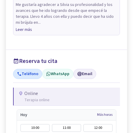
Me gustaría agradecer a Silvia su profesionalidad y los
avances que he ido logrando desde que empecé la
terapia. Llevo 4 años con ella y puedo decir que ha sido
mi brújula en...
Leer más
Reserva tu cita
Teléfono
WhatsApp
Email
Online
Terapia online
Hoy
Más horas
10:00
11:00
12:00