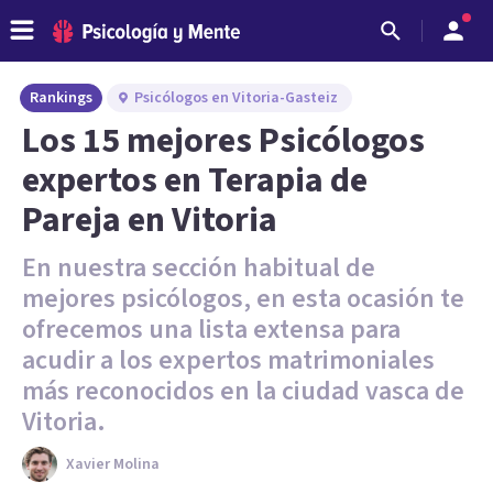
Rankings
Psicólogos en Vitoria-Gasteiz
Los 15 mejores Psicólogos
expertos en Terapia de
Pareja en Vitoria
En nuestra sección habitual de
mejores psicólogos, en esta ocasión te
ofrecemos una lista extensa para
acudir a los expertos matrimoniales
más reconocidos en la ciudad vasca de
Vitoria.
Xavier Molina