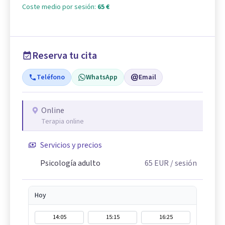
Coste medio por sesión:
65 €
Reserva tu cita
Teléfono
WhatsApp
Email
Online
Terapia online
Servicios y precios
Psicología adulto
65
EUR
/ sesión
Hoy
14:05
15:15
16:25