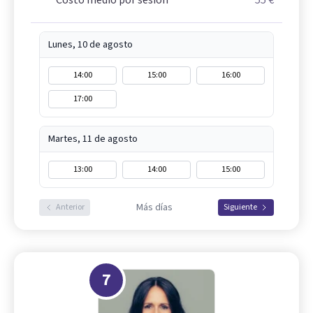
Costo medio por sesión
55 €
Lunes, 10 de agosto
14:00
15:00
16:00
17:00
Martes, 11 de agosto
13:00
14:00
15:00
Más días
Anterior
Siguiente
7