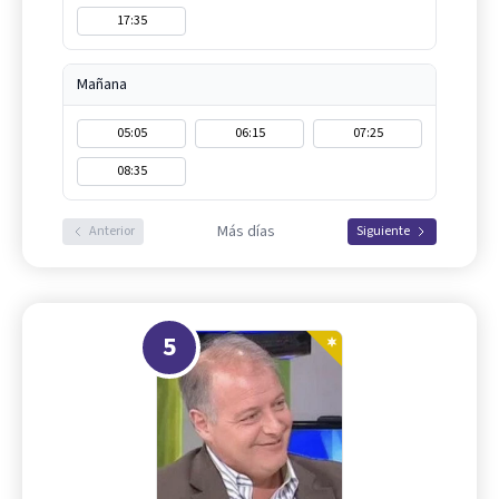
17:35
Mañana
05:05
06:15
07:25
08:35
Más días
Anterior
Siguiente
5