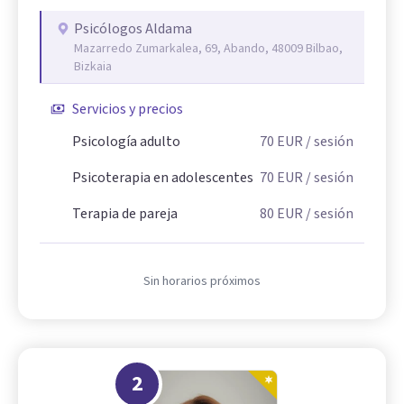
Psicólogos Aldama
Mazarredo Zumarkalea, 69, Abando, 48009 Bilbao,
Bizkaia
Servicios y precios
Psicología adulto
70
EUR
/ sesión
Psicoterapia en adolescentes
70
EUR
/ sesión
Terapia de pareja
80
EUR
/ sesión
Sin horarios próximos
2