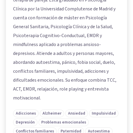
terapia de pareja. Está graduado en Psicología
Clínica por la Universidad Complutense de Madrid y
cuenta con formación de máster en Psicología
General Sanitaria, Psicología Clínica y de la Salud,
Psicoterapia Cognitivo-Conductual, EMDR y
mindfulness aplicado a problemas ansioso-
depresivos. Atiende a adultos y personas mayores,
abordando autoestima, pánico, fobia social, duelo,
conflictos familiares, impulsividad, adicciones y
dificultades emocionales. Su enfoque combina TCC,
ACT, EMDR, relajación, role playing y entrevista
motivacional.
Adicciones
Alzheimer
Ansiedad
Impulsividad
Depresión
Problemas emocionales
Conflictos familiares
Paternidad
Autoestima