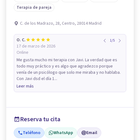
Terapia de pareja
C. de los Madrazo, 28, Centro, 28014 Madrid
O. C.
1
/
5
17 de marzo de 2026
Online
Me gusta mucho mi terapia con Javi. La verdad que es
todo muy práctico y es algo que agradezco porque
venía de un psicólogo que solo me miraba y no hablaba.
Con Javi dsd el día 1...
Leer más
Reserva tu cita
Teléfono
WhatsApp
Email