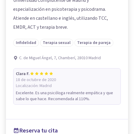
Universidad Complutense de Madrid y
especialización en psicoterapia y psicodrama.
Atiende en castellano e inglés, utilizando TCC,
EMDR, ACT y terapia breve.
Infidelidad
Terapia sexual
Terapia de pareja
C. de Miguel Ángel, 7, Chamberí, 28010 Madrid
Clara F.
18 de octubre de 2020
Localización:
Madrid
Excelente. Es una psicóloga realmente empática y que
sabe lo que hace. Recomendada al 110%.
Reserva tu cita