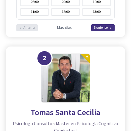
08:00
09:00
10:00
11:00
12:00
13:00
Más días
Anterior
Siguiente
2
Tomas Santa Cecilia
Psicologo Consultor: Master en Psicología Cognitivo
Conductual