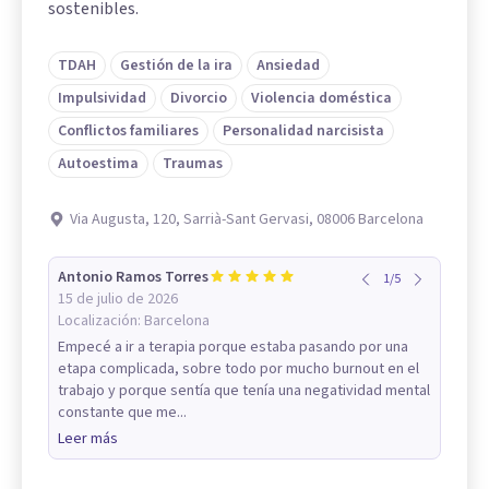
sostenibles.
TDAH
Gestión de la ira
Ansiedad
Impulsividad
Divorcio
Violencia doméstica
Conflictos familiares
Personalidad narcisista
Autoestima
Traumas
Via Augusta, 120, Sarrià-Sant Gervasi, 08006 Barcelona
Antonio Ramos Torres
1
/
5
15 de julio de 2026
Localización:
Barcelona
Empecé a ir a terapia porque estaba pasando por una
etapa complicada, sobre todo por mucho burnout en el
trabajo y porque sentía que tenía una negatividad mental
constante que me...
Leer más