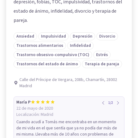
depresión, fobias, TOC, impulsividad, trastornos del
estado de ánimo, infidelidad, divorcio y terapia de
pareja.
Ansiedad
Impulsividad
Depresión
Divorcio
Trastornos alimentarios
Infidelidad
Trastorno obsesivo-compulsivo (TOC)
Estrés
Trastornos del estado de ánimo
Terapia de pareja
Calle del Príncipe de Vergara, 208b, Chamartín, 28002
Madrid
María P
1
/
2
22 de mayo de 2020
Localización:
Madrid
Cuando acudí a Tomás me encontraba en un momento
de mi vida en el que sentía que ya no podía dar más de
mi misma. Llevaba más de 10 años con problemas de