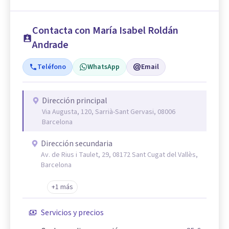
Contacta con María Isabel Roldán
Andrade
Teléfono
WhatsApp
Email
Dirección principal
Via Augusta, 120, Sarrià-Sant Gervasi, 08006
Barcelona
Dirección secundaria
Av. de Rius i Taulet, 29, 08172 Sant Cugat del Vallès,
Barcelona
+1 más
Servicios y precios