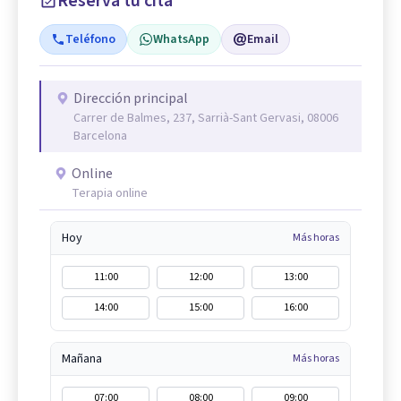
Reserva tu cita
Teléfono
WhatsApp
Email
Dirección principal
Carrer de Balmes, 237, Sarrià-Sant Gervasi, 08006
Barcelona
Online
Terapia online
Hoy
Más horas
11:00
12:00
13:00
14:00
15:00
16:00
Mañana
Más horas
07:00
08:00
09:00