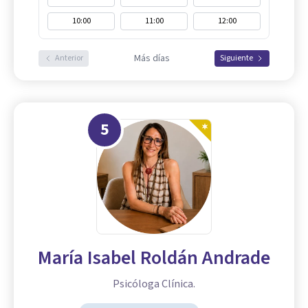
10:00
11:00
12:00
Más días
Anterior
Siguiente
5
María Isabel Roldán Andrade
Psicóloga Clínica.