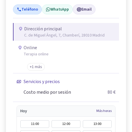
Teléfono
WhatsApp
Email
Dirección principal
C. de Miguel Ángel, 7, Chamberí, 28010 Madrid
Online
Terapia online
+1 más
Servicios y precios
Costo medio por sesión
80 €
Hoy
Más horas
11:00
12:00
13:00