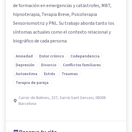
de formación en emergencias y catástrofes, MBT,
hipnoterapia, Terapia Breve, Psicoterapia
Sensoriomotriz y PNL. Su trabajo aborda tanto los
síntomas actuales como el contexto relacional y
biográfico de cada persona.
Ansiedad
Dolor crónico
Codependencia
Depresión
Divorcio
Conflictos familiares
Autoestima
Estrés
Traumas
Terapia de pareja
Carrer de Balmes, 237, Sarrià-Sant Gervasi, 08006
Barcelona