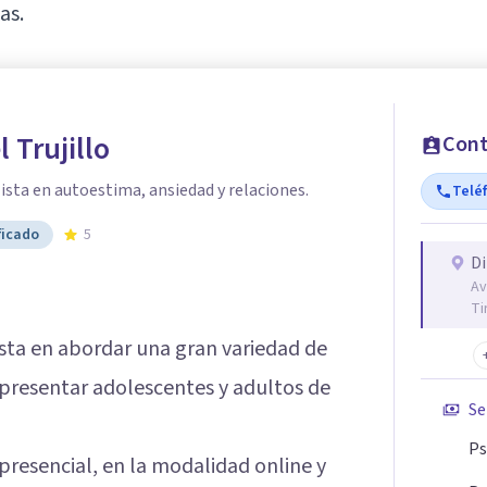
as.
l Trujillo
Cont
ista en autoestima, ansiedad y relaciones.
Telé
ficado
5
Di
Av
Ti
ista en abordar una gran variedad de
presentar adolescentes y adultos de
Se
Ps
presencial, en la modalidad online y