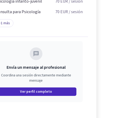
icología infanto-juvenil
70
EUR
/ sesión
nsulta para Psicología
70
EUR
/ sesión
+
1
más
Envía un mensaje al profesional
Coordina una sesión directamente mediante
mensaje
Ver perfil completo