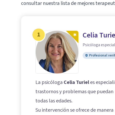
consultar nuestra lista de mejores terapeut
1
Celia Turie
Psicóloga especial
Profesional veri
La psicóloga
Celia Turiel
es especial
trastornos y problemas que puedan 
todas las edades.
Su intervención se ofrece de manera 