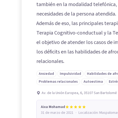
también en la modalidad telefónica
necesidades de la persona atendida.
Además de eso, las principales terapi
Terapia Cognitivo-conductual y la T
el objetivo de atender los casos de i
los déficits en las habilidades de af
relacionales.
Ansiedad
Impulsividad
Habilidades de af
Problemas relacionales
Autoestima
Estré
Av. de la Unión Europea, 6, 35107 San Bartolomé 
Aixa Mohamad
·
31 de marzo de 2021
Localización:
Maspaloma