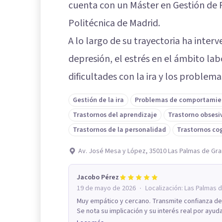
cuenta con un Máster en Gestión de
Politécnica de Madrid.
A lo largo de su trayectoria ha inte
depresión, el estrés en el ámbito lab
dificultades con la ira y los problema
Gestión de la ira
Problemas de comportamie
Trastornos del aprendizaje
Trastorno obsesi
Trastornos de la personalidad
Trastornos co
Av. José Mesa y López, 35010 Las Palmas de Gra
Jacobo Pérez
·
19 de mayo de 2026
Localización:
Las Palmas d
Muy empático y cercano. Transmite confianza de
Se nota su implicación y su interés real por ayuda