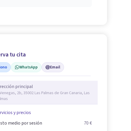
rva tu cita
fono
WhatsApp
Email
rección principal
 Venegas, 2b, 35002 Las Palmas de Gran Canaria, Las
lmas
rvicios y precios
sto medio por sesión
70 €