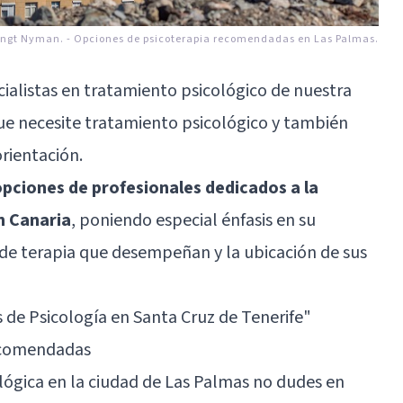
ngt Nyman.
-
Opciones de psicoterapia recomendadas en Las Palmas.
alistas en tratamiento psicológico de nuestra
ue necesite tratamiento psicológico y también
rientación.
opciones de profesionales dedicados a la
n Canaria
, poniendo especial énfasis en su
o de terapia que desempeñan y la ubicación de sus
s de Psicología en Santa Cruz de Tenerife"
recomendadas
cológica en la ciudad de Las Palmas no dudes en