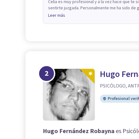
Celia es muy profesional y a la vez hace que te s
sentirte juzgada. Personalmente me ha sido de g
Leer más
2
Hugo Fern
PSICÓLOGO, ANT
Profesional veri
Hugo Fernández Robayna
es Psicól