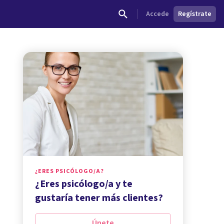
Accede
Regístrate
¿ERES PSICÓLOGO/A?
¿Eres psicólogo/a y te
gustaría tener más clientes?
Únete