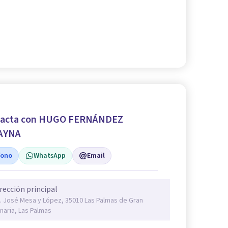
tacta con HUGO FERNÁNDEZ
AYNA
fono
WhatsApp
Email
rección principal
. José Mesa y López, 35010 Las Palmas de Gran
naria, Las Palmas