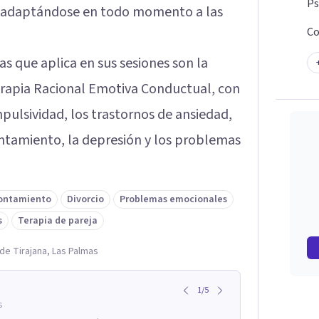
Ps
, adaptándose en todo momento a las
Co
as que aplica en sus sesiones son la
erapia Racional Emotiva Conductual, con
mpulsividad, los trastornos de ansiedad,
rontamiento, la depresión y los problemas
rontamiento
Divorcio
Problemas emocionales
s
Terapia de pareja
de Tirajana, Las Palmas
1
/
5
s