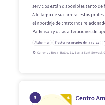
servicios están disponibles tanto de
A lo largo de su carrera, estos profe
el abordaje de trastornos relacionado
Parkinson y otras alteraciones de tip
Alzheimer
Trastornos propios de la vejez
Carrer de Roca i Batlle, 31, Sarrià-Sant Gervasi,
3
Centro Am