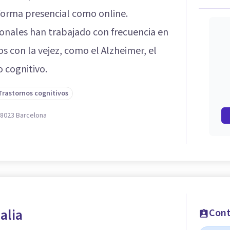
 forma presencial como online.
sionales han trabajado con frecuencia en
s con la vejez, como el Alzheimer, el
o cognitivo.
Trastornos cognitivos
 08023 Barcelona
alia
Cont