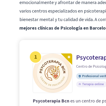
emocionalmente y afrontar de manera adecu
varios centros especializados en psicoterapi
bienestar mental y tu calidad de vida. A co
mejores clínicas de Psicología en Barcel
1
Psycotera
Centro de Psicolo
Profesional veri
Terapia online
Psycoterapia Bcn
es un centro de p