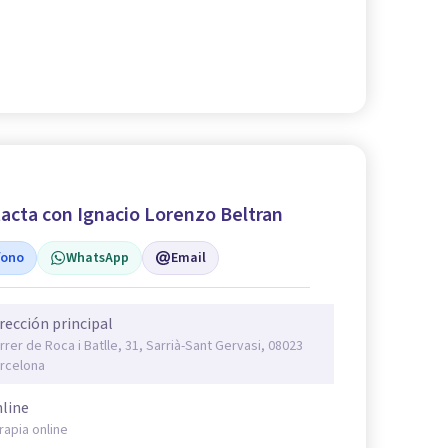
acta con Ignacio Lorenzo Beltran
fono
WhatsApp
Email
rección principal
rrer de Roca i Batlle, 31, Sarrià-Sant Gervasi, 08023
rcelona
line
rapia online