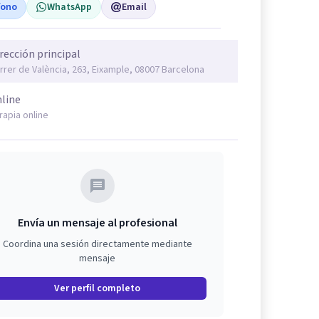
fono
WhatsApp
Email
rección principal
rrer de València, 263, Eixample, 08007 Barcelona
line
rapia online
Envía un mensaje al profesional
Coordina una sesión directamente mediante
mensaje
Ver perfil completo