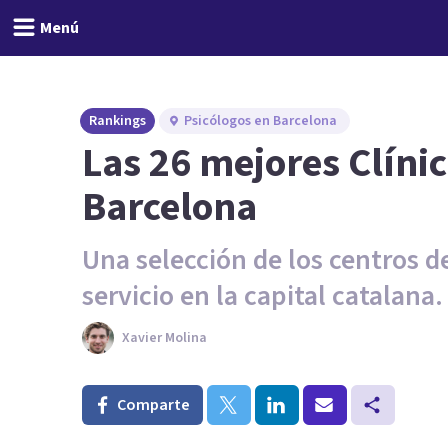
Menú
Rankings
Psicólogos en Barcelona
Las 26 mejores Clínic
Barcelona
Una selección de los centros d
servicio en la capital catalana.
Xavier Molina
Comparte