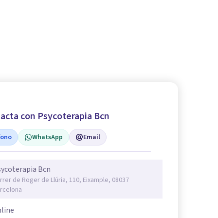
acta con Psycoterapia Bcn
fono
WhatsApp
Email
ycoterapia Bcn
rrer de Roger de Llúria, 110, Eixample, 08037
rcelona
line