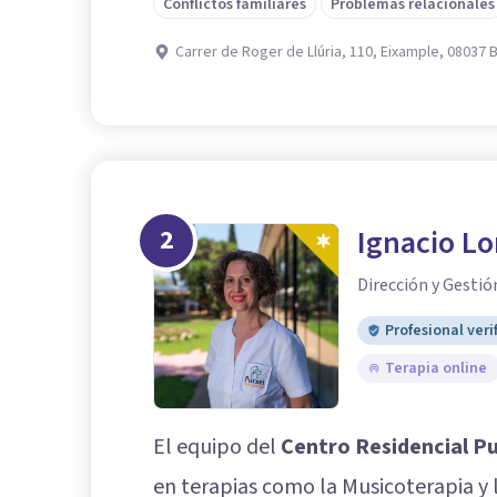
Conflictos familiares
Problemas relacionales
Carrer de Roger de Llúria, 110, Eixample, 08037 
2
Ignacio Lo
Dirección y Gesti
Profesional veri
Terapia online
El equipo del
Centro Residencial P
en terapias como la Musicoterapia y l