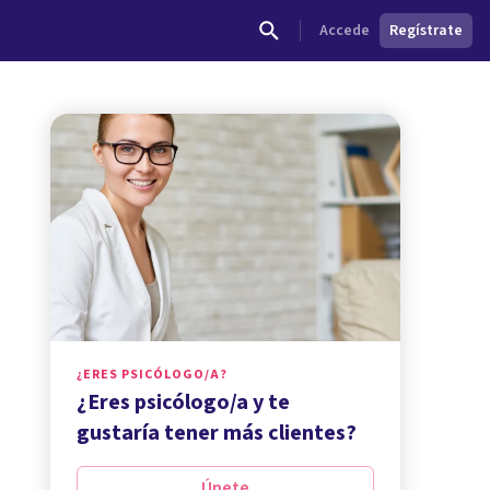
Accede
Regístrate
¿ERES PSICÓLOGO/A?
¿Eres psicólogo/a y te
gustaría tener más clientes?
Únete