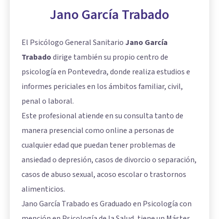
Jano García Trabado
El Psicólogo General Sanitario
Jano García
Trabado
dirige también su propio centro de
psicología en Pontevedra, donde realiza estudios e
informes periciales en los ámbitos familiar, civil,
penal o laboral.
Este profesional atiende en su consulta tanto de
manera presencial como online a personas de
cualquier edad que puedan tener problemas de
ansiedad o depresión, casos de divorcio o separación,
casos de abuso sexual, acoso escolar o trastornos
alimenticios.
Jano García Trabado es Graduado en Psicología con
mención en Psicología de la Salud, tiene un Máster