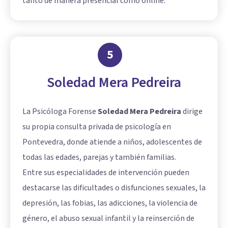
tanto de manera presencial como online.
5
Soledad Mera Pedreira
La Psicóloga Forense
Soledad Mera Pedreira
dirige
su propia consulta privada de psicología en
Pontevedra, donde atiende a niños, adolescentes de
todas las edades, parejas y también familias.
Entre sus especialidades de intervención pueden
destacarse las dificultades o disfunciones sexuales, la
depresión, las fobias, las adicciones, la violencia de
género, el abuso sexual infantil y la reinserción de