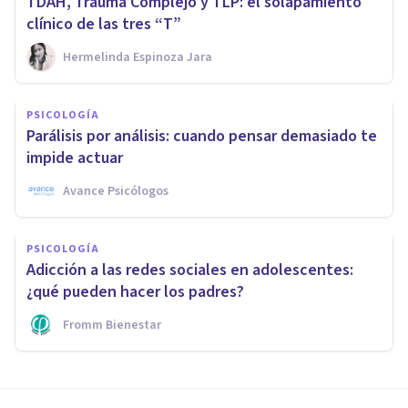
TDAH, Trauma Complejo y TLP: el solapamiento
clínico de las tres “T”
Hermelinda Espinoza Jara
PSICOLOGÍA
Parálisis por análisis: cuando pensar demasiado te
impide actuar
Avance Psicólogos
PSICOLOGÍA
Adicción a las redes sociales en adolescentes:
¿qué pueden hacer los padres?
Fromm Bienestar