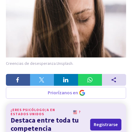
Creencias de desesperanza.
Unsplash.
Priorízanos en
¿ERES PSICÓLOGO/A EN
?
ESTADOS UNIDOS
Destaca entre toda tu
Registrarse
competencia