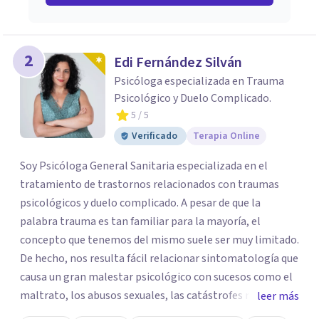
2
Edi Fernández Silván
Psicóloga especializada en Trauma
Psicológico y Duelo Complicado.
5
/ 5
Verificado
Terapia Online
Soy Psicóloga General Sanitaria especializada en el
tratamiento de trastornos relacionados con traumas
psicológicos y duelo complicado. A pesar de que la
palabra trauma es tan familiar para la mayoría, el
concepto que tenemos del mismo suele ser muy limitado.
De hecho, nos resulta fácil relacionar sintomatología que
causa un gran malestar psicológico con sucesos como el
maltrato, los abusos sexuales, las catástrofes naturales,
leer más
las guerras. Pero nos cuesta ver la relación que existe