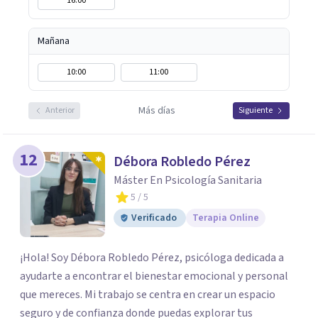
16:00
Mañana
10:00
11:00
Más días
Anterior
Siguiente
12
Débora Robledo Pérez
Máster En Psicología Sanitaria
5
/ 5
Verificado
Terapia Online
¡Hola! Soy Débora Robledo Pérez, psicóloga dedicada a
ayudarte a encontrar el bienestar emocional y personal
que mereces. Mi trabajo se centra en crear un espacio
seguro y de confianza donde puedas explorar tus