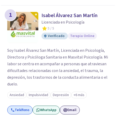
1
Isabel Álvarez San Martín
Licenciada en Psicología
5
/ 5
Verificado
Terapia Online
Soy Isabel Álvarez San Martín, Licenciada en Psicología,
Directora y Psicóloga Sanitaria en Masvital Psicología. Mi
labor se centra en acompañar a personas que atraviesan
dificultades relacionadas con la ansiedad, el trauma, la
depresión, los trastornos de la conducta alimentaria o el
duelo.
Ansiedad
Impulsividad
Depresión
+6 más
Teléfono
WhatsApp
Email