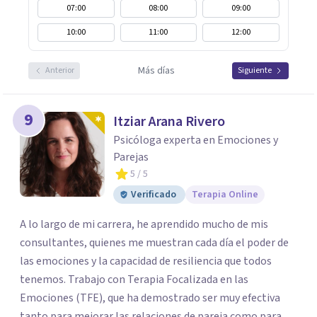
07:00
08:00
09:00
10:00
11:00
12:00
Más días
Anterior
Siguiente
9
Itziar Arana Rivero
Psicóloga experta en Emociones y
Parejas
5
/ 5
Verificado
Terapia Online
A lo largo de mi carrera, he aprendido mucho de mis
consultantes, quienes me muestran cada día el poder de
las emociones y la capacidad de resiliencia que todos
tenemos. Trabajo con Terapia Focalizada en las
Emociones (TFE), que ha demostrado ser muy efectiva
tanto para mejorar las relaciones de pareja como para