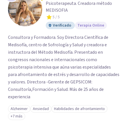
Psicoterapeuta. Creadora método
MEDISOFIA
5
/ 5
Verificado
Terapia Online
Consultora y Formadora. Soy Directora Científica de
Medisofía, centro de Sofrología y Salud y creadora e
instructora del Método Medisofía. Presentado en
congresos nacionales e internacionales como
psicoterapia intensiva que aúna varias especialidades
para afrontamiento de estrés y desarrollo de capacidades
y valores. Directora -Gerente de GEPSICOM:
Consultoría,Formación y Salud. Más de 25 años de
experiencia
Alzheimer
Ansiedad
Habilidades de afrontamiento
+7 más