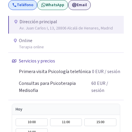
Teléfono
WhatsApp
Email
Dirección principal
Av. Juan Carlos I, 13, 28806 Alcalá de Henares, Madrid
Online
Terapia online
Servicios y precios
Primera visita Psicología telefónica
0
EUR
/ sesión
Consultas para Psicoterapia
60
EUR
/
Medisofia
sesión
Hoy
10:00
11:00
15:00