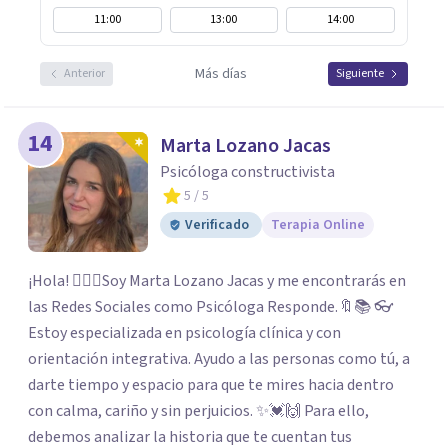
11:00
13:00
14:00
Más días
Anterior
Siguiente
14
Marta Lozano Jacas
Psicóloga constructivista
5
/ 5
Verificado
Terapia Online
¡Hola! 🙋🏼‍♀️Soy Marta Lozano Jacas y me encontrarás en
las Redes Sociales como Psicóloga Responde.🔖📚 👓
Estoy especializada en psicología clínica y con
orientación integrativa. Ayudo a las personas como tú, a
darte tiempo y espacio para que te mires hacia dentro
con calma, cariño y sin perjuicios. ✨💓🙌 Para ello,
debemos analizar la historia que te cuentan tus