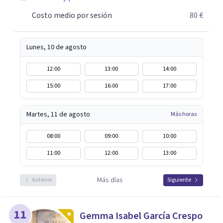
Costo medio por sesión
80 €
Lunes, 10 de agosto
12:00
13:00
14:00
15:00
16:00
17:00
Martes, 11 de agosto
Más horas
08:00
09:00
10:00
11:00
12:00
13:00
Más días
Anterior
Siguiente
11
Gemma Isabel García Crespo