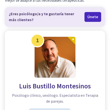
mejor se adapte a tus necesidades terapéuticas.
¿Eres psicólogo/a y te gustaría tener
Únete
más clientes?
1
Luis Bustillo Montesinos
Psicólogo clínico, sexólogo. Especialista en Terapia
de parejas.