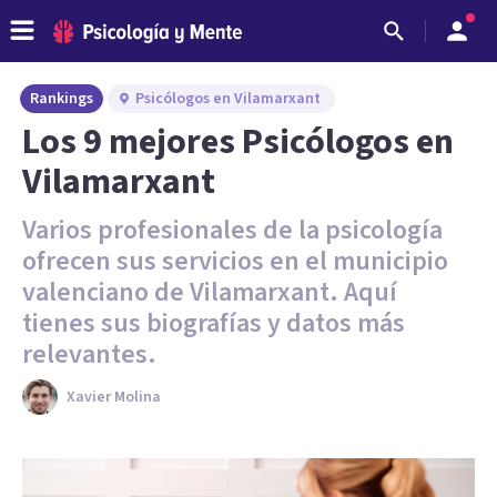
Rankings
Psicólogos en Vilamarxant
Los 9 mejores Psicólogos en
Vilamarxant
Varios profesionales de la psicología
ofrecen sus servicios en el municipio
valenciano de Vilamarxant. Aquí
tienes sus biografías y datos más
relevantes.
Xavier Molina