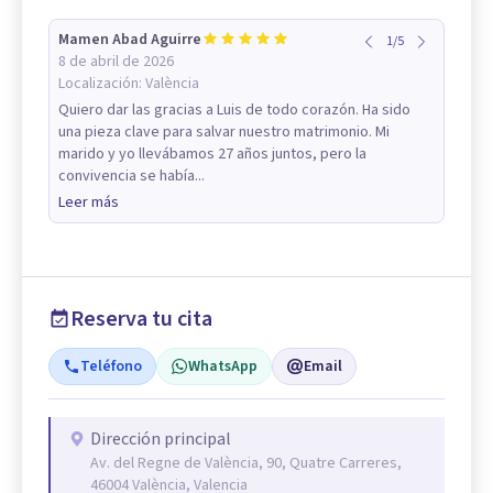
Mamen Abad Aguirre
1
/
5
8 de abril de 2026
Localización:
València
Quiero dar las gracias a Luis de todo corazón. Ha sido
una pieza clave para salvar nuestro matrimonio. Mi
marido y yo llevábamos 27 años juntos, pero la
convivencia se había...
Leer más
Reserva tu cita
Teléfono
WhatsApp
Email
Dirección principal
Av. del Regne de València, 90, Quatre Carreres,
46004 València, Valencia