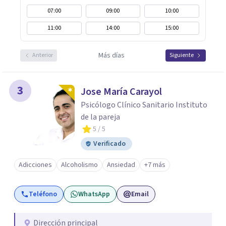
07:00
09:00
10:00
11:00
14:00
15:00
Más días
Anterior
Siguiente
3
Jose María Carayol
Psicólogo Clínico Sanitario Instituto
de la pareja
5
/ 5
Verificado
Adicciones
Alcoholismo
Ansiedad
+7 más
Teléfono
WhatsApp
Email
Dirección principal