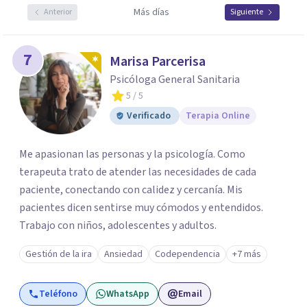
Más días
Anterior
Siguiente
7
Marisa Parcerisa
Psicóloga General Sanitaria
5
/ 5
Verificado
Terapia Online
Me apasionan las personas y la psicología. Como
terapeuta trato de atender las necesidades de cada
paciente, conectando con calidez y cercanía. Mis
pacientes dicen sentirse muy cómodos y entendidos.
Trabajo con niños, adolescentes y adultos.
Gestión de la ira
Ansiedad
Codependencia
+7 más
Teléfono
WhatsApp
Email