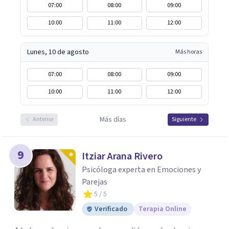
07:00
08:00
09:00
10:00
11:00
12:00
Lunes, 10 de agosto
Más horas
07:00
08:00
09:00
10:00
11:00
12:00
Más días
Anterior
Siguiente
9
Itziar Arana Rivero
Psicóloga experta en Emociones y
Parejas
5
/ 5
Verificado
Terapia Online