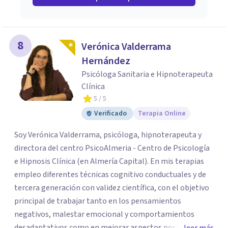
8
Verónica Valderrama
Hernández
Psicóloga Sanitaria e Hipnoterapeuta
Clínica
5
/ 5
Verificado
Terapia Online
Soy Verónica Valderrama, psicóloga, hipnoterapeuta y
directora del centro PsicoAlmeria - Centro de Psicología
e Hipnosis Clínica (en Almería Capital). En mis terapias
empleo diferentes técnicas cognitivo conductuales y de
tercera generación con validez científica, con el objetivo
principal de trabajar tanto en los pensamientos
negativos, malestar emocional y comportamientos
desadaptativos como en mejorar aspectos positivos,