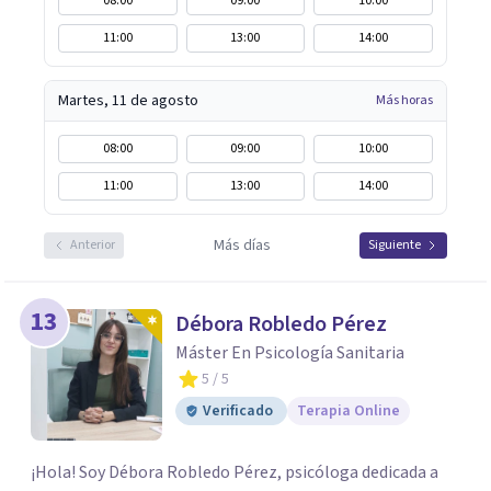
08:00
09:00
10:00
11:00
13:00
14:00
Martes, 11 de agosto
Más horas
08:00
09:00
10:00
11:00
13:00
14:00
Más días
Anterior
Siguiente
13
Débora Robledo Pérez
Máster En Psicología Sanitaria
5
/ 5
Verificado
Terapia Online
¡Hola! Soy Débora Robledo Pérez, psicóloga dedicada a