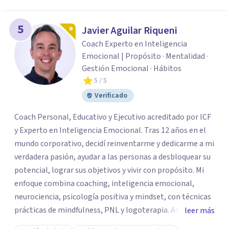
5
Javier Aguilar Riqueni
Coach Experto en Inteligencia
Emocional | Propósito · Mentalidad ·
Gestión Emocional · Hábitos
5
/ 5
Verificado
Coach Personal, Educativo y Ejecutivo acreditado por ICF
y Experto en Inteligencia Emocional. Tras 12 años en el
mundo corporativo, decidí reinventarme y dedicarme a mi
verdadera pasión, ayudar a las personas a desbloquear su
potencial, lograr sus objetivos y vivir con propósito. Mi
enfoque combina coaching, inteligencia emocional,
neurociencia, psicología positiva y mindset, con técnicas
prácticas de mindfulness, PNL y logoterapia. Acompaño a
leer más
personas en procesos de cambio personal y emocional