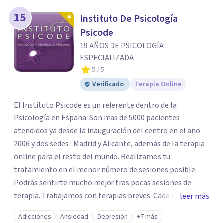
15
Instituto De Psicología
Psicode
19 AÑOS DE PSICOLOGÍA
ESPECIALIZADA
5
/ 5
Verificado
Terapia Online
El Instituto Psicode es un referente dentro de la
Psicología en España. Son mas de 5000 pacientes
atendidos ya desde la inauguración del centro en el año
2006 y dos sedes : Madrid y Alicante, además de la terapia
online para el resto del mundo. Realizamos tu
tratamiento en el menor número de sesiones posible.
Podrás sentirte mucho mejor tras pocas sesiones de
terapia. Trabajamos con terapias breves. Cada sesión de
leer más
terapia te resultará de utilidad y te ayudará a conseguir
Adicciones
Ansiedad
Depresión
+7 más
tus objetivos. Entre nuestras especialidades destaca la