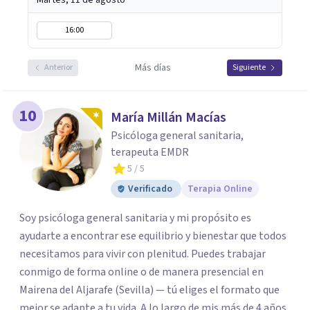
Martes, 11 de agosto
16:00
Más días
Anterior
Siguiente
10
María Millán Macías
Psicóloga general sanitaria,
terapeuta EMDR
5
/ 5
Verificado
Terapia Online
Soy psicóloga general sanitaria y mi propósito es
ayudarte a encontrar ese equilibrio y bienestar que todos
necesitamos para vivir con plenitud. Puedes trabajar
conmigo de forma online o de manera presencial en
Mairena del Aljarafe (Sevilla) — tú eliges el formato que
mejor se adapte a tu vida. A lo largo de mis más de 4 años