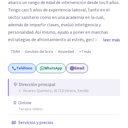
abarco un rango de edad de intervención desde los 0 años.
Tengo casi 5 años de experiencia laboral, tanto en el
sector sanitario como en una academia en la cual,
además de impartir clases, evalúo inteligencia y
personalidad. Así mismo, ayudo a poner en marchas
estrategias de afrontamiento al estrés, gestión de la
leer más
frustración, manejo de la ansiedad, desarrollo de
TDAH
Gestión de la ira
Ansiedad
+7 más
habilidades sociales y de comunicación, así como
motivación.
Teléfono
WhatsApp
Email
Dirección principal
C. Álvarez Quintero, 41710 Utrera, Sevilla
Online
Terapia online
Servicios y precios