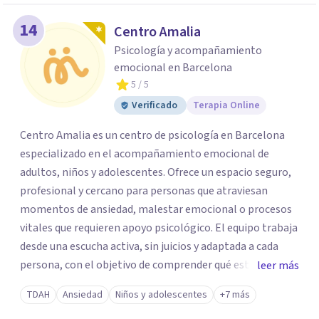
14
Centro Amalia
Psicología y acompañamiento
emocional en Barcelona
5
/ 5
Verificado
Terapia Online
Centro Amalia es un centro de psicología en Barcelona
especializado en el acompañamiento emocional de
adultos, niños y adolescentes. Ofrece un espacio seguro,
profesional y cercano para personas que atraviesan
momentos de ansiedad, malestar emocional o procesos
vitales que requieren apoyo psicológico. El equipo trabaja
desde una escucha activa, sin juicios y adaptada a cada
persona, con el objetivo de comprender qué está
leer más
ocurriendo y facilitar herramientas para avanzar con
TDAH
Ansiedad
Niños y adolescentes
+7 más
mayor equilibrio y bienestar. La intervención se realiza en