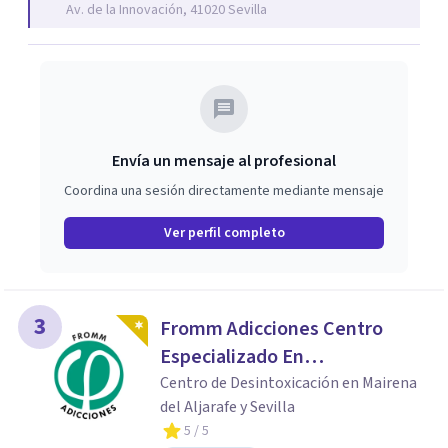
Av. de la Innovación, 41020 Sevilla
Envía un mensaje al profesional
Coordina una sesión directamente mediante mensaje
Ver perfil completo
3
Fromm Adicciones Centro
Especializado En
Adolescentes, Familias Y
Centro de Desintoxicación en Mairena
del Aljarafe y Sevilla
Adicciones
5
/ 5