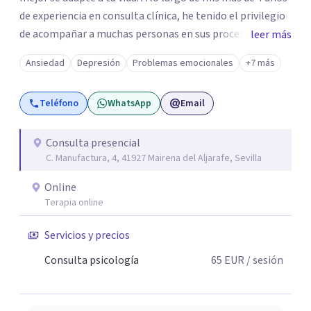
de experiencia en consulta clínica, he tenido el privilegio
de acompañar a muchas personas en sus procesos de
leer más
cambio, viendo de primera mano cómo somos capaces de
Ansiedad
Depresión
Problemas emocionales
+7 más
transformar nuestro malestar en fortaleza.
Teléfono
WhatsApp
Email
Consulta presencial
C. Manufactura, 4, 41927 Mairena del Aljarafe, Sevilla
Online
Terapia online
Servicios y precios
Consulta psicología
65
EUR
/ sesión