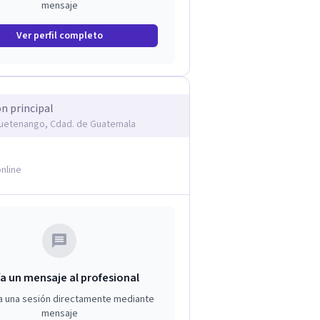
mensaje
Ver perfil completo
ón principal
uetenango, Cdad. de Guatemala
nline
a un mensaje al profesional
a una sesión directamente mediante
mensaje