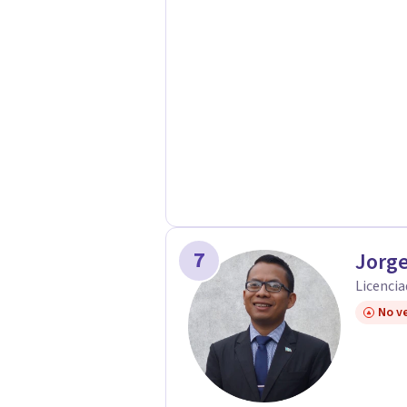
7
Jorge
Licencia
No ve