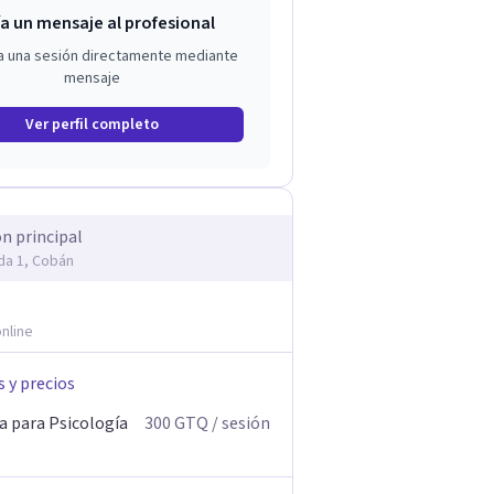
a un mensaje al profesional
a una sesión directamente mediante
mensaje
Ver perfil completo
ón principal
da 1, Cobán
nline
s y precios
a para Psicología
300
GTQ
/ sesión