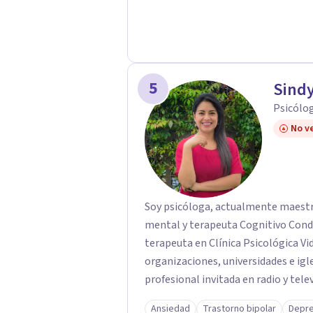
5
Sindy
Psicólo
No ve
Soy psicóloga, actualmente maestr
mental y terapeuta Cognitivo Condu
terapeuta en Clínica Psicológica Vid
organizaciones, universidades e igl
profesional invitada en radio y telev
Ansiedad
Trastorno bipolar
Depre