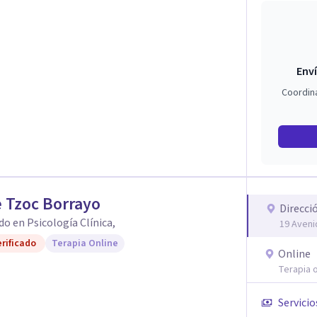
Enví
Coordin
 Tzoc Borrayo
Direcci
do en Psicología Clínica,
19 Aveni
rificado
Terapia Online
Online
Terapia o
Servicio