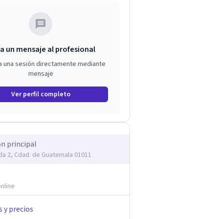
a un mensaje al profesional
a una sesión directamente mediante
mensaje
Ver perfil completo
ón principal
da 2, Cdad. de Guatemala 01011
nline
s y precios