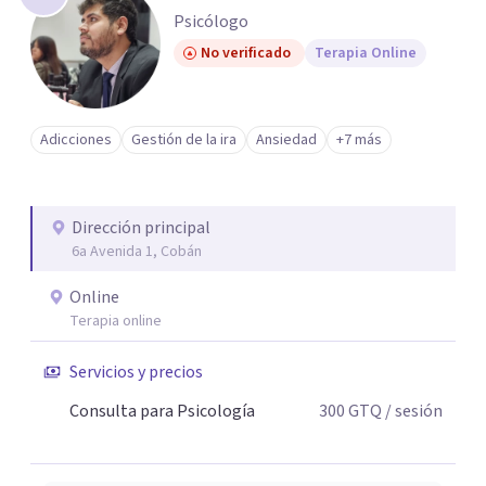
Psicólogo
No verificado
Terapia Online
Adicciones
Gestión de la ira
Ansiedad
+7 más
Dirección principal
6a Avenida 1, Cobán
Online
Terapia online
Servicios y precios
Consulta para Psicología
300
GTQ
/ sesión