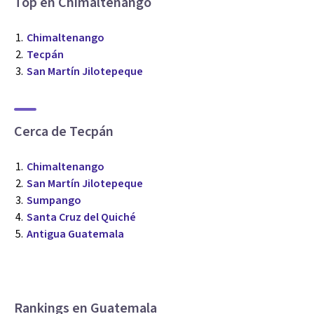
Top en Chimaltenango
Chimaltenango
Tecpán
San Martín Jilotepeque
Cerca de Tecpán
Chimaltenango
San Martín Jilotepeque
Sumpango
Santa Cruz del Quiché
Antigua Guatemala
Rankings en Guatemala