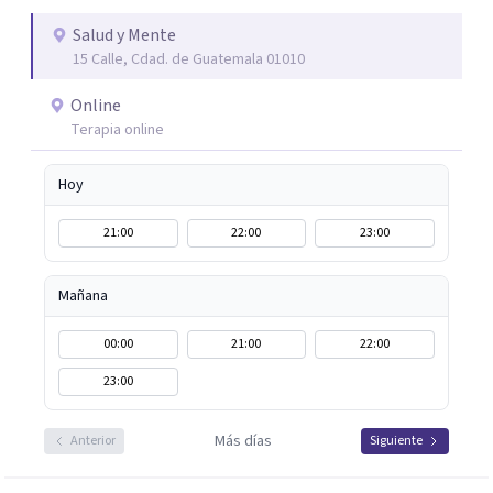
puedan crecer y florecer.
Salud y Mente
15 Calle, Cdad. de Guatemala 01010
Online
Terapia online
Hoy
21:00
22:00
23:00
Mañana
00:00
21:00
22:00
23:00
Más días
Anterior
Siguiente