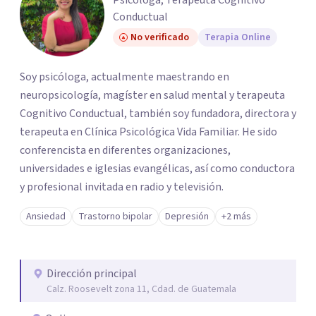
Psicóloga, Terapeuta Cognitivo
Conductual
No verificado
Terapia Online
Soy psicóloga, actualmente maestrando en
neuropsicología, magíster en salud mental y terapeuta
Cognitivo Conductual, también soy fundadora, directora y
terapeuta en Clínica Psicológica Vida Familiar. He sido
conferencista en diferentes organizaciones,
universidades e iglesias evangélicas, así como conductora
y profesional invitada en radio y televisión.
Ansiedad
Trastorno bipolar
Depresión
+2 más
Dirección principal
Calz. Roosevelt zona 11, Cdad. de Guatemala