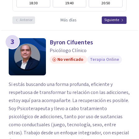
18:30
19:40
20:50
Más días
Anterior
Siguiente
3
Byron Cifuentes
Psicólogo Clínico
No verificado
Terapia Online
Si estás buscando una forma profunda, eficiente y
respetuosa de transformar tu relación con las adicciones,
estoy aquí para acompañarte. La recuperación es posible.
Soy Psicoterapeuta y llevo a cabo tratamiento
psicológico de adicciones, tanto por uso de sustancias
como conductuales (juego, tecnología, sexo, entre
otras). Trabajo desde un enfoque integrador, con especial