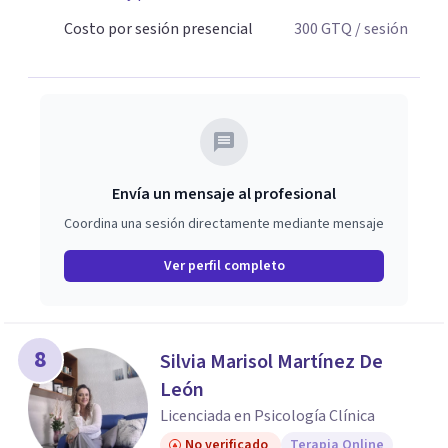
Costo por sesión presencial
300
GTQ
/ sesión
Envía un mensaje al profesional
Coordina una sesión directamente mediante mensaje
Ver perfil completo
8
Silvia Marisol Martínez De
León
Licenciada en Psicología Clínica
No verificado
Terapia Online