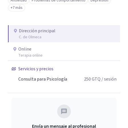
Ansiedad
Problemas de comportamiento
Depresión
+7 más
Dirección principal
C. de Olmeca
Online
Terapia online
Servicios y precios
Consulta para Psicología
250
GTQ
/ sesión
Envía un mensaje al profesional