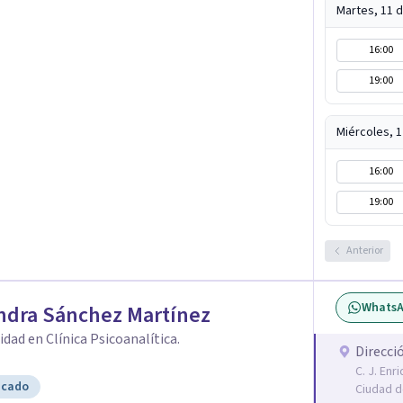
Martes, 11 
16:00
19:00
Miércoles, 
16:00
19:00
Anterior
Whats
ndra Sánchez Martínez
idad en Clínica Psicoanalítica.
Direcci
C. J. Enr
icado
Ciudad d