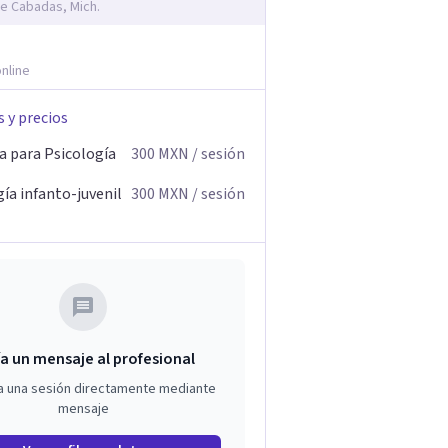
e Cabadas, Mich.
nline
s y precios
a para Psicología
300
MXN
/ sesión
ía infanto-juvenil
300
MXN
/ sesión
a un mensaje al profesional
a una sesión directamente mediante
mensaje