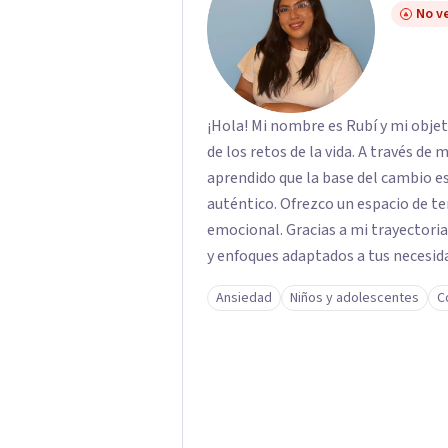
No ve
¡Hola! Mi nombre es Rubí y mi obje
de los retos de la vida. A través de
aprendido que la base del cambio 
auténtico. ​Ofrezco un espacio de te
emocional. Gracias a mi trayectoria
y enfoques adaptados a tus necesida
brindarte las herramientas necesar
Ansiedad
Niños y adolescentes
C