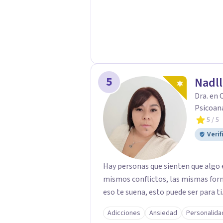
5
Nadll
Dra. en 
Psicoana
5
/ 5
Verif
Hay personas que sienten que algo e
mismos conflictos, las mismas form
eso te suena, esto puede ser para ti
Adicciones
Ansiedad
Personalida