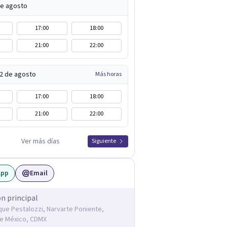
de agosto
17:00
18:00
21:00
22:00
12 de agosto
Más horas
17:00
18:00
21:00
22:00
Ver más días
Siguiente
App
Email
ón principal
ique Pestalozzi, Narvarte Poniente,
e México, CDMX