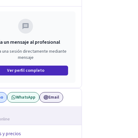
a un mensaje al profesional
a una sesión directamente mediante
mensaje
Ver perfil completo
no
WhatsApp
Email
online
s y precios