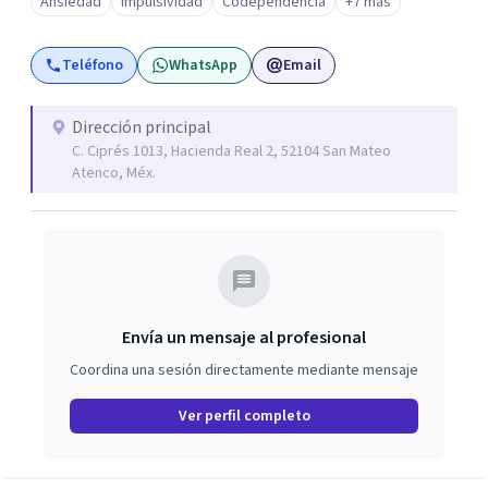
Ansiedad
Impulsividad
Codependencia
+7 más
Teléfono
WhatsApp
Email
Dirección principal
C. Ciprés 1013, Hacienda Real 2, 52104 San Mateo
Atenco, Méx.
Envía un mensaje al profesional
Coordina una sesión directamente mediante mensaje
Ver perfil completo