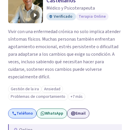
Castellanos
Médico y Psicoterapeuta
Verificado
Terapia Online
Vivir con una enfermedad crónica no solo implica atender
síntomas físicos. Muchas personas también enfrentan
agotamiento emocional, estrés persistente o dificultad
para adaptarse a los cambios que exige su condición. A
veces, incluso sabiendo qué necesitan hacer para
cuidarse, sostener esos cambios puede volverse
especialmente difícil.
Gestión de la ira
Ansiedad
Problemas de comportamiento
+7 más
Teléfono
WhatsApp
Email