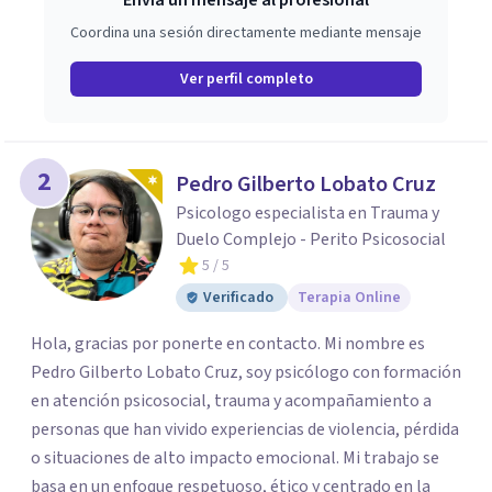
Envía un mensaje al profesional
Coordina una sesión directamente mediante mensaje
Ver perfil completo
2
Pedro Gilberto Lobato Cruz
Psicologo especialista en Trauma y
Duelo Complejo - Perito Psicosocial
5
/ 5
Verificado
Terapia Online
Hola, gracias por ponerte en contacto. Mi nombre es
Pedro Gilberto Lobato Cruz, soy psicólogo con formación
en atención psicosocial, trauma y acompañamiento a
personas que han vivido experiencias de violencia, pérdida
o situaciones de alto impacto emocional. Mi trabajo se
basa en un enfoque respetuoso, ético y centrado en la