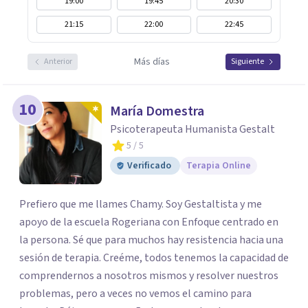
19:00
19:45
20:30
21:15
22:00
22:45
Más días
Anterior
Siguiente
10
María Domestra
Psicoterapeuta Humanista Gestalt
5
/ 5
Verificado
Terapia Online
Prefiero que me llames Chamy. Soy Gestaltista y me
apoyo de la escuela Rogeriana con Enfoque centrado en
la persona. Sé que para muchos hay resistencia hacia una
sesión de terapia. Creéme, todos tenemos la capacidad de
comprendernos a nosotros mismos y resolver nuestros
problemas, pero a veces no vemos el camino para