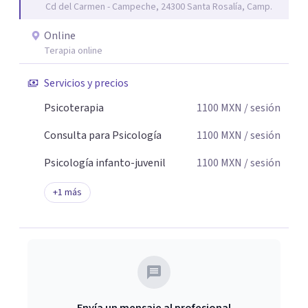
Cd del Carmen - Campeche, 24300 Santa Rosalía, Camp.
de cambio.
Online
Terapia online
Servicios y precios
Psicoterapia
1100
MXN
/ sesión
Consulta para Psicología
1100
MXN
/ sesión
Psicología infanto-juvenil
1100
MXN
/ sesión
+
1
más