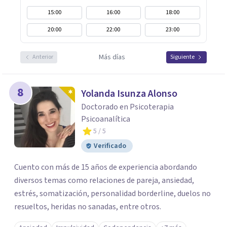
15:00
16:00
18:00
20:00
22:00
23:00
Más días
Anterior
Siguiente
8
Yolanda Isunza Alonso
Doctorado en Psicoterapia
Psicoanalítica
5
/ 5
Verificado
Cuento con más de 15 años de experiencia abordando
diversos temas como relaciones de pareja, ansiedad,
estrés, somatización, personalidad borderline, duelos no
resueltos, heridas no sanadas, entre otros.