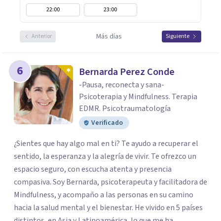
22:00
23:00
Más días
Anterior
Siguiente
6
Bernarda Perez Conde
-Pausa, reconecta y sana-
Psicoterapia y Mindfulness. Terapia
EDMR. Psicotraumatología
Verificado
¿Sientes que hay algo mal en ti? Te ayudo a recuperar el
sentido, la esperanza y la alegría de vivir. Te ofrezco un
espacio seguro, con escucha atenta y presencia
compasiva. Soy Bernarda, psicoterapeuta y facilitadora de
Mindfulness, y acompaño a las personas en su camino
hacia la salud mental y el bienestar. He vivido en 5 países
distintos, en Asia y Latinoamérica, lo que me ha