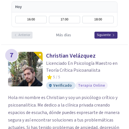
Hoy
16:00
17:00
18:00
Más días
Anterior
Siguiente
7
Christian Velázquez
Licenciado En Psicología Maestro en
Teoría Crítica Psicoanalista
5
/ 5
Verificado
Terapia Online
Hola mi nombre es Christian y soy un psicólogo crítico y
psicoanalitica. Me dedico a la clínica privada creando
espacios de escucha, dónde puedes expresarte de manera
segura y así encontrar soluciones a tus problemáticas
actuales. Si has tenido problemas de ansiedad, depresión