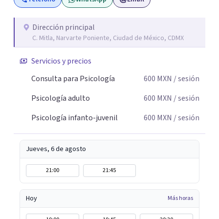
Dirección principal
C. Mitla, Narvarte Poniente, Ciudad de México, CDMX
Servicios y precios
Consulta para Psicología
600
MXN
/ sesión
Psicología adulto
600
MXN
/ sesión
Psicología infanto-juvenil
600
MXN
/ sesión
Jueves, 6 de agosto
21:00
21:45
Hoy
Más horas