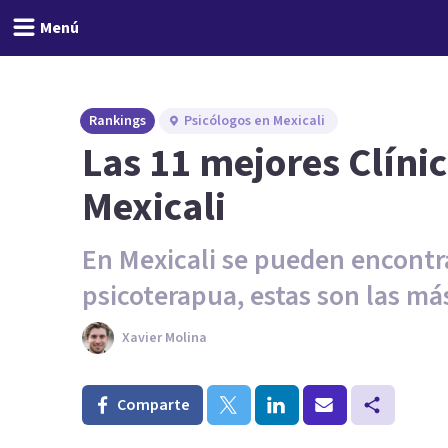
Menú
Rankings
Psicólogos en Mexicali
Las 11 mejores Clínic
Mexicali
En Mexicali se pueden encontra
psicoterapua, estas son las m
Xavier Molina
Comparte