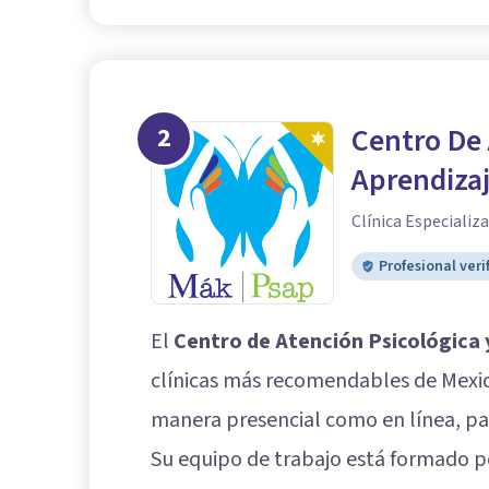
2
Centro De 
Aprendiza
Clínica Especializ
Profesional veri
El
Centro de Atención Psicológica
clínicas más recomendables de Mexical
manera presencial como en línea, par
Su equipo de trabajo está formado po