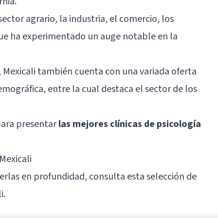
rnia.
ctor agrario, la industria, el comercio, los
 que ha experimentado un auge notable en la
s, Mexicali también cuenta con una variada oferta
mográfica, entre la cual destaca el sector de los
para presentar
las mejores clínicas de psicología
Mexicali
cerlas en profundidad, consulta esta selección de
i.