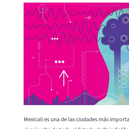
Mexicali
es una de las ciudades más importan