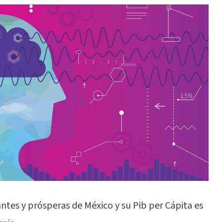
tes y prósperas de México y su Pib per Cápita es