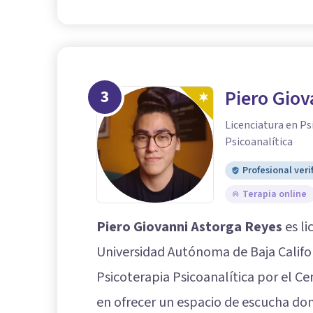
3
Piero Giov
Licenciatura en Ps
Psicoanalítica
Profesional veri
Terapia online
Piero Giovanni Astorga Reyes
es li
Universidad Autónoma de Baja Califo
Psicoterapia Psicoanalítica por el Cen
en ofrecer un espacio de escucha dond