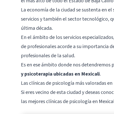
el más alto de todo el Estado de Baja Califo
La economía de la ciudad se sustenta en el se
servicios y también el sector tecnológico,
última década.
En el ámbito de los servicios especializado
de profesionales acorde a su importancia de
profesionales de la salud.
Es en ese ámbito donde nos detendremos 
y psicoterapia ubicadas en Mexicali
.
Las clínicas de psicología más valoradas en 
Si eres vecino de esta ciudad y deseas cono
las mejores clínicas de psicología en Mexical