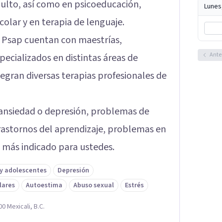
dulto, así como en psicoeducación,
Lunes
olar y en terapia de lenguaje.
 Psap cuentan con maestrías,
Ante
ecializados en distintas áreas de
tegran diversas terapias profesionales de
e ansiedad o depresión, problemas de
trastornos del aprendizaje, problemas en
ro más indicado para ustedes.
 y adolescentes
Depresión
lares
Autoestima
Abuso sexual
Estrés
0 Mexicali, B.C.