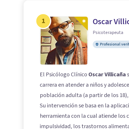
1
Oscar Vill
Psicoterapeuta
Profesional veri
El Psicólogo Clínico
Oscar Villicaña
s
carrera en atender a niños y adolesce
población adulta (a partir de los 18),
Su intervención se basa en la aplica
herramienta con la cual atiende los c
impulsividad, los trastornos alimenta