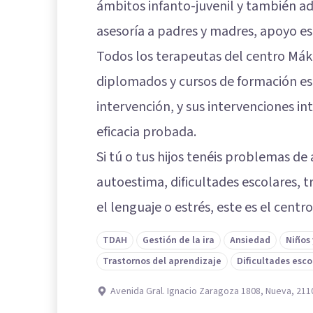
ámbitos infanto-juvenil y también a
asesoría a padres y madres, apoyo esc
Todos los terapeutas del centro Mák
diplomados y cursos de formación esp
intervención, y sus intervenciones in
eficacia probada.
Si tú o tus hijos tenéis problemas d
autoestima, dificultades escolares, 
el lenguaje o estrés, este es el cent
TDAH
Gestión de la ira
Ansiedad
Niños
Trastornos del aprendizaje
Dificultades esco
Avenida Gral. Ignacio Zaragoza 1808, Nueva, 2110