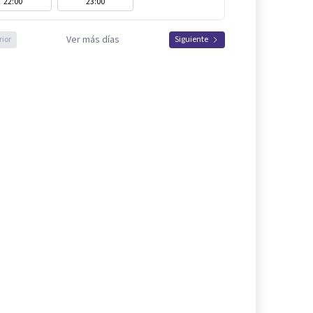
22:00
23:00
Ver más días
rior
Siguiente