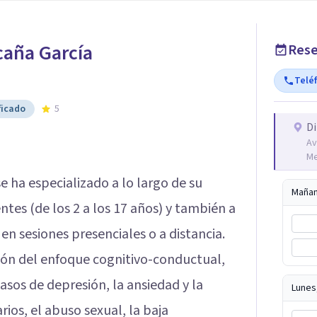
icaña García
Rese
Telé
ficado
5
Di
Av
Me
e ha especializado a lo largo de su
Maña
ntes (de los 2 a los 17 años) y también a
 en sesiones presenciales o a distancia.
ción del enfoque cognitivo-conductual,
asos de depresión, la ansiedad y la
Lunes
rios, el abuso sexual, la baja