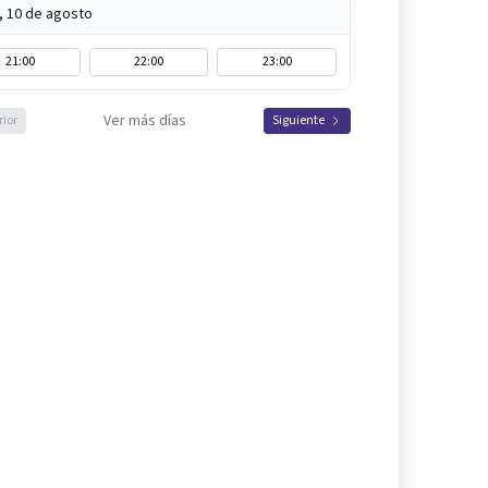
, 10 de agosto
21:00
22:00
23:00
Ver más días
rior
Siguiente