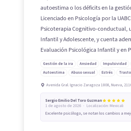
autoestima o los déficits en la gestión
Licenciado en Psicología por la UABC
Psicoterapia Cognitivo-conductual, 
Infantil y Adolescente, y cuenta ad
Evaluación Psicológica Infantil y en
Gestión de la ira
Ansiedad
Impulsividad
Autoestima
Abuso sexual
Estrés
Trasto
Avenida Gral. Ignacio Zaragoza 1808, Nueva, 2110
Sergio Emilio Del Toro Guzman
·
1 de agosto de 2026
Localización:
Mexicali
Excelente psicólogo, se notan los cambios a mejor