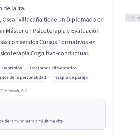
 de la ira.
Ante
, Oscar Villacaña tiene un Diplomado en
un Máster en Psicoterapia y Evaluación
emás con sendos Cursos Formativos en
 Psicoterapia Cognitivo-conductual.
Depresión
Trastornos alimentarios
rnos de la personalidad
Terapia de pareja
0 Mexicali, B.C.
 de la mi primera a mi última cita