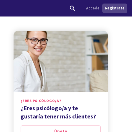
Accede
Regístrate
¿ERES PSICÓLOGO/A?
¿Eres psicólogo/a y te
gustaría tener más clientes?
Únete