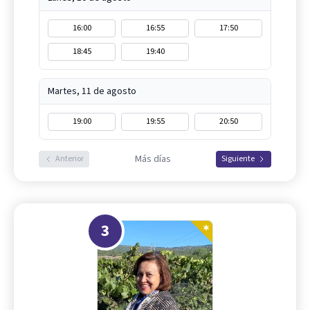
16:00
16:55
17:50
18:45
19:40
Martes, 11 de agosto
19:00
19:55
20:50
Más días
Anterior
Siguiente
3