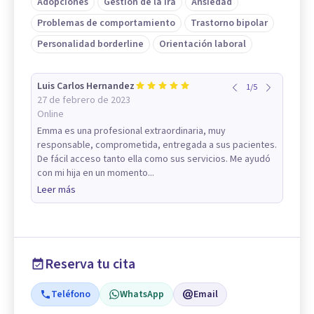
Adopciones
Gestión de la ira
Ansiedad
Problemas de comportamiento
Trastorno bipolar
Personalidad borderline
Orientación laboral
Luis Carlos Hernandez
1
/
5
27 de febrero de 2023
Online
Emma es una profesional extraordinaria, muy
responsable, comprometida, entregada a sus pacientes.
De fácil acceso tanto ella como sus servicios. Me ayudó
con mi hija en un momento...
Leer más
Reserva tu cita
Teléfono
WhatsApp
Email