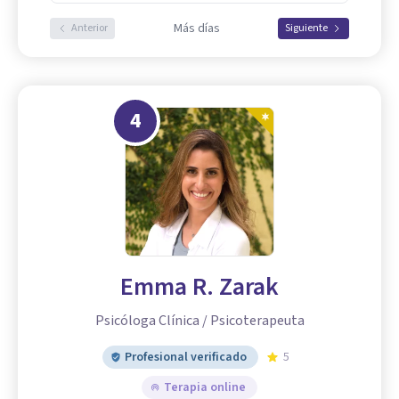
Más días
Anterior
Siguiente
4
Emma R. Zarak
Psicóloga Clínica / Psicoterapeuta
Profesional verificado
5
Terapia online