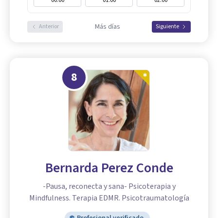
00:00
01:00
02:00
Más días
Anterior
Siguiente
8
Bernarda Perez Conde
-Pausa, reconecta y sana- Psicoterapia y
Mindfulness. Terapia EDMR. Psicotraumatología