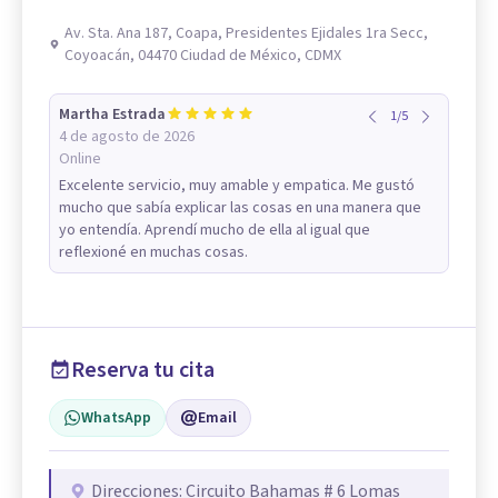
Av. Sta. Ana 187, Coapa, Presidentes Ejidales 1ra Secc,
Coyoacán, 04470 Ciudad de México, CDMX
Martha Estrada
1
/
5
4 de agosto de 2026
Online
Excelente servicio, muy amable y empatica. Me gustó
mucho que sabía explicar las cosas en una manera que
yo entendía. Aprendí mucho de ella al igual que
reflexioné en muchas cosas.
Reserva tu cita
WhatsApp
Email
Direcciones: Circuito Bahamas # 6 Lomas