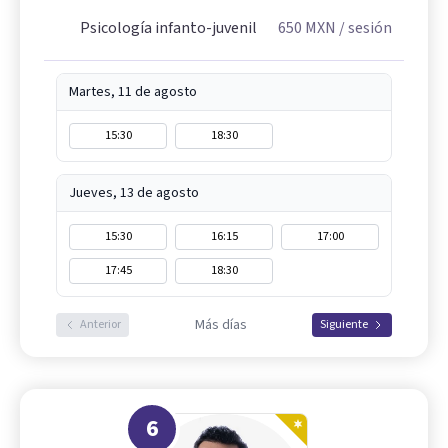
Psicología infanto-juvenil
650
MXN
/ sesión
Martes, 11 de agosto
15:30
18:30
Jueves, 13 de agosto
15:30
16:15
17:00
17:45
18:30
Más días
Anterior
Siguiente
6