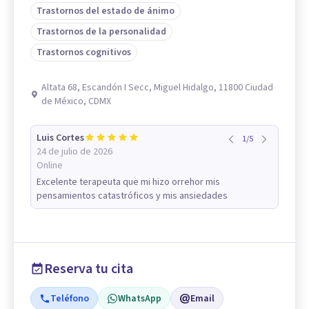
Trastornos del estado de ánimo
Trastornos de la personalidad
Trastornos cognitivos
Altata 68, Escandón I Secc, Miguel Hidalgo, 11800 Ciudad
de México, CDMX
Luis Cortes
1
/
5
24 de julio de 2026
Online
Excelente terapeuta que mi hizo orrehor mis
pensamientos catastróficos y mis ansiedades
Reserva tu cita
Teléfono
WhatsApp
Email