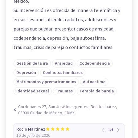
México.
Su intervención es ofrecida de manera telemática y
en sus sesiones atiende a adultos, adolescentes y
parejas que puedan presentar casos de ansiedad,
codependencia, depresión, baja autoestima,
traumas, crisis de pareja o conflictos familiares.
Gestión de la ira
Ansiedad
Codependencia
Depresión
Conflictos familiares
Matrimonios y prematrimonios
Autoestima
Identidad sexual
Traumas
Terapia de pareja
Cordobanes 27, San José Insurgentes, Benito Juárez,
03900 Ciudad de México, CDMX
Rocio Martinez
1
/
4
16 de julio de 2026