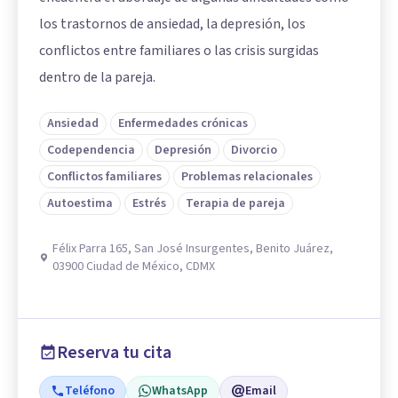
los trastornos de ansiedad, la depresión, los
conflictos entre familiares o las crisis surgidas
dentro de la pareja.
Ansiedad
Enfermedades crónicas
Codependencia
Depresión
Divorcio
Conflictos familiares
Problemas relacionales
Autoestima
Estrés
Terapia de pareja
Félix Parra 165, San José Insurgentes, Benito Juárez,
03900 Ciudad de México, CDMX
Reserva tu cita
Teléfono
WhatsApp
Email