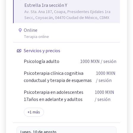
Estrella 1ra sección Y
Av. Sta. Ana 187, Coapa, Presidentes Ejidales 1ra
Secc, Coyoacán, 04470 Ciudad de México, CDMX
Online
Terapia online
Servicios y precios
Psicología adulto
1000
MXN
/ sesión
Psicoterapia clínica cognitiva
1000
MXN
conductual y terapia de esquemas
/ sesión
Psicoterapia en adolescentes
1000
MXN
17años en adelante y adultos
/ sesión
+
1
más
Lunes, 10 de agosto