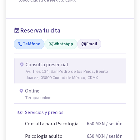
03800 Ciudad de México, CDMX
Reserva tu cita
Teléfono
WhatsApp
Email
Consulta presencial
Av. Tres 134, San Pedro de los Pinos, Benito
Juárez, 03800 Ciudad de México, CDMX
Online
Terapia online
Servicios y precios
Consulta para Psicología
650
MXN
/ sesión
Psicología adulto
650
MXN
/ sesión