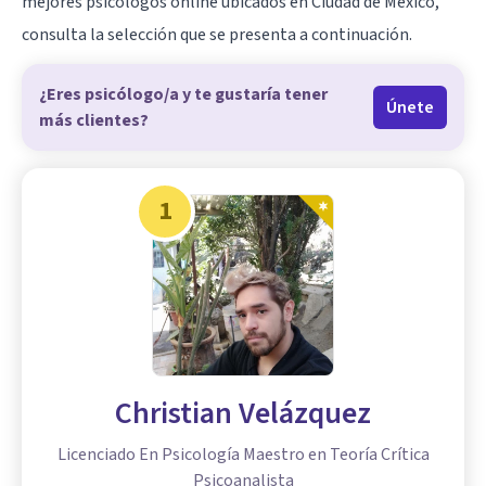
mejores psicólogos online ubicados en Ciudad de México,
consulta la selección que se presenta a continuación.
¿Eres psicólogo/a y te gustaría tener
Únete
más clientes?
1
Christian Velázquez
Licenciado En Psicología Maestro en Teoría Crítica
Psicoanalista