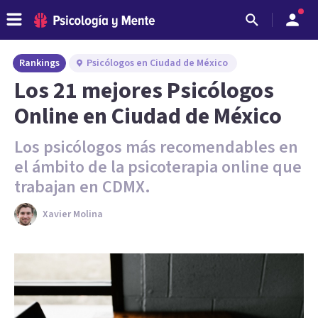
Rankings
Psicólogos en Ciudad de México
Los 21 mejores Psicólogos
Online en Ciudad de México
Los psicólogos más recomendables en
el ámbito de la psicoterapia online que
trabajan en CDMX.
Xavier Molina