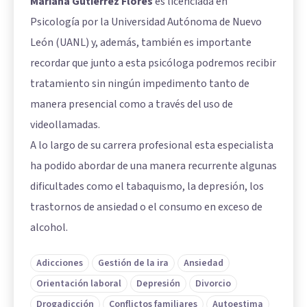
Mariana Gutiérrez Flores
es licenciada en
Psicología por la Universidad Autónoma de Nuevo
León (UANL) y, además, también es importante
recordar que junto a esta psicóloga podremos recibir
tratamiento sin ningún impedimento tanto de
manera presencial como a través del uso de
videollamadas.
A lo largo de su carrera profesional esta especialista
ha podido abordar de una manera recurrente algunas
dificultades como el tabaquismo, la depresión, los
trastornos de ansiedad o el consumo en exceso de
alcohol.
Adicciones
Gestión de la ira
Ansiedad
Orientación laboral
Depresión
Divorcio
Drogadicción
Conflictos familiares
Autoestima