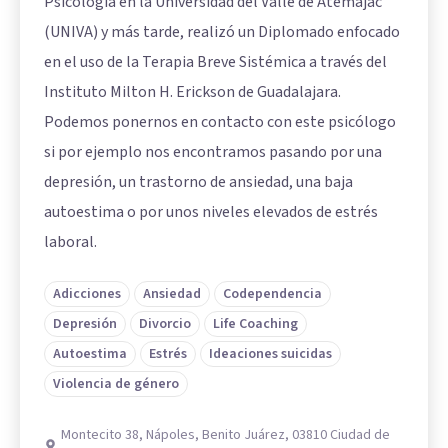
Psicología en la Universidad del Valle de Atemajac
(UNIVA) y más tarde, realizó un Diplomado enfocado
en el uso de la Terapia Breve Sistémica a través del
Instituto Milton H. Erickson de Guadalajara.
Podemos ponernos en contacto con este psicólogo
si por ejemplo nos encontramos pasando por una
depresión, un trastorno de ansiedad, una baja
autoestima o por unos niveles elevados de estrés
laboral.
Adicciones
Ansiedad
Codependencia
Depresión
Divorcio
Life Coaching
Autoestima
Estrés
Ideaciones suicidas
Violencia de género
Montecito 38, Nápoles, Benito Juárez, 03810 Ciudad de