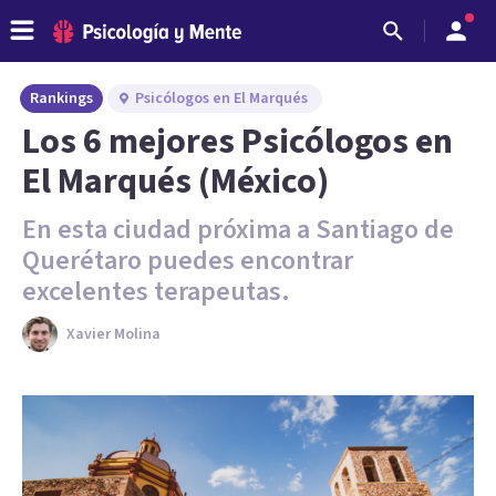
Rankings
Psicólogos en El Marqués
Los 6 mejores Psicólogos en
El Marqués (México)
En esta ciudad próxima a Santiago de
Querétaro puedes encontrar
excelentes terapeutas.
Xavier Molina