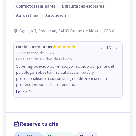
Conflictos familiares
Dificultades escolares
Autoestima
Autolesión
Aguayo 3, Coyoacán, 04100 Ciudad de México, CDMX
Daniel Castellanos
1
/
5
25 de marzo de 2026
Localización:
Ciudad de México
Súper agradecido por el apoyo recibido por parte del
psicólogo Sebastián. Su calidez, empatía y
profesionalismo hicieron una gran diferencia en mi
proceso personal. Lo recomiendo...
Leer más
Reserva tu cita