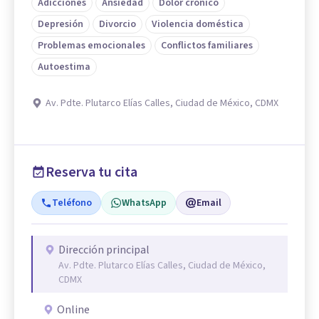
Adicciones
Ansiedad
Dolor crónico
Depresión
Divorcio
Violencia doméstica
Problemas emocionales
Conflictos familiares
Autoestima
Av. Pdte. Plutarco Elías Calles, Ciudad de México, CDMX
Reserva tu cita
Teléfono
WhatsApp
Email
Dirección principal
Av. Pdte. Plutarco Elías Calles, Ciudad de México,
CDMX
Online