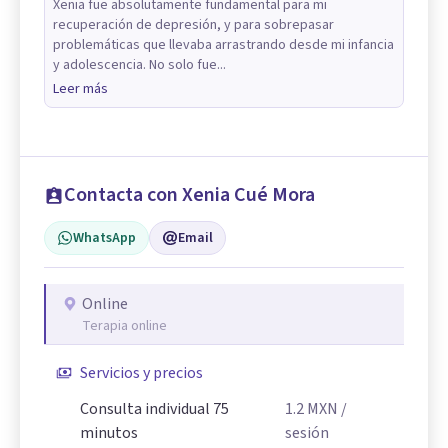
Xenia fue absolutamente fundamental para mi
recuperación de depresión, y para sobrepasar
problemáticas que llevaba arrastrando desde mi infancia
y adolescencia. No solo fue...
Leer más
Contacta con Xenia Cué Mora
WhatsApp
Email
Online
Terapia online
Servicios y precios
Consulta individual 75
1.2
MXN
/
minutos
sesión