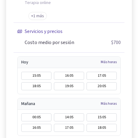
Terapia online
+1 más
Servicios y precios
Costo medio por sesión
$700
Hoy
Más horas
15:05
16:05
17:05
18:05
19:05
20:05
Mañana
Más horas
00:05
14:05
15:05
16:05
17:05
18:05