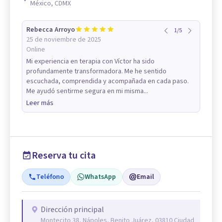
México, CDMX
Rebecca Arroyo
1
/
5
25 de noviembre de 2025
Online
Mi experiencia en terapia con Víctor ha sido
profundamente transformadora. Me he sentido
escuchada, comprendida y acompañada en cada paso.
Me ayudó sentirme segura en mi misma...
Leer más
Reserva tu cita
Teléfono
WhatsApp
Email
Dirección principal
Montecito 38, Nápoles, Benito Juárez, 03810 Ciudad