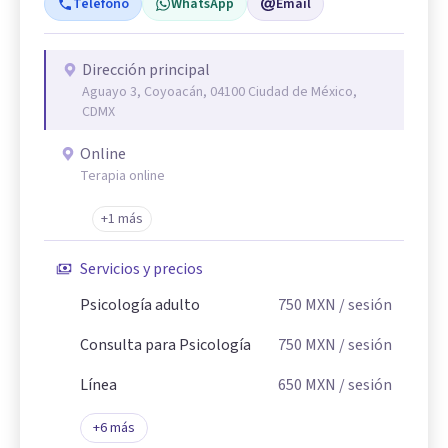
Teléfono
WhatsApp
Email
Dirección principal
Aguayo 3, Coyoacán, 04100 Ciudad de México,
CDMX
Online
Terapia online
+1 más
Servicios y precios
Psicología adulto
750
MXN
/ sesión
Consulta para Psicología
750
MXN
/ sesión
Línea
650
MXN
/ sesión
+
6
más