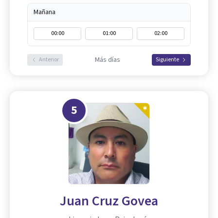
Mañana
00:00
01:00
02:00
Más días
Anterior
Siguiente
5
Juan Cruz Govea