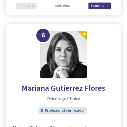
Más días
Anterior
Siguiente
6
Mariana Gutierrez Flores
Psicóloga Clínica
Profesional verificado