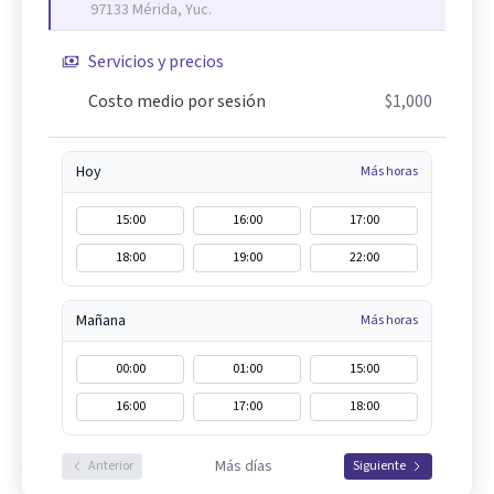
97133 Mérida, Yuc.
Servicios y precios
Costo medio por sesión
$1,000
Hoy
Más horas
15:00
16:00
17:00
18:00
19:00
22:00
Mañana
Más horas
00:00
01:00
15:00
16:00
17:00
18:00
Más días
Anterior
Siguiente