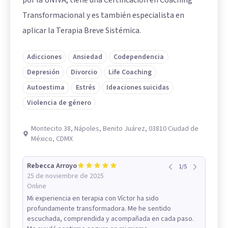
Transformacional y es también especialista en
aplicar la Terapia Breve Sistémica.
Adicciones
Ansiedad
Codependencia
Depresión
Divorcio
Life Coaching
Autoestima
Estrés
Ideaciones suicidas
Violencia de género
Montecito 38, Nápoles, Benito Juárez, 03810 Ciudad de
México, CDMX
Rebecca Arroyo
1
/
5
25 de noviembre de 2025
Online
Mi experiencia en terapia con Víctor ha sido
profundamente transformadora. Me he sentido
escuchada, comprendida y acompañada en cada paso.