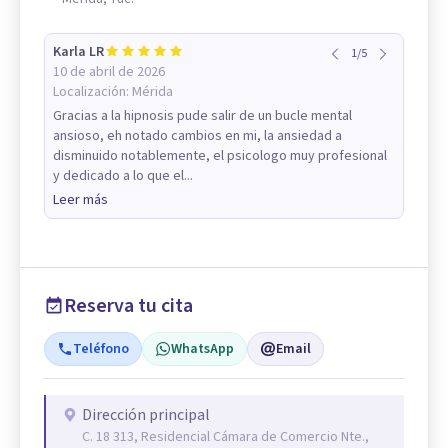
Karla LR
1
/
5
10 de abril de 2026
Localización:
Mérida
Gracias a la hipnosis pude salir de un bucle mental
ansioso, eh notado cambios en mi, la ansiedad a
disminuido notablemente, el psicologo muy profesional
y dedicado a lo que el...
Leer más
Reserva tu cita
Teléfono
WhatsApp
Email
Dirección principal
C. 18 313, Residencial Cámara de Comercio Nte.,