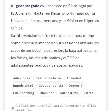
Bugeda Magaña
es Licenciado en Psicología por
IEU, tiene un Máster en Desarrollo Humano por la
Universidad Iberoamericana y un Máster en Hipnosis
Clínica.
Su intervención se ofrece tanto de manera online
como presencialmente y en sus sesiones atiende los
casos de ansiedad, la depresión, la baja autoestima,
las fobias, las crisis de pánico y el TOC en
adolescentes, adultos y personas mayores.
Adicciones
Gestión de la ira
Ansiedad
Impulsividad
Codependencia
Depresión
Life Coaching
Obesidad
Autoestima
Estrés
C. 18 313, Residencial Cámara de Comercio Nte., 97133
Mérida, Yuc.