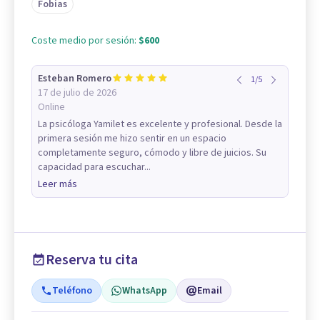
Fobias
Coste medio por sesión:
$600
Esteban Romero
1
/
5
17 de julio de 2026
Online
La psicóloga Yamilet es excelente y profesional. Desde la
primera sesión me hizo sentir en un espacio
completamente seguro, cómodo y libre de juicios. Su
capacidad para escuchar...
Leer más
Reserva tu cita
Teléfono
WhatsApp
Email