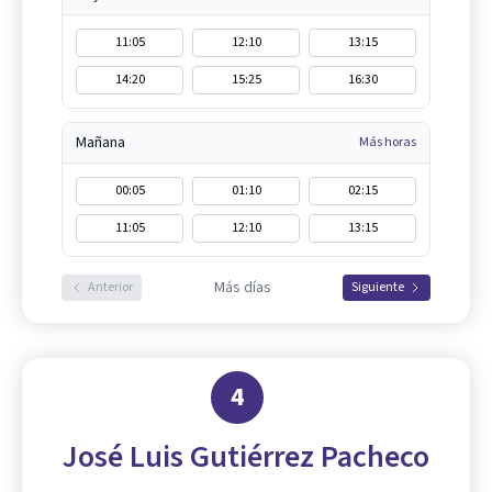
11:05
12:10
13:15
14:20
15:25
16:30
Mañana
Más horas
00:05
01:10
02:15
11:05
12:10
13:15
Más días
Anterior
Siguiente
4
José Luis Gutiérrez Pacheco