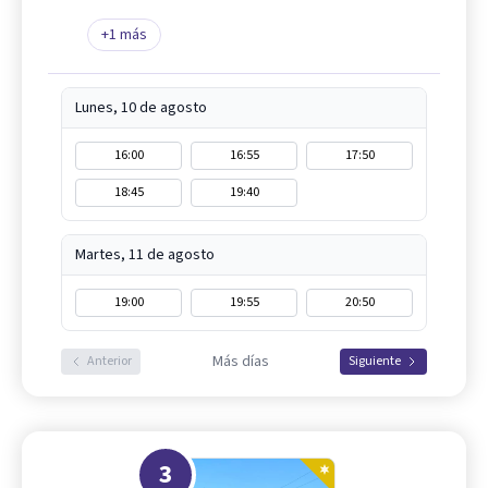
+
1
más
Lunes, 10 de agosto
16:00
16:55
17:50
18:45
19:40
Martes, 11 de agosto
19:00
19:55
20:50
Más días
Anterior
Siguiente
3