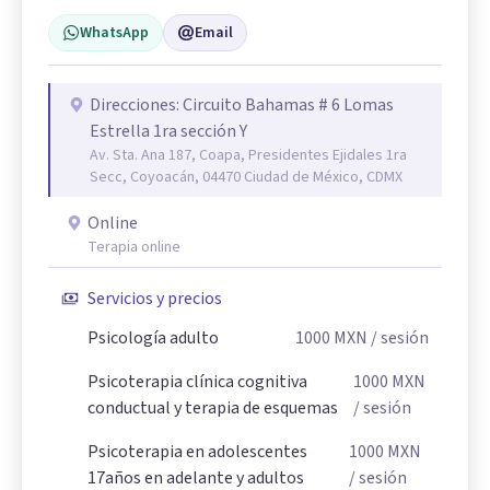
WhatsApp
Email
Direcciones: Circuito Bahamas # 6 Lomas
Estrella 1ra sección Y
Av. Sta. Ana 187, Coapa, Presidentes Ejidales 1ra
Secc, Coyoacán, 04470 Ciudad de México, CDMX
Online
Terapia online
Servicios y precios
Psicología adulto
1000
MXN
/ sesión
Psicoterapia clínica cognitiva
1000
MXN
conductual y terapia de esquemas
/ sesión
Psicoterapia en adolescentes
1000
MXN
17años en adelante y adultos
/ sesión