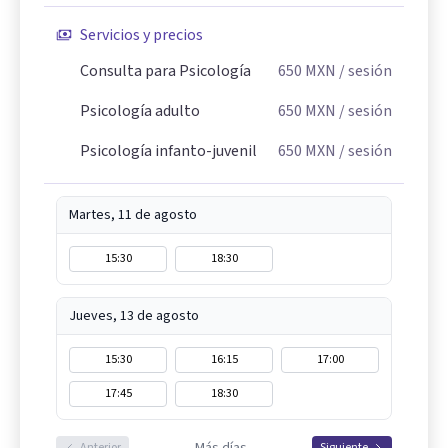
Servicios y precios
Consulta para Psicología
650
MXN
/ sesión
Psicología adulto
650
MXN
/ sesión
Psicología infanto-juvenil
650
MXN
/ sesión
Martes, 11 de agosto
15:30
18:30
Jueves, 13 de agosto
15:30
16:15
17:00
17:45
18:30
Más días
Anterior
Siguiente