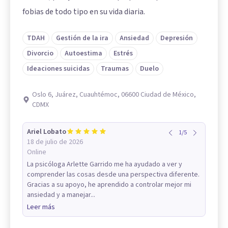
fobias de todo tipo en su vida diaria.
TDAH
Gestión de la ira
Ansiedad
Depresión
Divorcio
Autoestima
Estrés
Ideaciones suicidas
Traumas
Duelo
Oslo 6, Juárez, Cuauhtémoc, 06600 Ciudad de México,
CDMX
Ariel Lobato
1
/
5
18 de julio de 2026
Online
La psicóloga Arlette Garrido me ha ayudado a ver y
comprender las cosas desde una perspectiva diferente.
Gracias a su apoyo, he aprendido a controlar mejor mi
ansiedad y a manejar...
Leer más