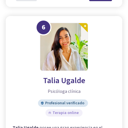
6
Talia Ugalde
Psicóloga clínica
Profesional verificado
Terapia online
Talia Ugalde
posee una gran experiencia en el