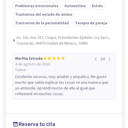
Problemas emocionales
Autoestima
Estrés
Trastornos del estado de ánimo
Trastornos de la personalidad
Terapia de pareja
Av. Sta. Ana 187, Coapa, Presidentes Ejidales 1ra Secc,
Coyoacán, 04470 Ciudad de México, CDMX
Martha Estrada
1
/
5
4 de agosto de 2026
Online
Excelente servicio, muy amable y empatica. Me gustó
mucho que sabía explicar las cosas en una manera que
yo entendía. Aprendí mucho de ella al igual que
reflexioné en muchas cosas.
Reserva tu cita