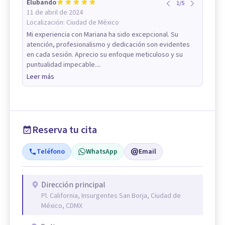
Elubando
1
/
5
11 de abril de 2024
Localización:
Ciudad de México
Mi experiencia con Mariana ha sido excepcional. Su
atención, profesionalismo y dedicación son evidentes
en cada sesión. Aprecio su enfoque meticuloso y su
puntualidad impecable....
Leer más
Reserva tu cita
Teléfono
WhatsApp
Email
Dirección principal
Pl. California, Insurgentes San Borja, Ciudad de
México, CDMX