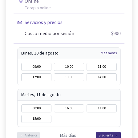
Online
Terapia online
Servicios y precios
Costo medio por sesión
$900
Lunes, 10 de agosto
Más horas
09:00
10:00
11:00
12:00
13:00
14:00
Martes, 11 de agosto
00:00
16:00
17:00
18:00
Más días
Anterior
Siguiente