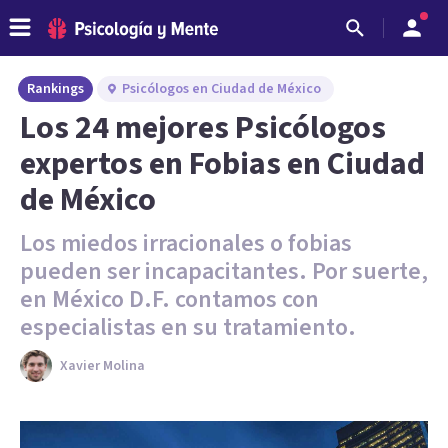
Rankings
Psicólogos en Ciudad de México
Los 24 mejores Psicólogos
expertos en Fobias en Ciudad
de México
Los miedos irracionales o fobias
pueden ser incapacitantes. Por suerte,
en México D.F. contamos con
especialistas en su tratamiento.
Xavier Molina