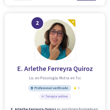
2
E. Arlethe Ferreyra Quiroz
Lic. en Psicología. Mstra. en Tcc
Profesional verificado
5
Terapia online
E. Arlethe Ferreyra Quiroz
es psicóloga formada en