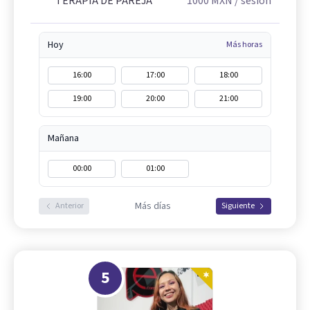
TERAPIA DE PAREJA
1000
MXN
/ sesión
Hoy
Más horas
16:00
17:00
18:00
19:00
20:00
21:00
Mañana
00:00
01:00
Más días
Anterior
Siguiente
5