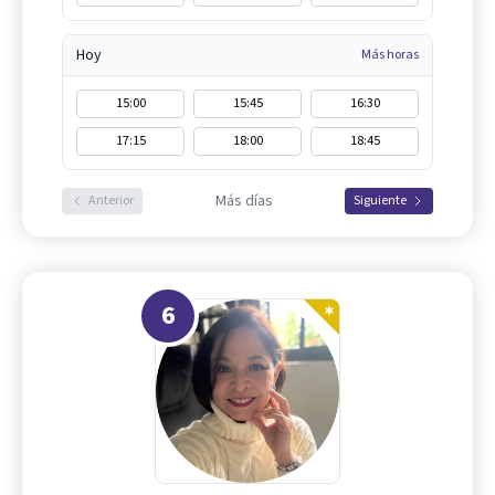
Hoy
Más horas
15:00
15:45
16:30
17:15
18:00
18:45
Más días
Anterior
Siguiente
6