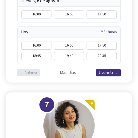
Jueves, 6 de agosto
16:00
16:55
17:50
Hoy
Más horas
16:00
16:55
17:50
18:45
19:40
20:35
Más días
Anterior
Siguiente
7