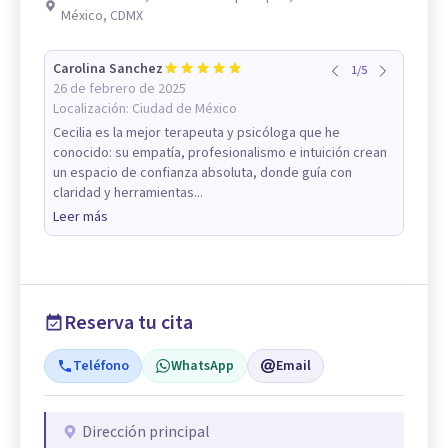
México, CDMX
Carolina Sanchez
1
/
5
26 de febrero de 2025
Localización:
Ciudad de México
Cecilia es la mejor terapeuta y psicóloga que he
conocido: su empatía, profesionalismo e intuición crean
un espacio de confianza absoluta, donde guía con
claridad y herramientas...
Leer más
Reserva tu cita
Teléfono
WhatsApp
Email
Dirección principal