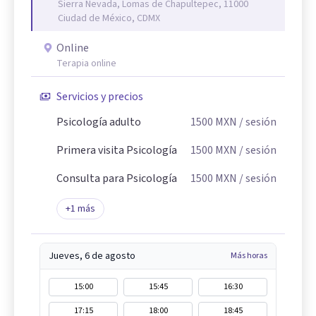
Sierra Nevada, Lomas de Chapultepec, 11000
Ciudad de México, CDMX
Online
Terapia online
Servicios y precios
Psicología adulto
1500
MXN
/ sesión
Primera visita Psicología
1500
MXN
/ sesión
Consulta para Psicología
1500
MXN
/ sesión
+
1
más
Jueves, 6 de agosto
Más horas
15:00
15:45
16:30
17:15
18:00
18:45