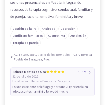
sesiones presenciales en Puebla, integrando
recursos de terapia cognitivo-conductual, familiar y
de pareja, racional emotiva, feminista y breve.
Gestión de la ira
Ansiedad
Depresión
Conflictos familiares
Autoestima
Autolesión
Terapia de pareja
Av. 12 Ote. 1810, Barrio de los Remedios, 72377 Heroica
Puebla de Zaragoza, Pue.
Rebeca Montes de Oca
1
/
5
31 de julio de 2026
Localización:
Heroica Puebla de Zaragoza
Es una excelente psicóloga y persona . Experiencia en
adolescentes , a mi hijo le ayudó mucho