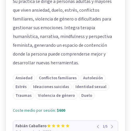
Su práctica se dirige a personas adultas y mayores
que viven ansiedad, duelo, estrés, conflictos
familiares, violencia de género o dificultades para
gestionar sus emociones. Integra terapia
humanística, narrativa, mindfulness y perspectiva
feminista, generando un espacio de contención
donde la persona puede comprenderse mejor y
desarrollar nuevas herramientas.
Ansiedad
Conflictos familiares
Autolesión
Estrés
Ideaciones suicidas
Identidad sexual
Traumas
Violencia de género
Duelo
Coste medio por sesión:
$600
Fabián Caballero
1
/
5