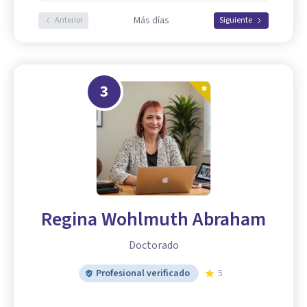
Más días
Anterior
Siguiente
3
Regina Wohlmuth Abraham
Doctorado
Profesional verificado
5