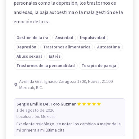
personales como la depresión, los trastornos de
ansiedad, la baja autoestima o la mala gestión de la
emoción de la ira.
Gestión de la ira
Ansiedad
Impulsividad
Depresión
Trastornos alimentarios
Autoestima
Abuso sexual
Estrés
Trastornos de la personalidad
Terapia de pareja
Avenida Gral. Ignacio Zaragoza 1808, Nueva, 21100
Mexicali, B.C.
Sergio Emilio Del Toro Guzman
1 de agosto de 2026
Localización:
Mexicali
Excelente psicólogo, se notan los cambios a mejor de la
mi primera a mi última cita