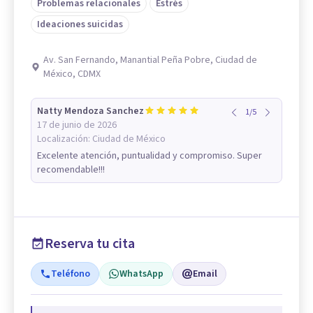
Problemas relacionales
Estrés
Ideaciones suicidas
Av. San Fernando, Manantial Peña Pobre, Ciudad de
México, CDMX
Natty Mendoza Sanchez
1
/
5
17 de junio de 2026
Localización:
Ciudad de México
Excelente atención, puntualidad y compromiso. Super
recomendable!!!
Reserva tu cita
Teléfono
WhatsApp
Email