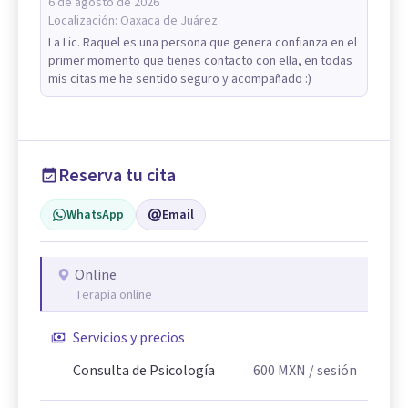
6 de agosto de 2026
Localización:
Oaxaca de Juárez
La Lic. Raquel es una persona que genera confianza en el
primer momento que tienes contacto con ella, en todas
mis citas me he sentido seguro y acompañado :)
Reserva tu cita
WhatsApp
Email
Online
Terapia online
Servicios y precios
Consulta de Psicología
600
MXN
/ sesión