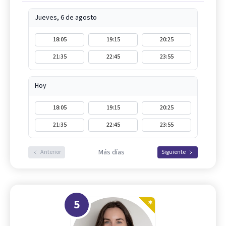
Jueves, 6 de agosto
18:05
19:15
20:25
21:35
22:45
23:55
Hoy
18:05
19:15
20:25
21:35
22:45
23:55
Más días
Anterior
Siguiente
5