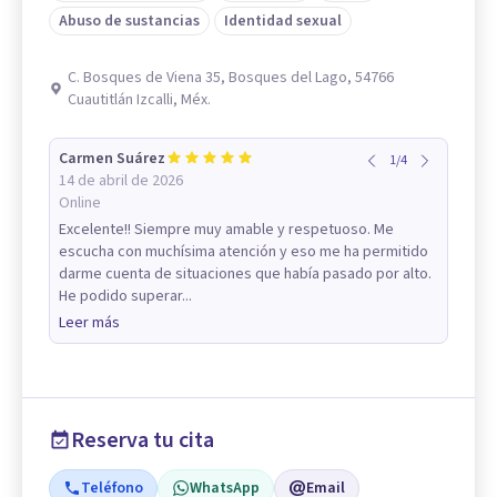
Abuso de sustancias
Identidad sexual
C. Bosques de Viena 35, Bosques del Lago, 54766
Cuautitlán Izcalli, Méx.
Carmen Suárez
1
/
4
14 de abril de 2026
Online
Excelente!! Siempre muy amable y respetuoso. Me
escucha con muchísima atención y eso me ha permitido
darme cuenta de situaciones que había pasado por alto.
He podido superar...
Leer más
Reserva tu cita
Teléfono
WhatsApp
Email