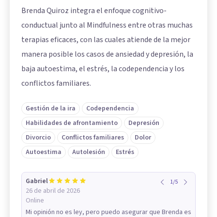
Brenda Quiroz integra el enfoque cognitivo-
conductual junto al Mindfulness entre otras muchas
terapias eficaces, con las cuales atiende de la mejor
manera posible los casos de ansiedad y depresión, la
baja autoestima, el estrés, la codependencia y los
conflictos familiares.
Gestión de la ira
Codependencia
Habilidades de afrontamiento
Depresión
Divorcio
Conflictos familiares
Dolor
Autoestima
Autolesión
Estrés
Gabriel
1
/
5
26 de abril de 2026
Online
Mi opinión no es ley, pero puedo asegurar que Brenda es