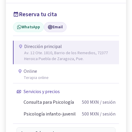
Reserva tu cita
WhatsApp
Email
Dirección principal
Av. 12 Ote. 1810, Barrio de los Remedios, 72377
Heroica Puebla de Zaragoza, Pue.
Online
Terapia online
Servicios y precios
Consulta para Psicología
500
MXN
/ sesión
Psicología infanto-juvenil
500
MXN
/ sesión