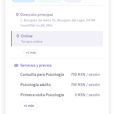
Dirección principal
C. Bosques de Viena 35, Bosques del Lago, 54766
Cuautitlán Izcalli, Méx.
Online
Terapia online
+1 más
Servicios y precios
Consulta para Psicología
700
MXN
/ sesión
Psicología adulto
700
MXN
/ sesión
Primera visita Psicología
0
MXN
/ sesión
+
1
más