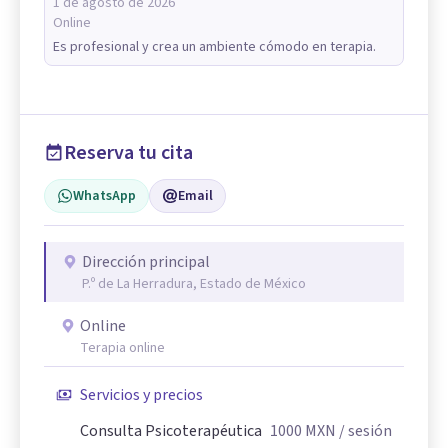
1 de agosto de 2026
Online
Es profesional y crea un ambiente cómodo en terapia.
Reserva tu cita
WhatsApp
Email
Dirección principal
P.º de La Herradura, Estado de México
Online
Terapia online
Servicios y precios
Consulta Psicoterapéutica
1000
MXN
/ sesión