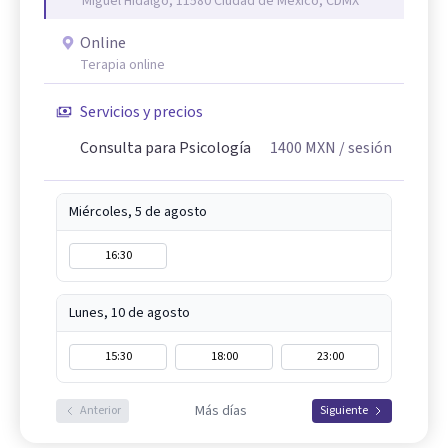
Miguel Hidalgo, 11580 Ciudad de México, CDMX
Online
Terapia online
Servicios y precios
Consulta para Psicología
1400
MXN
/ sesión
Miércoles, 5 de agosto
16:30
Lunes, 10 de agosto
15:30
18:00
23:00
Más días
Anterior
Siguiente