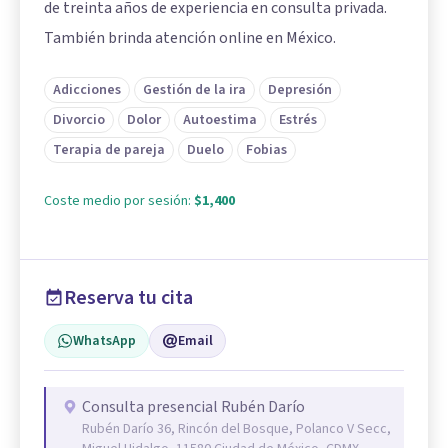
de treinta años de experiencia en consulta privada.
También brinda atención online en México.
Adicciones
Gestión de la ira
Depresión
Divorcio
Dolor
Autoestima
Estrés
Terapia de pareja
Duelo
Fobias
Coste medio por sesión:
$1,400
Reserva tu cita
WhatsApp
Email
Consulta presencial Rubén Darío
Rubén Darío 36, Rincón del Bosque, Polanco V Secc,