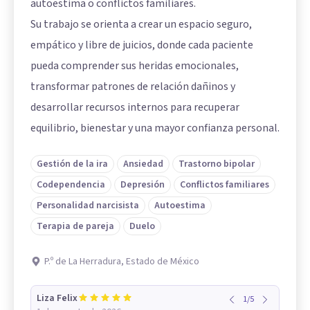
autoestima o conflictos familiares.
Su trabajo se orienta a crear un espacio seguro,
empático y libre de juicios, donde cada paciente
pueda comprender sus heridas emocionales,
transformar patrones de relación dañinos y
desarrollar recursos internos para recuperar
equilibrio, bienestar y una mayor confianza personal.
Gestión de la ira
Ansiedad
Trastorno bipolar
Codependencia
Depresión
Conflictos familiares
Personalidad narcisista
Autoestima
Terapia de pareja
Duelo
P.º de La Herradura, Estado de México
Liza Felix
1
/
5