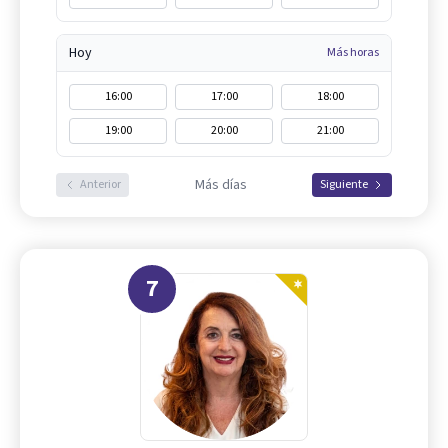
Hoy
Más horas
16:00
17:00
18:00
19:00
20:00
21:00
Más días
Anterior
Siguiente
7