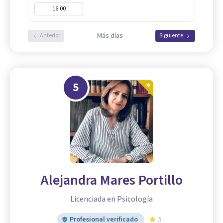
16:00
Más días
Anterior
Siguiente
5
Alejandra Mares Portillo
Licenciada en Psicología
Profesional verificado
5