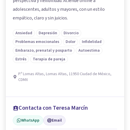
perspectiva y flexibilidad. Atiende online a
adolescentes, adultos y mayores, con un estilo
empático, claro y sin juicios.
Ansiedad
Depresión
Divorcio
Problemas emocionales
Dolor
Infidelidad
Embarazo, prenatal y posparto
Autoestima
Estrés
Terapia de pareja
P.º Lomas Altas, Lomas Altas, 11950 Ciudad de México,
CDMX
Contacta con Teresa Marcín
WhatsApp
Email