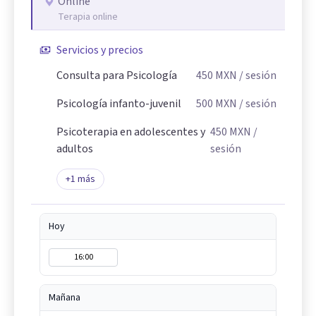
Online
Terapia online
Servicios y precios
Consulta para Psicología
450
MXN
/ sesión
Psicología infanto-juvenil
500
MXN
/ sesión
Psicoterapia en adolescentes y
450
MXN
/
adultos
sesión
+
1
más
Hoy
16:00
Mañana