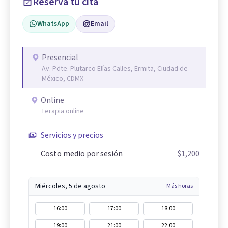
Reserva tu cita
WhatsApp
Email
Presencial
Av. Pdte. Plutarco Elías Calles, Ermita, Ciudad de
México, CDMX
Online
Terapia online
Servicios y precios
Costo medio por sesión
$1,200
Miércoles, 5 de agosto
Más horas
16:00
17:00
18:00
19:00
21:00
22:00