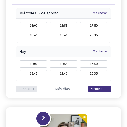
Miércoles, 5 de agosto
Más horas
16:00
16:55
17:50
18:45
19:40
20:35
Hoy
Más horas
16:00
16:55
17:50
18:45
19:40
20:35
Más días
Anterior
Siguiente
2