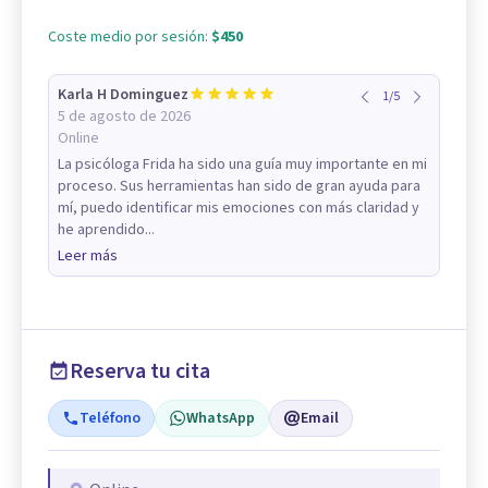
Coste medio por sesión:
$450
Karla H Dominguez
1
/
5
5 de agosto de 2026
Online
La psicóloga Frida ha sido una guía muy importante en mi
proceso. Sus herramientas han sido de gran ayuda para
mí, puedo identificar mis emociones con más claridad y
he aprendido...
Leer más
Reserva tu cita
Teléfono
WhatsApp
Email