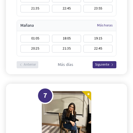
21:35
22:45
23:55
Mañana
Más horas
01:05
18:05
19:15
20:25
21:35
22:45
Más días
Anterior
Siguiente
7