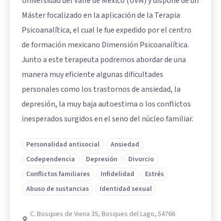
Universidad del Valle de México (UVM) y dispone de un
Máster focalizado en la aplicación de la Terapia
Psicoanalítica, el cual le fue expedido por el centro
de formación mexicano Dimensión Psicoanalítica.
Junto a este terapeuta podremos abordar de una
manera muy eficiente algunas dificultades
personales como los trastornos de ansiedad, la
depresión, la muy baja autoestima o los conflictos
inesperados surgidos en el seno del núcleo familiar.
Personalidad antisocial
Ansiedad
Codependencia
Depresión
Divorcio
Conflictos familiares
Infidelidad
Estrés
Abuso de sustancias
Identidad sexual
C. Bosques de Viena 35, Bosques del Lago, 54766