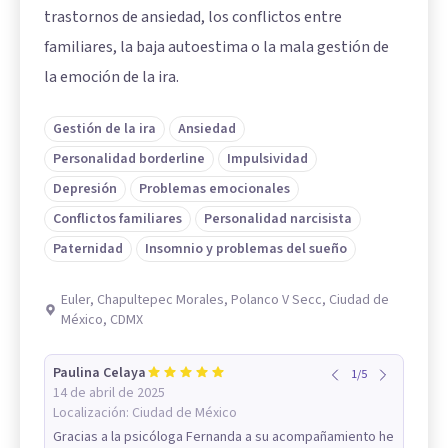
trastornos de ansiedad, los conflictos entre
familiares, la baja autoestima o la mala gestión de
la emoción de la ira.
Gestión de la ira
Ansiedad
Personalidad borderline
Impulsividad
Depresión
Problemas emocionales
Conflictos familiares
Personalidad narcisista
Paternidad
Insomnio y problemas del sueño
Euler, Chapultepec Morales, Polanco V Secc, Ciudad de
México, CDMX
Paulina Celaya
1
/
5
14 de abril de 2025
Localización:
Ciudad de México
Gracias a la psicóloga Fernanda a su acompañamiento he