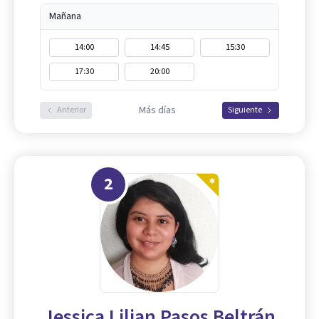
Mañana
14:00
14:45
15:30
17:30
20:00
Más días
Anterior
Siguiente
2
Jessica Lilian Pasos Beltrán