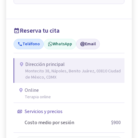
Reserva tu cita
Teléfono
WhatsApp
Email
Dirección principal
Montecito 38, Nápoles, Benito Juárez, 03810 Ciudad
de México, CDMX
Online
Terapia online
Servicios y precios
Costo medio por sesión
$900