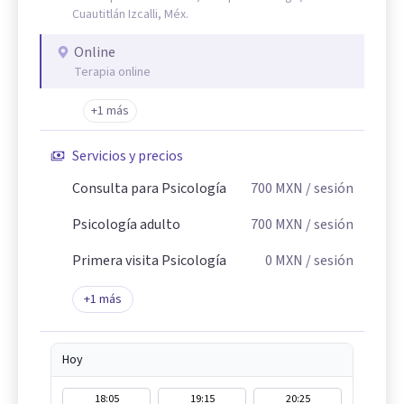
Cuautitlán Izcalli, Méx.
Online
Terapia online
+1 más
Servicios y precios
Consulta para Psicología
700
MXN
/ sesión
Psicología adulto
700
MXN
/ sesión
Primera visita Psicología
0
MXN
/ sesión
+
1
más
Hoy
18:05
19:15
20:25