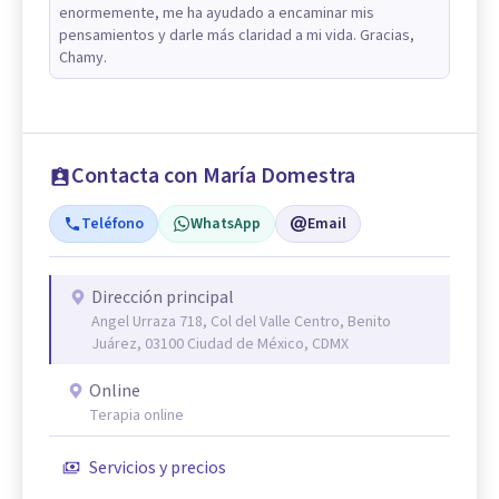
enormemente, me ha ayudado a encaminar mis
pensamientos y darle más claridad a mi vida. Gracias,
Chamy.
Contacta con María Domestra
Teléfono
WhatsApp
Email
Dirección principal
Angel Urraza 718, Col del Valle Centro, Benito
Juárez, 03100 Ciudad de México, CDMX
Online
Terapia online
Servicios y precios