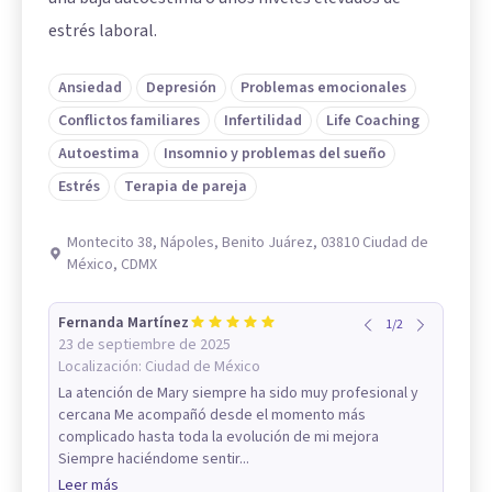
estrés laboral.
Ansiedad
Depresión
Problemas emocionales
Conflictos familiares
Infertilidad
Life Coaching
Autoestima
Insomnio y problemas del sueño
Estrés
Terapia de pareja
Montecito 38, Nápoles, Benito Juárez, 03810 Ciudad de
México, CDMX
Fernanda Martínez
1
/
2
23 de septiembre de 2025
Localización:
Ciudad de México
La atención de Mary siempre ha sido muy profesional y
cercana Me acompañó desde el momento más
complicado hasta toda la evolución de mi mejora
Siempre haciéndome sentir...
Leer más