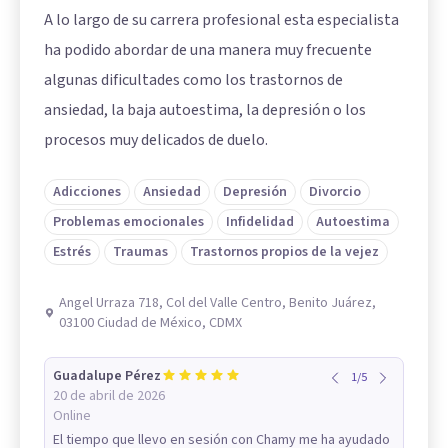
A lo largo de su carrera profesional esta especialista
ha podido abordar de una manera muy frecuente
algunas dificultades como los trastornos de
ansiedad, la baja autoestima, la depresión o los
procesos muy delicados de duelo.
Adicciones
Ansiedad
Depresión
Divorcio
Problemas emocionales
Infidelidad
Autoestima
Estrés
Traumas
Trastornos propios de la vejez
Angel Urraza 718, Col del Valle Centro, Benito Juárez,
03100 Ciudad de México, CDMX
Guadalupe Pérez
1
/
5
20 de abril de 2026
Online
El tiempo que llevo en sesión con Chamy me ha ayudado