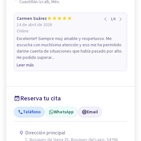
Cuautitlán Izcalli, Méx.
Carmen Suárez
1
/
4
14 de abril de 2026
Online
Excelente!! Siempre muy amable y respetuoso. Me
escucha con muchísima atención y eso me ha permitido
darme cuenta de situaciones que había pasado por alto.
He podido superar...
Leer más
Reserva tu cita
Teléfono
WhatsApp
Email
Dirección principal
C. Bosques de Viena 35, Bosques del Lago, 54766