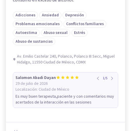
Adicciones
Ansiedad
Depresión
Problemas emocionales
Conflictos familiares
Autoestima
Abuso sexual
Estrés
Abuso de sustancias
Av. Emilio Castelar 240, Polanco, Polanco III Secc, Miguel
Hidalgo, 11550 Ciudad de México, CDMX
Salomon Abadi Dayan
1
/
5
29 de julio de 2026
Localización:
Ciudad de México
Es muy buen terapeuta,paciente y con comentarios muy
acertados de la interacción en las sesiones