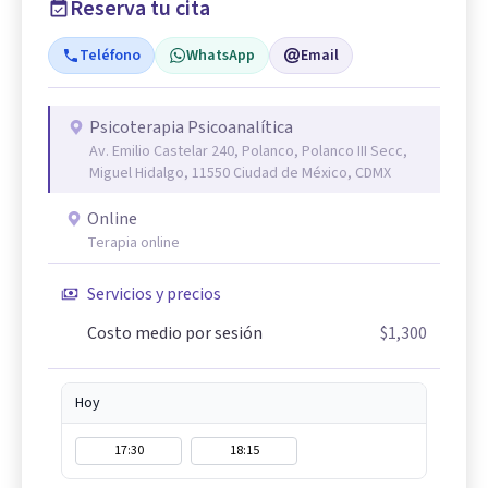
Reserva tu cita
Teléfono
WhatsApp
Email
Psicoterapia Psicoanalítica
Av. Emilio Castelar 240, Polanco, Polanco III Secc,
Miguel Hidalgo, 11550 Ciudad de México, CDMX
Online
Terapia online
Servicios y precios
Costo medio por sesión
$1,300
Hoy
17:30
18:15