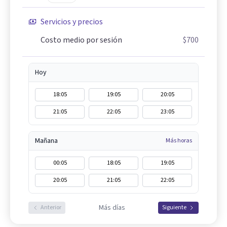
Servicios y precios
Costo medio por sesión
$700
Hoy
18:05
19:05
20:05
21:05
22:05
23:05
Mañana
Más horas
00:05
18:05
19:05
20:05
21:05
22:05
Más días
Anterior
Siguiente