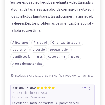
Sus servicios son ofrecidos mediante videollamada y
algunas de las áreas que aborda con mayor éxito son
los conflictos familiares, las adicciones, la ansiedad,
la depresión, los problemas de orientación laboral y
la baja autoestima.
Adicciones
Ansiedad
Orientación laboral
Depresión
Divorcio
Drogadicción
Conflictos familiares
Autoestima
Estrés
Abuso de sustancias
Blvd. Díaz Ordaz 130, Santa María, 64650 Monterrey, N.L.
Adriana Bolaños
1
/
5
21 de diciembre de 2023
Localización:
Monterrey
La calidad humana de Mariana, su paciencia y su