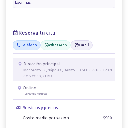
Leer más
Reserva tu cita
Teléfono
WhatsApp
Email
Dirección principal
Montecito 38, Nápoles, Benito Juárez, 03810 Ciudad
de México, CDMX
Online
Terapia online
Servicios y precios
Costo medio por sesión
$900