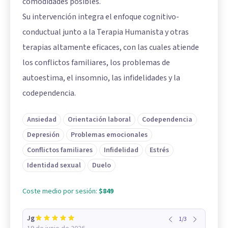
comodidades posibles.
Su intervención integra el enfoque cognitivo-
conductual junto a la Terapia Humanista y otras
terapias altamente eficaces, con las cuales atiende
los conflictos familiares, los problemas de
autoestima, el insomnio, las infidelidades y la
codependencia.
Ansiedad
Orientación laboral
Codependencia
Depresión
Problemas emocionales
Conflictos familiares
Infidelidad
Estrés
Identidad sexual
Duelo
Coste medio por sesión:
$849
Jg
1
/
3