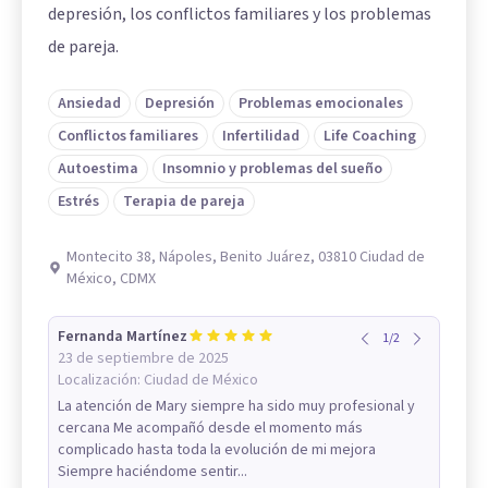
depresión, los conflictos familiares y los problemas
de pareja.
Ansiedad
Depresión
Problemas emocionales
Conflictos familiares
Infertilidad
Life Coaching
Autoestima
Insomnio y problemas del sueño
Estrés
Terapia de pareja
Montecito 38, Nápoles, Benito Juárez, 03810 Ciudad de
México, CDMX
Fernanda Martínez
1
/
2
23 de septiembre de 2025
Localización:
Ciudad de México
La atención de Mary siempre ha sido muy profesional y
cercana Me acompañó desde el momento más
complicado hasta toda la evolución de mi mejora
Siempre haciéndome sentir...