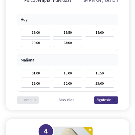
Psicoterapia Individual
849
MXN
/ sesión
Hoy
15:00
15:50
18:00
20:00
23:00
Mañana
01:00
15:00
15:50
18:00
20:00
23:00
Más días
Anterior
Siguiente
4