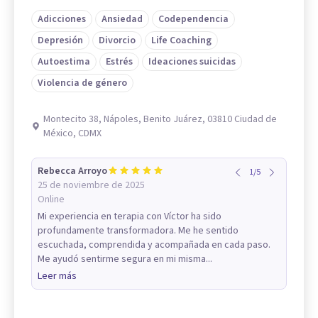
Adicciones
Ansiedad
Codependencia
Depresión
Divorcio
Life Coaching
Autoestima
Estrés
Ideaciones suicidas
Violencia de género
Montecito 38, Nápoles, Benito Juárez, 03810 Ciudad de
México, CDMX
Rebecca Arroyo
1
/
5
25 de noviembre de 2025
Online
Mi experiencia en terapia con Víctor ha sido
profundamente transformadora. Me he sentido
escuchada, comprendida y acompañada en cada paso.
Me ayudó sentirme segura en mi misma...
Leer más