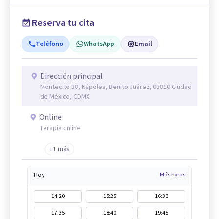
Reserva tu cita
Teléfono
WhatsApp
Email
Dirección principal
Montecito 38, Nápoles, Benito Juárez, 03810 Ciudad
de México, CDMX
Online
Terapia online
+1 más
Hoy
Más horas
14:20
15:25
16:30
17:35
18:40
19:45