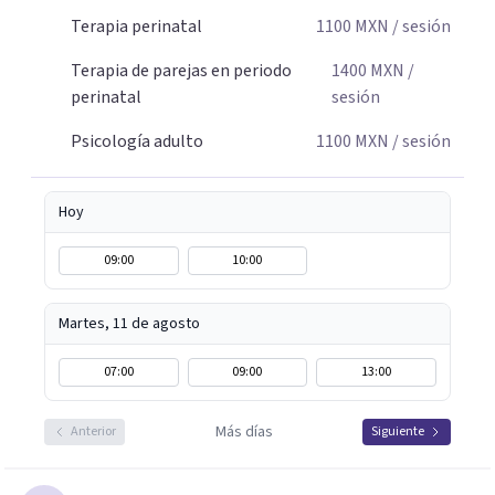
Terapia perinatal
1100
MXN
/ sesión
Terapia de parejas en periodo
1400
MXN
/
perinatal
sesión
Psicología adulto
1100
MXN
/ sesión
Hoy
09:00
10:00
Martes, 11 de agosto
07:00
09:00
13:00
Más días
Anterior
Siguiente