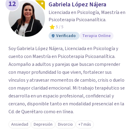
12
Gabriela López Nájera
Licenciada en Psicología, Maestría en
Psicoterapia Psicoanalítica.
5
/ 5
Verificado
Terapia Online
Soy Gabriela López Nájera, Licenciada en Psicología y
cuento con Maestría en Psicoterapia Psicoanalítica.
Acompaño a adultos y parejas que buscan comprender
con mayor profundidad lo que viven, fortalecer sus
vínculos y atravesar momentos de cambio, crisis o duelo
con mayor claridad emocional. Mi trabajo terapéutico se
desarrolla en un espacio profesional, confidencial y
cercano, disponible tanto en modalidad presencial en la
Cd. de Querétaro como en línea.
Ansiedad
Depresión
Divorcio
+7 más