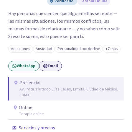
Verificado
Terapia Online
Hay personas que sienten que algo en ellas se repite —
las mismas situaciones, los mismos conflictos, las
mismas formas de relacionarse — y no saben cómo salir.
Si eso te suena, esto puede ser para ti.
Adicciones
Ansiedad
Personalidad borderline
+7 más
WhatsApp
Email
Presencial
Av. Pdte. Plutarco Elías Calles, Ermita, Ciudad de México,
CDMX
Online
Terapia online
Servicios y precios