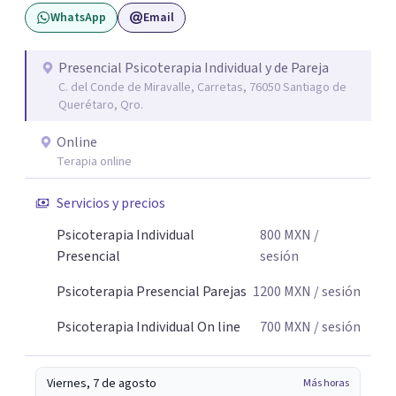
WhatsApp
Email
Presencial Psicoterapia Individual y de Pareja
C. del Conde de Miravalle, Carretas, 76050 Santiago de
Querétaro, Qro.
Online
Terapia online
Servicios y precios
Psicoterapia Individual
800
MXN
/
Presencial
sesión
Psicoterapia Presencial Parejas
1200
MXN
/ sesión
Psicoterapia Individual On line
700
MXN
/ sesión
Viernes, 7 de agosto
Más horas