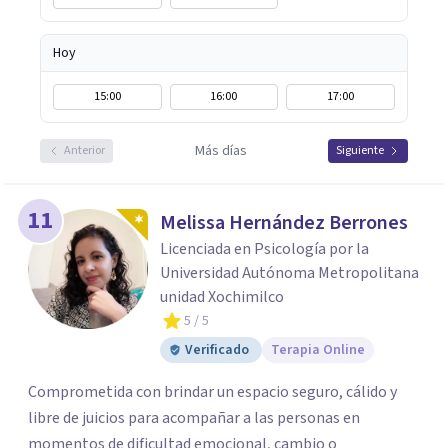
Hoy
15:00
16:00
17:00
Más días
Anterior
Siguiente
11
Melissa Hernández Berrones
Licenciada en Psicología por la
Universidad Autónoma Metropolitana
unidad Xochimilco
5
/ 5
Verificado
Terapia Online
Comprometida con brindar un espacio seguro, cálido y
libre de juicios para acompañar a las personas en
momentos de dificultad emocional, cambio o