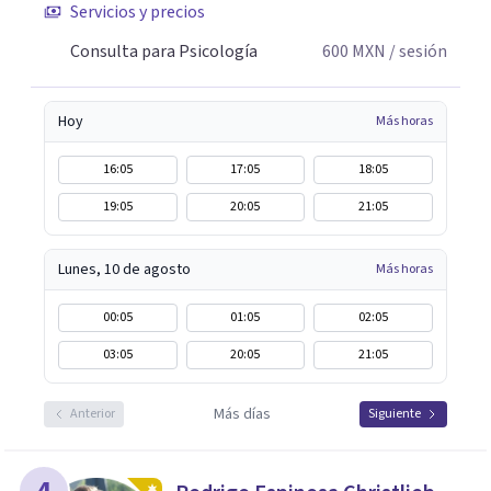
Servicios y precios
Consulta para Psicología
600
MXN
/ sesión
Hoy
Más horas
16:05
17:05
18:05
19:05
20:05
21:05
Lunes, 10 de agosto
Más horas
00:05
01:05
02:05
03:05
20:05
21:05
Más días
Anterior
Siguiente
4