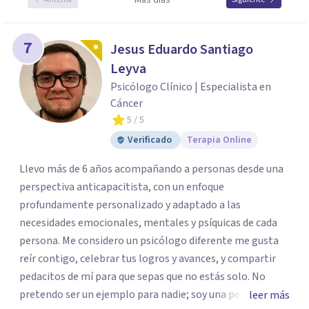
Más días
7
Jesus Eduardo Santiago
Leyva
Psicólogo Clínico | Especialista en
Cáncer
5
/ 5
Verificado
Terapia Online
Llevo más de 6 años acompañando a personas desde una
perspectiva anticapacitista, con un enfoque
profundamente personalizado y adaptado a las
necesidades emocionales, mentales y psíquicas de cada
persona. Me considero un psicólogo diferente me gusta
reír contigo, celebrar tus logros y avances, y compartir
pedacitos de mí para que sepas que no estás solo. No
pretendo ser un ejemplo para nadie; soy una persona que
leer más