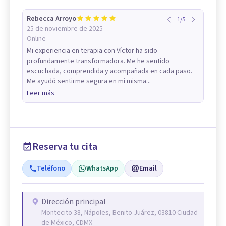
Rebecca Arroyo
1
/
5
25 de noviembre de 2025
Online
Mi experiencia en terapia con Víctor ha sido
profundamente transformadora. Me he sentido
escuchada, comprendida y acompañada en cada paso.
Me ayudó sentirme segura en mi misma...
Leer más
Reserva tu cita
Teléfono
WhatsApp
Email
Dirección principal
Montecito 38, Nápoles, Benito Juárez, 03810 Ciudad
de México, CDMX