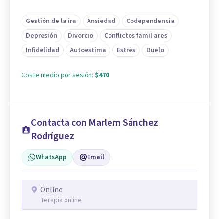
Gestión de la ira
Ansiedad
Codependencia
Depresión
Divorcio
Conflictos familiares
Infidelidad
Autoestima
Estrés
Duelo
Coste medio por sesión:
$470
Contacta con Marlem Sánchez
Rodríguez
WhatsApp
Email
Online
Terapia online