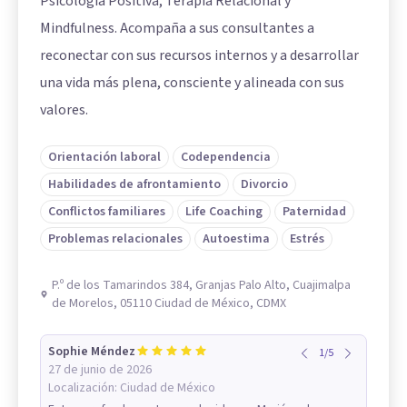
Psicología Positiva, Terapia Relacional y
Mindfulness. Acompaña a sus consultantes a
reconectar con sus recursos internos y a desarrollar
una vida más plena, consciente y alineada con sus
valores.
Orientación laboral
Codependencia
Habilidades de afrontamiento
Divorcio
Conflictos familiares
Life Coaching
Paternidad
Problemas relacionales
Autoestima
Estrés
P.º de los Tamarindos 384, Granjas Palo Alto, Cuajimalpa
de Morelos, 05110 Ciudad de México, CDMX
Sophie Méndez
1
/
5
27 de junio de 2026
Localización:
Ciudad de México