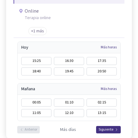
Online
Terapia online
+1 más
Hoy
Más horas
15:25
16:30
17:35
18:40
19:45
20:50
Mañana
Más horas
00:05
01:10
02:15
11:05
12:10
13:15
Más días
Anterior
Siguiente