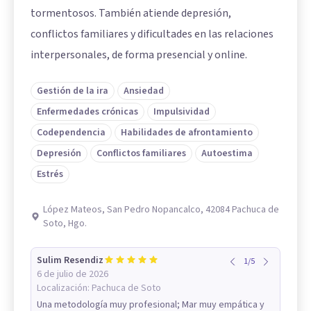
tormentosos. También atiende depresión,
conflictos familiares y dificultades en las relaciones
interpersonales, de forma presencial y online.
Gestión de la ira
Ansiedad
Enfermedades crónicas
Impulsividad
Codependencia
Habilidades de afrontamiento
Depresión
Conflictos familiares
Autoestima
Estrés
López Mateos, San Pedro Nopancalco, 42084 Pachuca de
Soto, Hgo.
Sulim Resendiz
1
/
5
6 de julio de 2026
Localización:
Pachuca de Soto
Una metodología muy profesional; Mar muy empática y