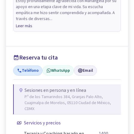
Estoy profundamente agradecida con Mariángela por su
apoyo en una etapa clave de mi vida. Su escucha
empática me hizo sentir comprendida y acompañada. A
través de diversas...
Leer más
Reserva tu cita
Teléfono
WhatsApp
Email
Sesiones en persona y en línea
P.º de los Tamarindos 384, Granjas Palo Alto,
Cuajimalpa de Morelos, 05110 Ciudad de México,
CDMX
Servicios y precios
Terapia y Coaching basado en
1400