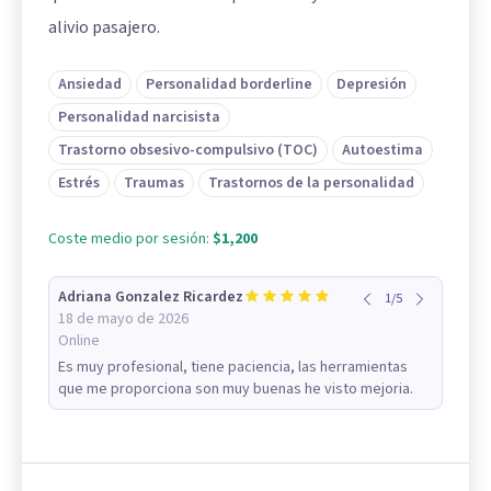
alivio pasajero.
Ansiedad
Personalidad borderline
Depresión
Personalidad narcisista
Trastorno obsesivo-compulsivo (TOC)
Autoestima
Estrés
Traumas
Trastornos de la personalidad
Coste medio por sesión:
$1,200
Adriana Gonzalez Ricardez
1
/
5
18 de mayo de 2026
Online
Es muy profesional, tiene paciencia, las herramientas
que me proporciona son muy buenas he visto mejoria.