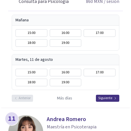
Consulta para Psicología
860
MXN
/ sesión
Mañana
15:00
16:00
17:00
18:00
19:00
Martes, 11 de agosto
15:00
16:00
17:00
18:00
19:00
Más días
Anterior
Siguiente
11
Andrea Romero
Maestría en Psicoterapia