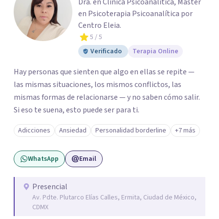
Dra. en Clínica Psicoanalítica, Master
en Psicoterapia Psicoanalítica por
Centro Eleia.
5
/ 5
Verificado
Terapia Online
Hay personas que sienten que algo en ellas se repite —
las mismas situaciones, los mismos conflictos, las
mismas formas de relacionarse — y no saben cómo salir.
Si eso te suena, esto puede ser para ti.
Adicciones
Ansiedad
Personalidad borderline
+7 más
WhatsApp
Email
Presencial
Av. Pdte. Plutarco Elías Calles, Ermita, Ciudad de México,
CDMX