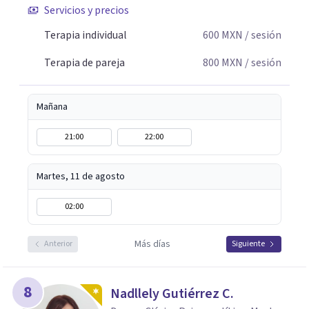
Servicios y precios
Terapia individual
600
MXN
/ sesión
Terapia de pareja
800
MXN
/ sesión
Mañana
21:00
22:00
Martes, 11 de agosto
02:00
Más días
Anterior
Siguiente
8
Nadllely Gutiérrez C.