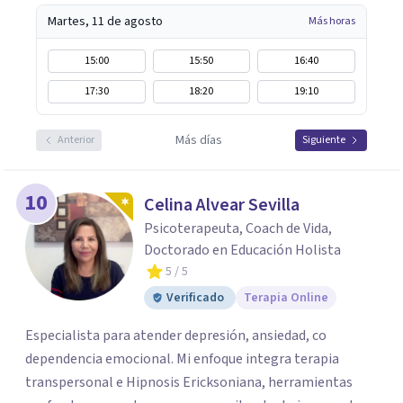
Martes, 11 de agosto
Más horas
15:00
15:50
16:40
17:30
18:20
19:10
Más días
Anterior
Siguiente
10
Celina Alvear Sevilla
Psicoterapeuta, Coach de Vida,
Doctorado en Educación Holista
5
/ 5
Verificado
Terapia Online
Especialista para atender depresión, ansiedad, co
dependencia emocional. Mi enfoque integra terapia
transpersonal e Hipnosis Ericksoniana, herramientas