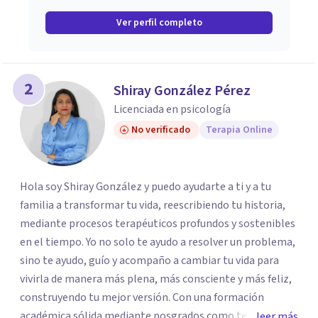
Ver perfil completo
2
Shiray González Pérez
Licenciada en psicología
No verificado
Terapia Online
Hola soy Shiray González y puedo ayudarte a ti y a tu
familia a transformar tu vida, reescribiendo tu historia,
mediante procesos terapéuticos profundos y sostenibles
en el tiempo. Yo no solo te ayudo a resolver un problema,
sino te ayudo, guío y acompaño a cambiar tu vida para
vivirla de manera más plena, más consciente y más feliz,
construyendo tu mejor versión. Con una formación
académica sólida mediante posgrados como terapeuta
leer más