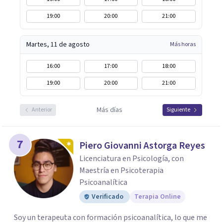
19:00
20:00
21:00
Martes, 11 de agosto
Más horas
16:00
17:00
18:00
19:00
20:00
21:00
Más días
Anterior
Siguiente
7
Piero Giovanni Astorga Reyes
Licenciatura en Psicología, con
Maestría en Psicoterapia
Psicoanalítica
Verificado
Terapia Online
Soy un terapeuta con formación psicoanalítica, lo que me