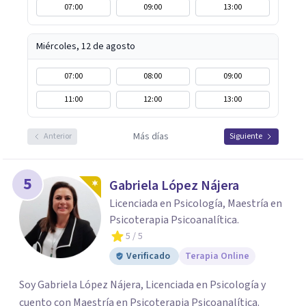
07:00
09:00
13:00
Miércoles, 12 de agosto
07:00
08:00
09:00
11:00
12:00
13:00
Más días
Anterior
Siguiente
5
Gabriela López Nájera
Licenciada en Psicología, Maestría en
Psicoterapia Psicoanalítica.
5
/ 5
Verificado
Terapia Online
Soy Gabriela López Nájera, Licenciada en Psicología y
cuento con Maestría en Psicoterapia Psicoanalítica.