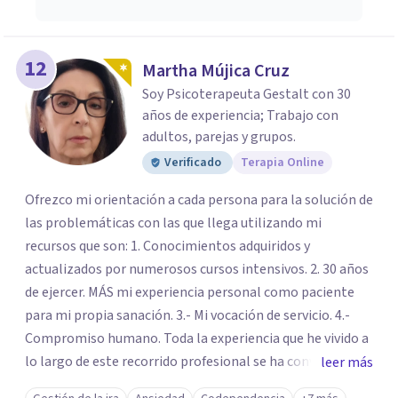
12
Martha Mújica Cruz
Soy Psicoterapeuta Gestalt con 30
años de experiencia; Trabajo con
adultos, parejas y grupos.
Verificado
Terapia Online
Ofrezco mi orientación a cada persona para la solución de
las problemáticas con las que llega utilizando mi
recursos que son: 1. Conocimientos adquiridos y
actualizados por numerosos cursos intensivos. 2. 30 años
de ejercer. MÁS mi experiencia personal como paciente
para mi propia sanación. 3.- Mi vocación de servicio. 4.-
Compromiso humano. Toda la experiencia que he vivido a
lo largo de este recorrido profesional se ha convertido en
leer más
una forma de vida congruente y satisfactoria en mi, por la