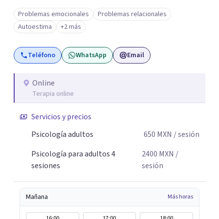
Problemas emocionales
Problemas relacionales
Autoestima
+2 más
Teléfono
WhatsApp
Email
Online
Terapia online
Servicios y precios
Psicología adultos
650
MXN
/ sesión
Psicología para adultos 4
2400
MXN
/
sesiones
sesión
Mañana
Más horas
16:00
17:00
18:00