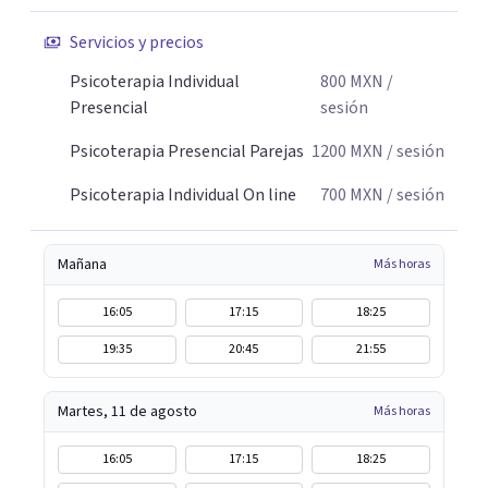
Servicios y precios
Psicoterapia Individual
800
MXN
/
Presencial
sesión
Psicoterapia Presencial Parejas
1200
MXN
/ sesión
Psicoterapia Individual On line
700
MXN
/ sesión
Mañana
Más horas
16:05
17:15
18:25
19:35
20:45
21:55
Martes, 11 de agosto
Más horas
16:05
17:15
18:25