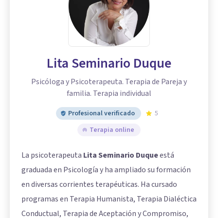
Lita Seminario Duque
Psicóloga y Psicoterapeuta. Terapia de Pareja y
familia. Terapia individual
Profesional verificado
5
Terapia online
La psicoterapeuta
Lita Seminario Duque
está
graduada en Psicología y ha ampliado su formación
en diversas corrientes terapéuticas. Ha cursado
programas en Terapia Humanista, Terapia Dialéctica
Conductual, Terapia de Aceptación y Compromiso,