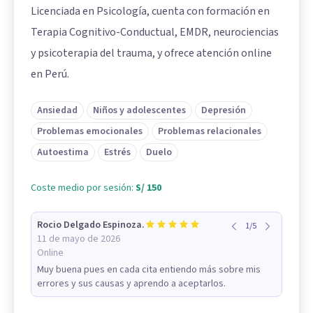
Licenciada en Psicología, cuenta con formación en
Terapia Cognitivo-Conductual, EMDR, neurociencias
y psicoterapia del trauma, y ofrece atención online
en Perú.
Ansiedad
Niños y adolescentes
Depresión
Problemas emocionales
Problemas relacionales
Autoestima
Estrés
Duelo
Coste medio por sesión:
S/ 150
Rocio Delgado Espinoza.
1
/
5
11 de mayo de 2026
Online
Muy buena pues en cada cita entiendo más sobre mis
errores y sus causas y aprendo a aceptarlos.