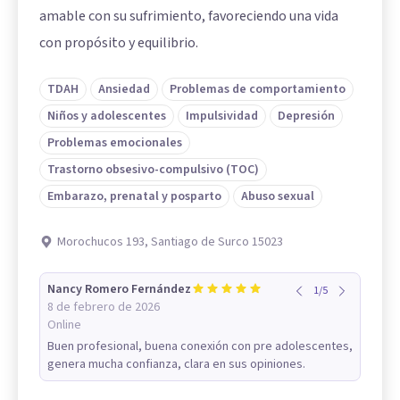
amable con su sufrimiento, favoreciendo una vida
con propósito y equilibrio.
TDAH
Ansiedad
Problemas de comportamiento
Niños y adolescentes
Impulsividad
Depresión
Problemas emocionales
Trastorno obsesivo-compulsivo (TOC)
Embarazo, prenatal y posparto
Abuso sexual
Morochucos 193, Santiago de Surco 15023
Nancy Romero Fernández
1
/
5
8 de febrero de 2026
Online
Buen profesional, buena conexión con pre adolescentes,
genera mucha confianza, clara en sus opiniones.