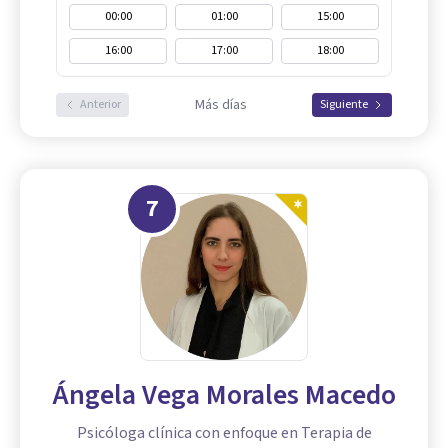
00:00
01:00
15:00
16:00
17:00
18:00
Más días
Anterior
Siguiente
7
Ángela Vega Morales Macedo
Psicóloga clínica con enfoque en Terapia de