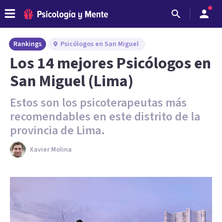
Rankings
Psicólogos en San Miguel
Los 14 mejores Psicólogos en
San Miguel (Lima)
Estos son los psicoterapeutas más
recomendables en este distrito de la
provincia de Lima.
Xavier Molina