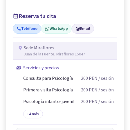
Reserva tu cita
Teléfono
WhatsApp
Email
Sede Miraflores
Juan de la Fuente, Miraflores 15047
Servicios y precios
Consulta para Psicología
200
PEN
/ sesión
Primera visita Psicología
200
PEN
/ sesión
Psicología infanto-juvenil
200
PEN
/ sesión
+
4
más