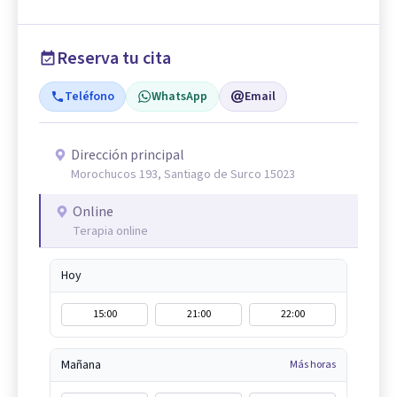
Reserva tu cita
Teléfono
WhatsApp
Email
Dirección principal
Morochucos 193, Santiago de Surco 15023
Online
Terapia online
Hoy
15:00
21:00
22:00
Mañana
Más horas