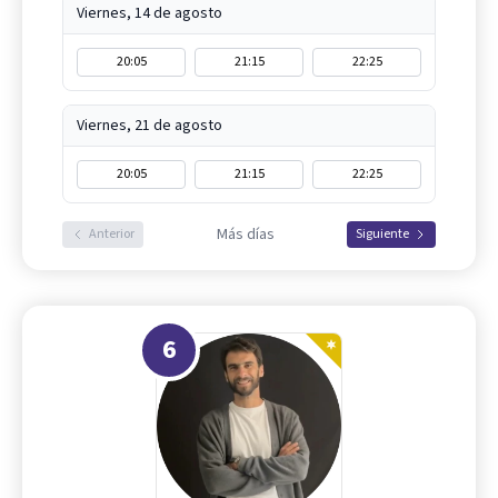
Viernes, 14 de agosto
20:05
21:15
22:25
Viernes, 21 de agosto
20:05
21:15
22:25
Más días
Anterior
Siguiente
6