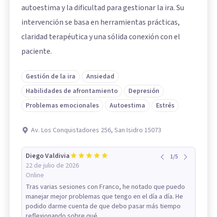
autoestima y la dificultad para gestionar la ira. Su
intervención se basa en herramientas prácticas,
claridad terapéutica y una sólida conexión con el
paciente.
Gestión de la ira
Ansiedad
Habilidades de afrontamiento
Depresión
Problemas emocionales
Autoestima
Estrés
Av. Los Conquistadores 256, San Isidro 15073
Diego Valdivia
1
/
5
22 de julio de 2026
Online
Tras varias sesiones con Franco, he notado que puedo
manejar mejor problemas que tengo en el día a día. He
podido darme cuenta de que debo pasar más tiempo
reflexionando sobre qué...