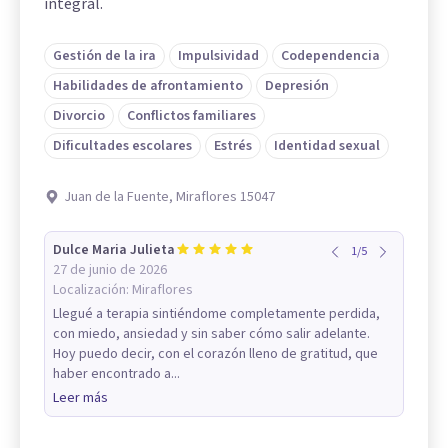
integral.
Gestión de la ira
Impulsividad
Codependencia
Habilidades de afrontamiento
Depresión
Divorcio
Conflictos familiares
Dificultades escolares
Estrés
Identidad sexual
Juan de la Fuente, Miraflores 15047
Dulce Maria Julieta
1
/
5
27 de junio de 2026
Localización:
Miraflores
Llegué a terapia sintiéndome completamente perdida,
con miedo, ansiedad y sin saber cómo salir adelante.
Hoy puedo decir, con el corazón lleno de gratitud, que
haber encontrado a...
Leer más