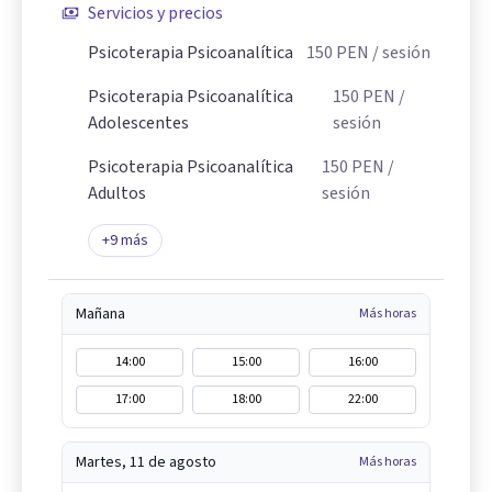
Servicios y precios
Psicoterapia Psicoanalítica
150
PEN
/ sesión
Psicoterapia Psicoanalítica
150
PEN
/
Adolescentes
sesión
Psicoterapia Psicoanalítica
150
PEN
/
Adultos
sesión
+
9
más
Mañana
Más horas
14:00
15:00
16:00
17:00
18:00
22:00
Martes, 11 de agosto
Más horas