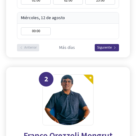
01:00
02:00
23:00
Miércoles, 12 de agosto
00:00
Más días
Anterior
Siguiente
2
Franco Orezzoli Mongrut