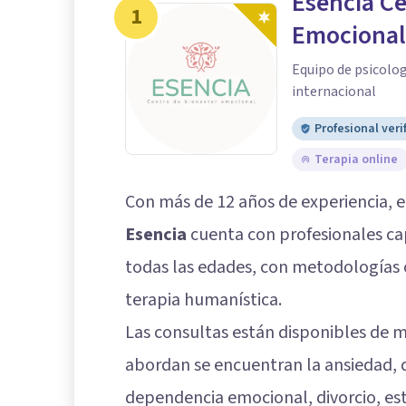
Esencia Ce
1
Emocional
Equipo de psicolo
internacional
Profesional veri
Terapia online
Con más de 12 años de experiencia, 
Esencia
cuenta con profesionales ca
todas las edades, con metodologías c
terapia humanística.
Las consultas están disponibles de m
abordan se encuentran la ansiedad, 
dependencia emocional, divorcio, estr