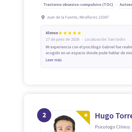
Trastorno obsesivo-compulsivo (TOC)
Autoe
Juan de la Fuente, Miraflores 15047
Alonso
·
27 de junio de 2026
Localización:
San Isidro
Mi experiencia con el psicólogo Gabriel fue real
acogido en un espacio donde pude hablar de mis 
Leer más
2
Hugo Torr
Psicologo Clínico.