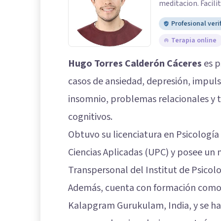
meditacion. Facili
Profesional veri
Terapia online
Hugo Torres Calderón Cáceres
es p
casos de ansiedad, depresión, impulsi
insomnio, problemas relacionales y 
cognitivos.
Obtuvo su licenciatura en Psicología
Ciencias Aplicadas (UPC) y posee un 
Transpersonal del Institut de Psicol
Además, cuenta con formación como 
Kalapgram Gurukulam, India, y se ha