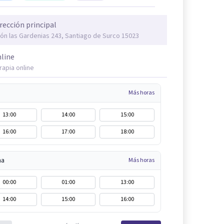
rección principal
rón las Gardenias 243, Santiago de Surco 15023
line
rapia online
Más horas
13:00
14:00
15:00
16:00
17:00
18:00
na
Más horas
00:00
01:00
13:00
14:00
15:00
16:00