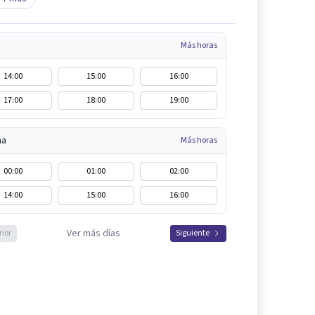
Más horas
14:00
15:00
16:00
17:00
18:00
19:00
na
Más horas
00:00
01:00
02:00
14:00
15:00
16:00
Ver más días
rior
Siguiente