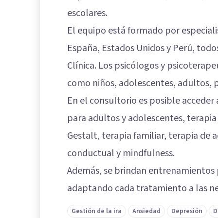
escolares.
El equipo está formado por especial
España, Estados Unidos y Perú, todos
Clínica. Los psicólogos y psicoterap
como niños, adolescentes, adultos, pa
En el consultorio es posible acceder 
para adultos y adolescentes, terapia
Gestalt, terapia familiar, terapia de
conductual y mindfulness.
Además, se brindan entrenamientos p
adaptando cada tratamiento a las nec
Gestión de la ira
Ansiedad
Depresión
D