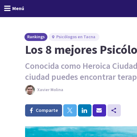
Menú
Rankings
Psicólogos en Tacna
Los 8 mejores Psicól
Conocida como Heroica Ciudad 
ciudad puedes encontrar terap
Xavier Molina
Comparte