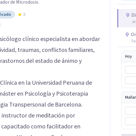
tador de Microdosis.
ficado
5
Di
Ji
On
sicólogo clínico especialista en abordar
Te
vidad, traumas, conflictos familiares,
Hoy
trastornos del estado de ánimo y
 Clínica en la Universidad Peruana de
máster en Psicología y Psicoterapia
Maña
ogia Transpersonal de Barcelona.
instructor de meditación por
 capacitado como facilitador en