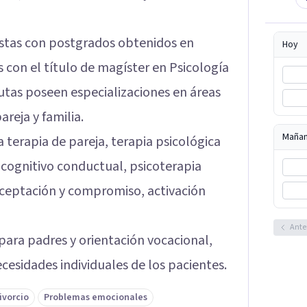
istas con postgrados obtenidos en
Hoy
 con el título de magíster en Psicología
eutas poseen especializaciones en áreas
reja y familia.
Maña
a terapia de pareja, terapia psicológica
 cognitivo conductual, psicoterapia
 aceptación y compromiso, activación
Ante
ara padres y orientación vocacional,
esidades individuales de los pacientes.
ivorcio
Problemas emocionales