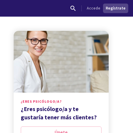
Accede
Regístrate
¿ERES PSICÓLOGO/A?
¿Eres psicólogo/a y te
gustaría tener más clientes?
Únete