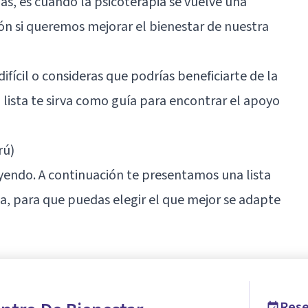
nas, es cuando la psicoterapia se vuelve una
ión si queremos mejorar el bienestar de nuestra
ícil o consideras que podrías beneficiarte de la
lista te sirva como guía para encontrar el apoyo
rú)
leyendo. A continuación te presentamos una lista
a, para que puedas elegir el que mejor se adapte
Rese