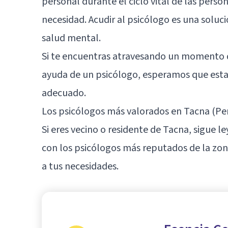
personal durante el ciclo vital de las perso
necesidad. Acudir al psicólogo es una soluc
salud mental.
Si te encuentras atravesando un momento dif
ayuda de un psicólogo, esperamos que esta 
adecuado.
Los psicólogos más valorados en Tacna (Pe
Si eres vecino o residente de Tacna, sigue 
con los psicólogos más reputados de la zon
a tus necesidades.