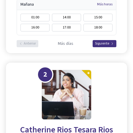
Mañana
Más horas
01:00
14:00
15:00
16:00
17:00
18:00
Más días
Anterior
Siguiente
2
Catherine Rios Tesara Rios