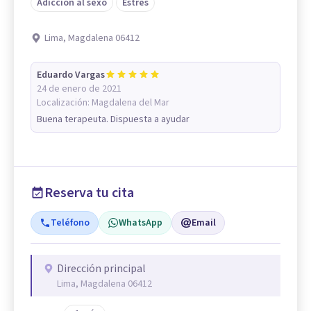
Adicción al sexo
Estrés
Lima, Magdalena 06412
Eduardo Vargas
24 de enero de 2021
Localización:
Magdalena del Mar
Buena terapeuta. Dispuesta a ayudar
Reserva tu cita
Teléfono
WhatsApp
Email
Dirección principal
Lima, Magdalena 06412