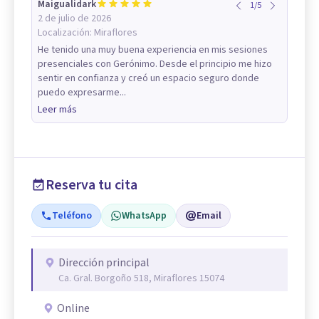
Maigualidark
1
/
5
2 de julio de 2026
Localización:
Miraflores
He tenido una muy buena experiencia en mis sesiones
presenciales con Gerónimo. Desde el principio me hizo
sentir en confianza y creó un espacio seguro donde
puedo expresarme...
Leer más
Reserva tu cita
Teléfono
WhatsApp
Email
Dirección principal
Ca. Gral. Borgoño 518, Miraflores 15074
Online