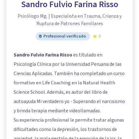
Sandro Fulvio Farina Risso
Psicólogo Mg. | Especialista en Trauma, Crianza y
Ruptura de Patrones Familiares
Profesional verificado
5
Sandro Fulvio Farina Risso
es titulado en
Psicología Clínica por la Universidad Peruana de las
Ciencias Aplicadas. También ha completado un curso
formativo en Life Coaching en la Natural Health
Science School. Además, es autor del libro de
autoayuda Mi verdadero yo - Superando el narcisismo
y brinda terapia mediante videollamadas.
Su experiencia profesional le permite tratar algunas
dificultades como la depresión, los trastornos de
ansiedad, la mala gestión de la emoción de la ira, la