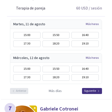
Terapia de pareja
60
USD
/ sesión
Martes, 11 de agosto
Más horas
15:00
15:50
16:40
17:30
18:20
19:10
Miércoles, 12 de agosto
Más horas
15:00
15:50
16:40
17:30
18:20
19:10
Más días
Anterior
Siguiente
7
Gabriele Cotronei