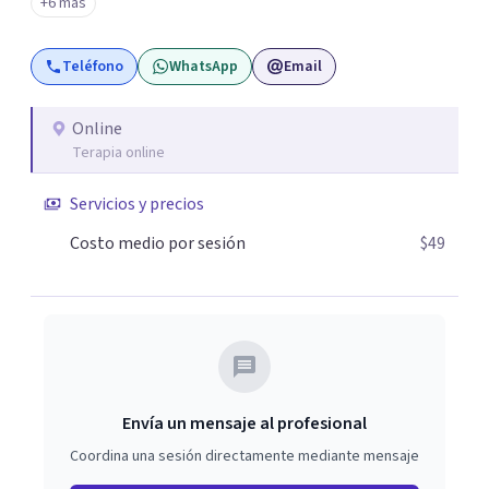
+6 más
realidades y necesidades.
Teléfono
WhatsApp
Email
Online
Terapia online
Servicios y precios
Costo medio por sesión
$49
Envía un mensaje al profesional
Coordina una sesión directamente mediante mensaje