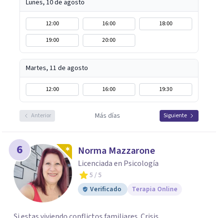
emocional con una mirada práctica sobre tu vida diaria.
Lunes, 10 de agosto
12:00
16:00
18:00
19:00
20:00
Martes, 11 de agosto
12:00
16:00
19:30
Más días
Anterior
Siguiente
6
Norma Mazzarone
Licenciada en Psicología
5
/ 5
Verificado
Terapia Online
Si estas viviendo conflictos familiares. Crisis