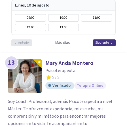
Lunes, 10 de agosto
09:00
10:00
11:00
12:00
13:00
Más días
Anterior
Siguiente
13
Mary Anda Montero
Psicoterapeuta
5
/ 5
Verificado
Terapia Online
Soy Coach Profesional; además Psicoterapeuta a nivel
Máster. Te ofrezco mi experiencia, mi escucha, mi
comprensión y mi método para encontrar mejores
opciones en tu vida. Te acompañaré en tu