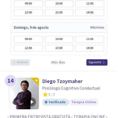
09:00
10:00
11:00
12:00
13:00
14:00
Domingo, 9 de agosto
Más horas
09:00
10:00
11:00
12:00
13:00
14:00
Más días
Anterior
Siguiente
14
Diego Tzoymaher
Psicólogo Cognitivo Conductual
5
/ 5
Verificado
Terapia Online
- PRIMERA ENTREVISTA GRATUITA - TERAPIA ONLINE -