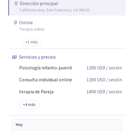
Dirección principal
California Ave, San Francisco, CA 94130
Online
Terapia online
+1 más
Servicios y precios
Psicología infanto-juvenil
1200
USD
/ sesión
Consulta individual online
1200
USD
/ sesión
terapia de Pareja
1400
USD
/ sesión
+
4
más
Hoy