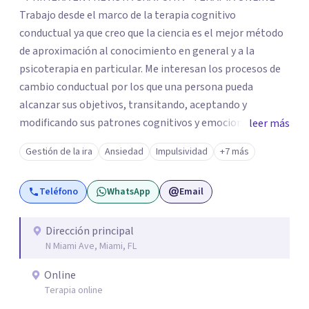
Trabajo desde el marco de la terapia cognitivo
conductual ya que creo que la ciencia es el mejor método
de aproximación al conocimiento en general y a la
psicoterapia en particular. Me interesan los procesos de
cambio conductual por los que una persona pueda
alcanzar sus objetivos, transitando, aceptando y
modificando sus patrones cognitivos y emocionales.
leer más
Abordo patologías específicas como trastornos de
Gestión de la ira
Ansiedad
Impulsividad
+7 más
ansiedad y del ánimo, y también crisis vitales y procesos
de crecimiento personal.
Teléfono
WhatsApp
Email
Dirección principal
N Miami Ave, Miami, FL
Online
Terapia online