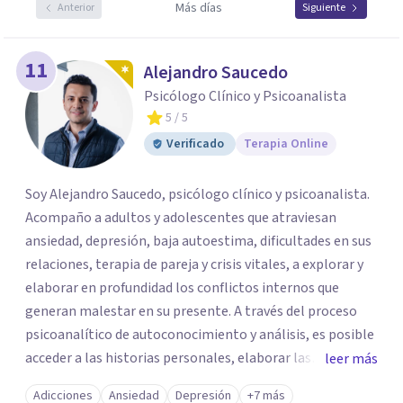
Más días
Anterior
Siguiente
11
Alejandro Saucedo
Psicólogo Clínico y Psicoanalista
5
/ 5
Verificado
Terapia Online
Soy Alejandro Saucedo, psicólogo clínico y psicoanalista.
Acompaño a adultos y adolescentes que atraviesan
ansiedad, depresión, baja autoestima, dificultades en sus
relaciones, terapia de pareja y crisis vitales, a explorar y
elaborar en profundidad los conflictos internos que
generan malestar en su presente. A través del proceso
psicoanalítico de autoconocimiento y análisis, es posible
acceder a las historias personales, elaborar las
leer más
experiencias del pasado y resignificarlas, liberando su
Adicciones
Ansiedad
Depresión
+7 más