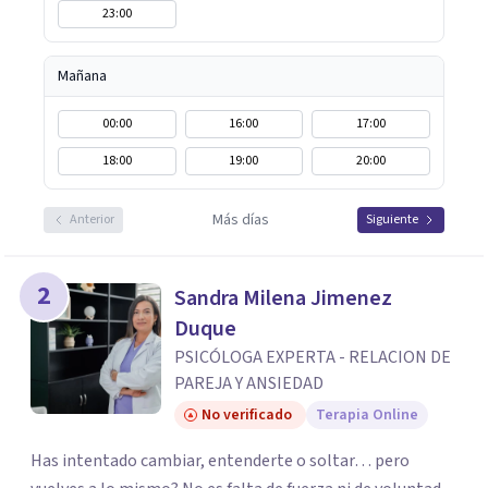
23:00
Mañana
00:00
16:00
17:00
18:00
19:00
20:00
Más días
Anterior
Siguiente
2
Sandra Milena Jimenez
Duque
PSICÓLOGA EXPERTA - RELACION DE
PAREJA Y ANSIEDAD
No verificado
Terapia Online
Has intentado cambiar, entenderte o soltar… pero