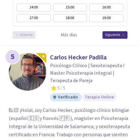
14:00
15:00
16:00
17:00
18:00
19:00
Más días
Anterior
Siguiente
5
Carlos Hecker Padilla
Psicólogo Clínico | Sexoterapeuta I
Master Psicoterapia Integral |
Terapeuta de Pareja
5
/ 5
Verificado
Terapia Online
🙋🏻 ¡Hola!, soy Carlos Hecker, psicólogo clínico bilingüe
(español 🇪🇸 y francés 🇫🇷 ), magister en Psicoterapia
Integral de la Universidad de Salamanca, y sexoterapeuta
certificado en Francia. Trabajo con personas que sienten