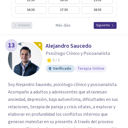
13:30
14:30
15:30
16:30
17:30
18:30
Más días
Anterior
Siguiente
13
Alejandro Saucedo
Psicólogo Clínico y Psicoanalista
5
/ 5
Verificado
Terapia Online
Soy Alejandro Saucedo, psicólogo clínico y psicoanalista.
Acompaño a adultos y adolescentes que atraviesan
ansiedad, depresión, baja autoestima, dificultades en sus
relaciones, terapia de pareja y crisis vitales, a explorar y
elaborar en profundidad los conflictos internos que
generan malestar en su presente. A través del proceso