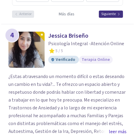
Más días
Anterior
Siguiente
4
Jessica Briseño
Psicología Integral -Atención Online
5
/ 5
Verificado
Terapia Online
¿Estas atravesando un momento difícil o estas deseando
un cambio en tu vida?... Te ofrezco un espacio abierto y
respetuoso donde podrás hablar con libertad y comenzar
a trabajar en lo que hoy te preocupa. Me especializo en
Trastornos de Ansiedad y a lo largo de mi experiencia
profesional he acompañado a muchas Familias y Parejas
con distintas problemáticas como el manejo del estrés,
Autoestima, Gestión de la Ira, Depresión, Retos en la
leer más