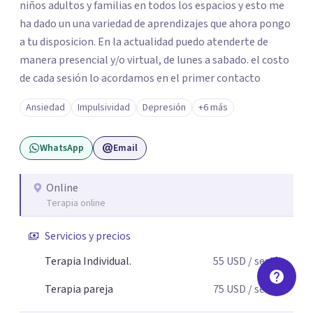
niños adultos y familias en todos los espacios y esto me
ha dado un una variedad de aprendizajes que ahora pongo
a tu disposicion. En la actualidad puedo atenderte de
manera presencial y/o virtual, de lunes a sabado. el costo
de cada sesión lo acordamos en el primer contacto
Ansiedad
Impulsividad
Depresión
+6 más
WhatsApp
Email
Online
Terapia online
Servicios y precios
Terapia Individual.
55
USD
/ sesión
Terapia pareja
75
USD
/ sesión