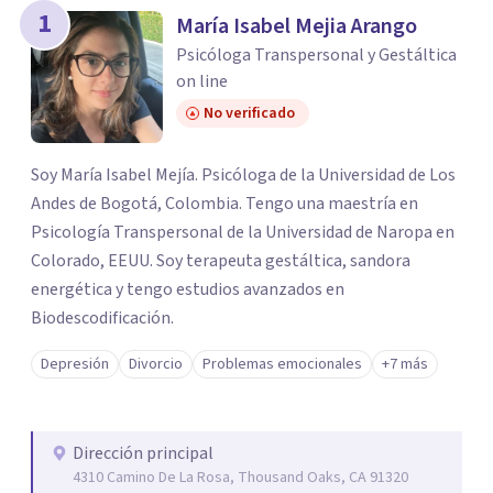
1
María Isabel Mejia Arango
Psicóloga Transpersonal y Gestáltica
on line
No verificado
Soy María Isabel Mejía. Psicóloga de la Universidad de Los
Andes de Bogotá, Colombia. Tengo una maestría en
Psicología Transpersonal de la Universidad de Naropa en
Colorado, EEUU. Soy terapeuta gestáltica, sandora
energética y tengo estudios avanzados en
Biodescodificación.
Depresión
Divorcio
Problemas emocionales
+7 más
Dirección principal
4310 Camino De La Rosa, Thousand Oaks, CA 91320