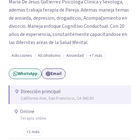
Maria De Jesus Gutierrez Psicologa Clinica y Sexologa,
ademas trabaja terapia de Pareja. Ademas maneja temas
de ansieda, depresion, drogadiccio, Acompa{amiento en
divorcio. Maneja enfoque Cognitivo Conductual. Con 20
años de experiencia, constantemente capacitandose en
las diferntes areas de la Salud Mental.
Adicciones
Alcoholismo
Ansiedad
+7 más
WhatsApp
Email
Dirección principal
California Ave, San Francisco, CA 94130
Online
Terapia online
+1 más