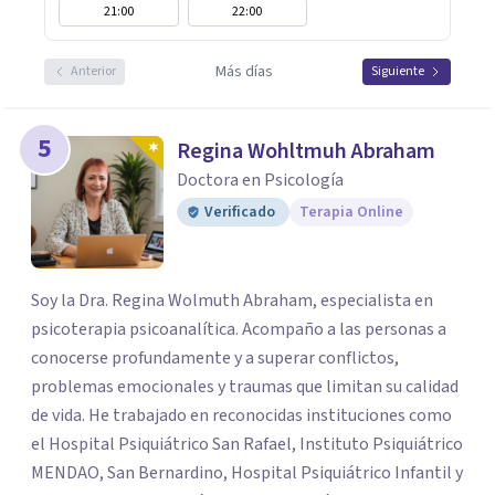
21:00
22:00
Más días
Anterior
Siguiente
5
Regina Wohltmuh Abraham
Doctora en Psicología
Verificado
Terapia Online
Soy la Dra. Regina Wolmuth Abraham, especialista en
psicoterapia psicoanalítica. Acompaño a las personas a
conocerse profundamente y a superar conflictos,
problemas emocionales y traumas que limitan su calidad
de vida. He trabajado en reconocidas instituciones como
el Hospital Psiquiátrico San Rafael, Instituto Psiquiátrico
MENDAO, San Bernardino, Hospital Psiquiátrico Infantil y