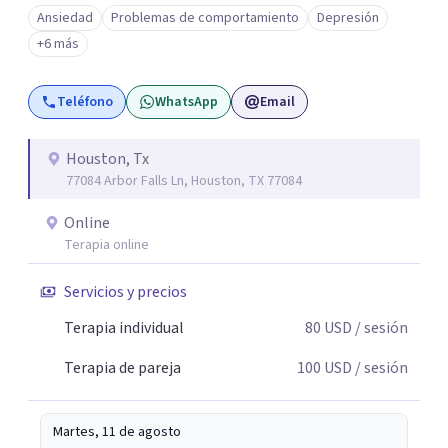
Ansiedad
Problemas de comportamiento
Depresión
+6 más
Teléfono
WhatsApp
Email
Houston, Tx
77084 Arbor Falls Ln, Houston, TX 77084
Online
Terapia online
Servicios y precios
Terapia individual
80
USD
/ sesión
Terapia de pareja
100
USD
/ sesión
Martes, 11 de agosto