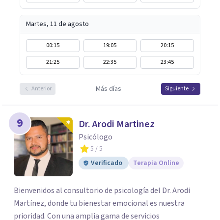
Martes, 11 de agosto
00:15
19:05
20:15
21:25
22:35
23:45
Más días
Anterior
Siguiente
9
Dr. Arodi Martinez
Psicólogo
5
/ 5
Verificado
Terapia Online
Bienvenidos al consultorio de psicología del Dr. Arodi
Martínez, donde tu bienestar emocional es nuestra
prioridad. Con una amplia gama de servicios