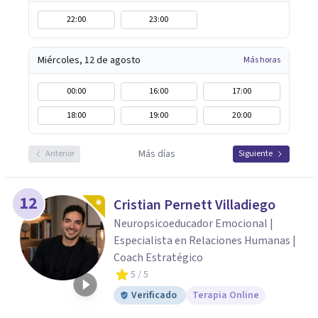
22:00
23:00
Miércoles, 12 de agosto
Más horas
00:00
16:00
17:00
18:00
19:00
20:00
Más días
Anterior
Siguiente
12
Cristian Pernett Villadiego
Neuropsicoeducador Emocional |
Especialista en Relaciones Humanas |
Coach Estratégico
5
/ 5
Verificado
Terapia Online