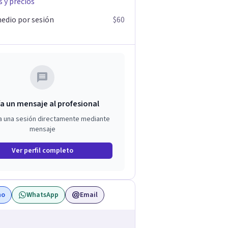
s y precios
edio por sesión
$60
a un mensaje al profesional
a una sesión directamente mediante
mensaje
Ver perfil completo
no
WhatsApp
Email