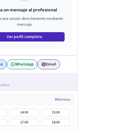
a un mensaje al profesional
a una sesión directamente mediante
mensaje
Ver perfil completo
no
WhatsApp
Email
online
Más horas
14:00
15:00
17:00
18:00