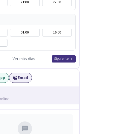
21:00
22:00
01:00
16:00
Ver más días
Siguiente
App
Email
online