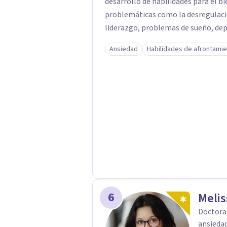
desarrollo de habilidades para el
problemáticas como la desregulaci
liderazgo, problemas de sueño, depr
Ansiedad
Habilidades de afrontami
6
Melis
Doctora 
ansiedad