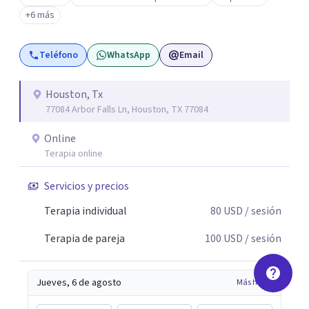
+6 más
Teléfono
WhatsApp
Email
Houston, Tx
77084 Arbor Falls Ln, Houston, TX 77084
Online
Terapia online
Servicios y precios
Terapia individual
80
USD
/ sesión
Terapia de pareja
100
USD
/ sesión
Jueves, 6 de agosto
Más horas