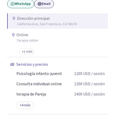
WhatsApp
Email
Dirección principal
California Ave, San Francisco, CA 94130
Online
Terapia online
+1 más
Servicios y precios
Psicología infanto-juvenil
1200
USD
/ sesión
Consulta individual online
1200
USD
/ sesión
terapia de Pareja
1400
USD
/ sesión
+
4
más