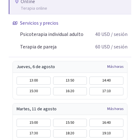
Online
Terapia online
Servicios y precios
Psicoterapia individual adulto
40
USD
/ sesión
Terapia de pareja
60
USD
/ sesión
Jueves, 6 de agosto
Más horas
13:00
13:50
14:40
15:30
16:20
17:10
Martes, 11 de agosto
Más horas
15:00
15:50
16:40
17:30
18:20
19:10