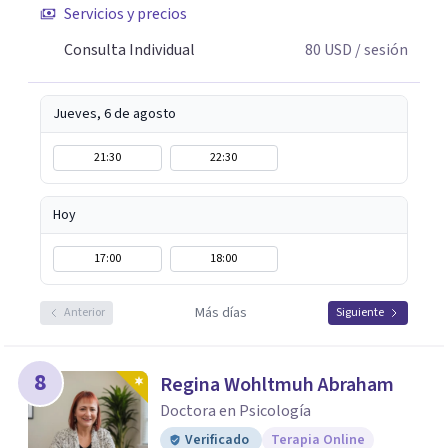
Servicios y precios
Consulta Individual
80
USD
/ sesión
Jueves, 6 de agosto
21:30
22:30
Hoy
17:00
18:00
Más días
Anterior
Siguiente
8
Regina Wohltmuh Abraham
Doctora en Psicología
Verificado
Terapia Online