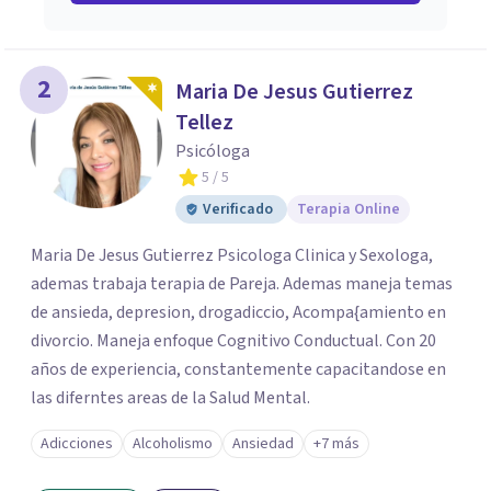
2
Maria De Jesus Gutierrez
Tellez
Psicóloga
5
/ 5
Verificado
Terapia Online
Maria De Jesus Gutierrez Psicologa Clinica y Sexologa,
ademas trabaja terapia de Pareja. Ademas maneja temas
de ansieda, depresion, drogadiccio, Acompa{amiento en
divorcio. Maneja enfoque Cognitivo Conductual. Con 20
años de experiencia, constantemente capacitandose en
las diferntes areas de la Salud Mental.
Adicciones
Alcoholismo
Ansiedad
+7 más