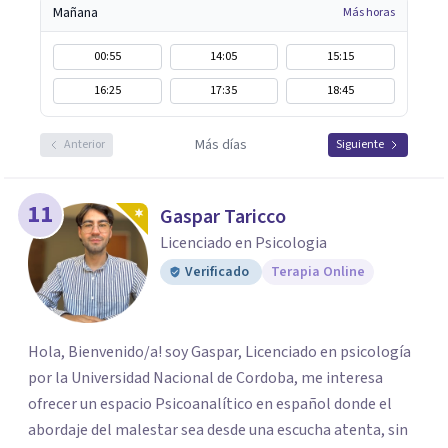
Mañana
Más horas
00:55
14:05
15:15
16:25
17:35
18:45
Más días
Anterior
Siguiente
11
Gaspar Taricco
Licenciado en Psicologia
Verificado
Terapia Online
Hola, Bienvenido/a! soy Gaspar, Licenciado en psicología
por la Universidad Nacional de Cordoba, me interesa
ofrecer un espacio Psicoanalítico en español donde el
abordaje del malestar sea desde una escucha atenta, sin