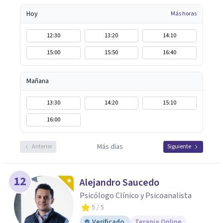
Hoy
Más horas
12:30
13:20
14:10
15:00
15:50
16:40
Mañana
13:30
14:20
15:10
16:00
Más días
Anterior
Siguiente
12
Alejandro Saucedo
Psicólogo Clínico y Psicoanalista
5
/ 5
Verificado
Terapia Online