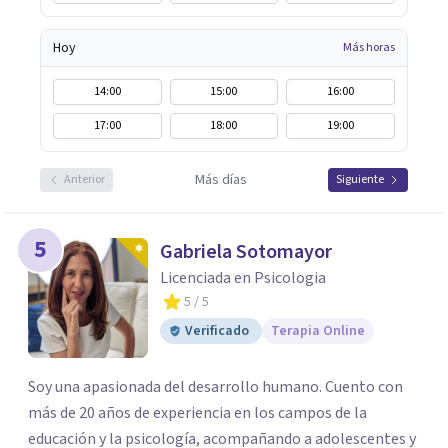
Hoy
Más horas
14:00
15:00
16:00
17:00
18:00
19:00
Más días
Anterior
Siguiente
5
Gabriela Sotomayor
Licenciada en Psicologia
5
/ 5
Verificado
Terapia Online
Soy una apasionada del desarrollo humano. Cuento con
más de 20 años de experiencia en los campos de la
educación y la psicología, acompañando a adolescentes y