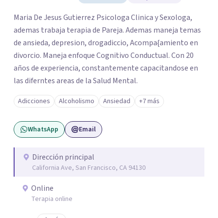
Maria De Jesus Gutierrez Psicologa Clinica y Sexologa,
ademas trabaja terapia de Pareja. Ademas maneja temas
de ansieda, depresion, drogadiccio, Acompa{amiento en
divorcio. Maneja enfoque Cognitivo Conductual. Con 20
años de experiencia, constantemente capacitandose en
las diferntes areas de la Salud Mental.
Adicciones
Alcoholismo
Ansiedad
+7 más
WhatsApp
Email
Dirección principal
California Ave, San Francisco, CA 94130
Online
Terapia online