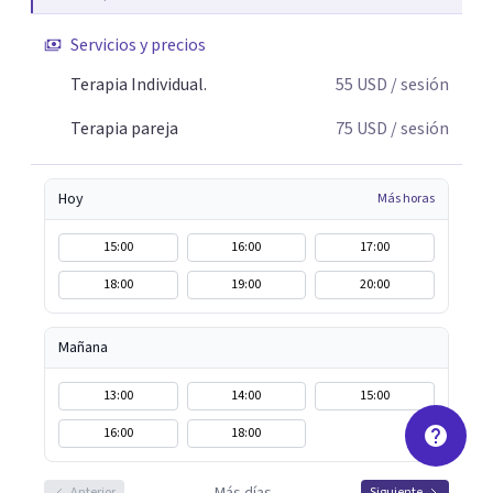
Servicios y precios
Terapia Individual.
55
USD
/ sesión
Terapia pareja
75
USD
/ sesión
Hoy
Más horas
15:00
16:00
17:00
18:00
19:00
20:00
Mañana
13:00
14:00
15:00
16:00
18:00
Anterior
Siguiente