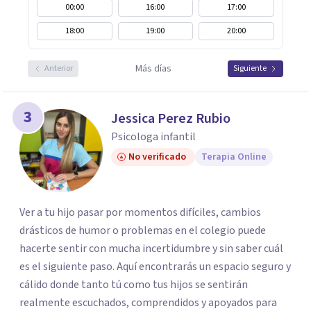
00:00
16:00
17:00
18:00
19:00
20:00
Más días
Anterior
Siguiente
3
Jessica Perez Rubio
Psicologa infantil
No verificado
Terapia Online
Ver a tu hijo pasar por momentos difíciles, cambios
drásticos de humor o problemas en el colegio puede
hacerte sentir con mucha incertidumbre y sin saber cuál
es el siguiente paso. Aquí encontrarás un espacio seguro y
cálido donde tanto tú como tus hijos se sentirán
realmente escuchados, comprendidos y apoyados para