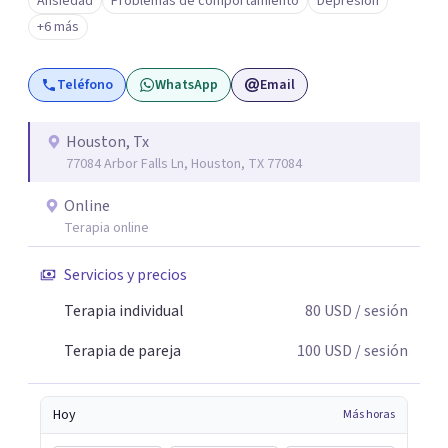
Ansiedad
Problemas de comportamiento
Depresión
+6 más
Teléfono
WhatsApp
Email
Houston, Tx
77084 Arbor Falls Ln, Houston, TX 77084
Online
Terapia online
Servicios y precios
Terapia individual
80
USD
/ sesión
Terapia de pareja
100
USD
/ sesión
Hoy
Más horas