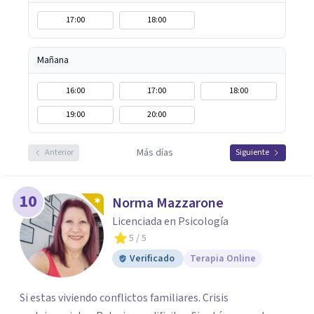
17:00
18:00
Mañana
16:00
17:00
18:00
19:00
20:00
Más días
Anterior
Siguiente
10
Norma Mazzarone
Licenciada en Psicología
5
/ 5
Verificado
Terapia Online
Si estas viviendo conflictos familiares. Crisis