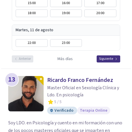
15:00
16:00
17:00
18:00
19:00
20:00
Martes, 11 de agosto
22:00
23:00
Más días
Anterior
Siguiente
13
Ricardo Franco Fernández
Master Oficial en Sexología Clínica y
Ldo. En psicología
5
/ 5
Verificado
Terapia Online
Soy LDO. en Psicología y cuento en mi formación con uno
de los pocos masteres oficiales que se imparten en