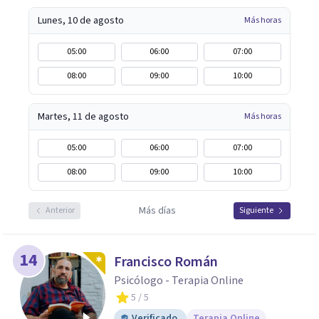
Lunes, 10 de agosto
Más horas
05:00
06:00
07:00
08:00
09:00
10:00
Martes, 11 de agosto
Más horas
05:00
06:00
07:00
08:00
09:00
10:00
Más días
Anterior
Siguiente
14
Francisco Román
Psicólogo - Terapia Online
5
/ 5
Verificado
Terapia Online