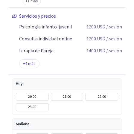
+1 más
Servicios y precios
Psicología infanto-juvenil
1200
USD
/ sesión
Consulta individual online
1200
USD
/ sesión
terapia de Pareja
1400
USD
/ sesión
+
4
más
Hoy
20:00
21:00
22:00
23:00
Mañana