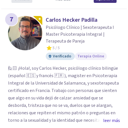
7
Carlos Hecker Padilla
Psicólogo Clínico | Sexoterapeuta I
Master Psicoterapia Integral |
Terapeuta de Pareja
5
/ 5
Verificado
Terapia Online
🙋🏻 ¡Hola!, soy Carlos Hecker, psicólogo clínico bilingüe
(español 🇪🇸 y francés 🇫🇷 ), magister en Psicoterapia
Integral de la Universidad de Salamanca, y sexoterapeuta
certificado en Francia. Trabajo con personas que sienten
que algo en su vida dejó de calzar: ansiedad que se
desborda, tristeza que no se va, duelos que se alargan,
relaciones que repiten el mismo patrón o preguntas en
torno a la sexualidad y la identidad que necesitan un
leer más
espacio seguro para ser habladas. Mi orientación teórica