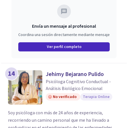
Envía un mensaje al profesional
Coordina una sesión directamente mediante mensaje
Ver perfil completo
14
Jehimy Bejarano Pulido
Psicóloga Cognitivo Conductual -
Análisis Biológico Emocional
No verificado
Terapia Online
Soy psicóloga con más de 24 años de experiencia,
recorriendo un camino personal que me ha llevado a
profundizar en el entendimiento de las enfermedades,