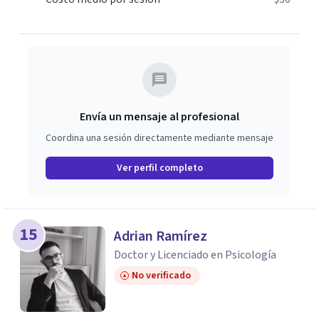
estás listo para iniciar este viaje de transformación, no
dudes en contactarme.
Envía un mensaje al profesional
Coordina una sesión directamente mediante mensaje
Ver perfil completo
15
Adrian Ramírez
Doctor y Licenciado en Psicología
No verificado