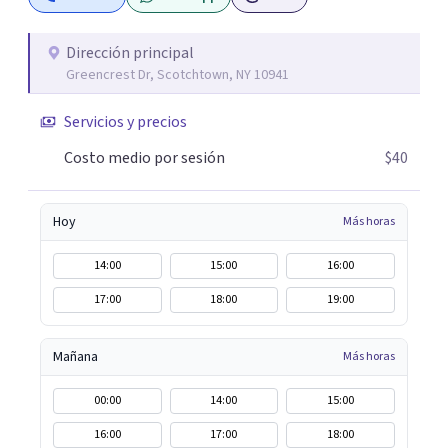
Dirección principal
Greencrest Dr, Scotchtown, NY 10941
Servicios y precios
Costo medio por sesión
$40
Hoy
Más horas
14:00
15:00
16:00
17:00
18:00
19:00
Mañana
Más horas
00:00
14:00
15:00
16:00
17:00
18:00