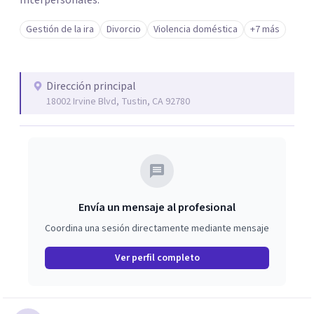
Interpersonales.
Gestión de la ira
Divorcio
Violencia doméstica
+7 más
Dirección principal
18002 Irvine Blvd, Tustin, CA 92780
Envía un mensaje al profesional
Coordina una sesión directamente mediante mensaje
Ver perfil completo