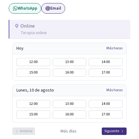
un espacio para empezar un proceso personal o trabajar
WhatsApp
Email
en tu vínculo, podés escribirme para coordinar una
primera consulta.
Online
Terapia online
Hoy
Más horas
12:00
13:00
14:00
15:00
16:00
17:00
Lunes, 10 de agosto
Más horas
12:00
13:00
14:00
15:00
16:00
17:00
Más días
Anterior
Siguiente