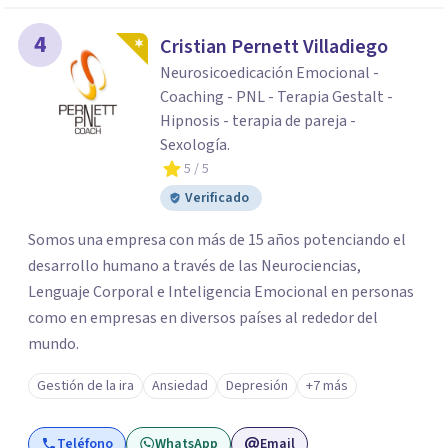
4
Cristian Pernett Villadiego
Neurosicoedicación Emocional -
Coaching - PNL - Terapia Gestalt -
Hipnosis - terapia de pareja -
Sexología.
5
/ 5
Verificado
Somos una empresa con más de 15 años potenciando el
desarrollo humano a través de las Neurociencias,
Lenguaje Corporal e Inteligencia Emocional en personas
como en empresas en diversos países al rededor del
mundo. ​
Gestión de la ira
Ansiedad
Depresión
+7 más
Teléfono
WhatsApp
Email