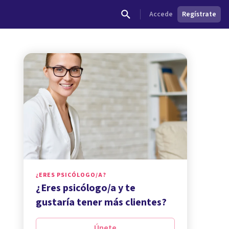
Accede
Regístrate
¿ERES PSICÓLOGO/A?
¿Eres psicólogo/a y te
gustaría tener más clientes?
Únete