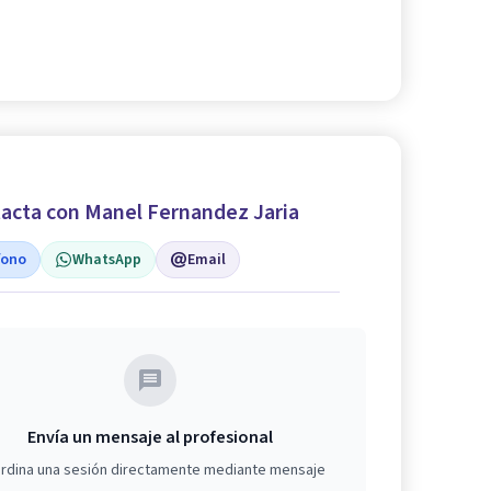
acta con Manel Fernandez Jaria
fono
WhatsApp
Email
Envía un mensaje al profesional
rdina una sesión directamente mediante mensaje