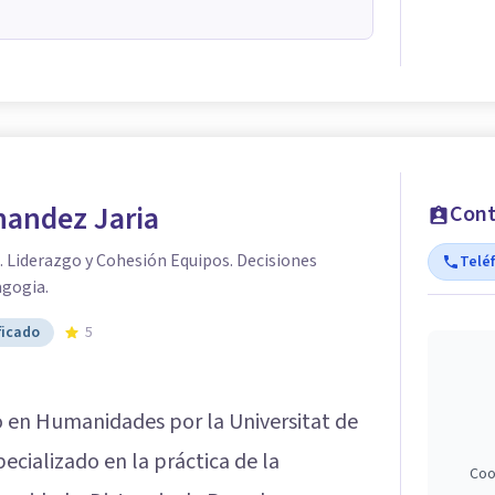
nandez Jaria
Cont
 Liderazgo y Cohesión Equipos. Decisiones
Telé
agogia.
ficado
5
o en Humanidades por la Universitat de
ecializado en la práctica de la
Coo