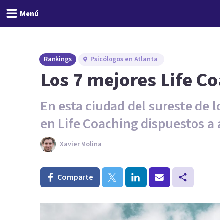
Menú
Rankings
Psicólogos en Atlanta
Los 7 mejores Life Co
En esta ciudad del sureste de
en Life Coaching dispuestos a
Xavier Molina
Comparte