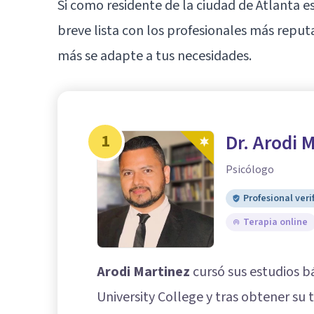
Si como residente de la ciudad de
Atlanta
es
breve lista con los profesionales más reput
más se adapte a tus necesidades.
1
Dr. Arodi 
Psicólogo
Profesional veri
Terapia online
Arodi Martinez
cursó sus estudios b
University College y tras obtener su