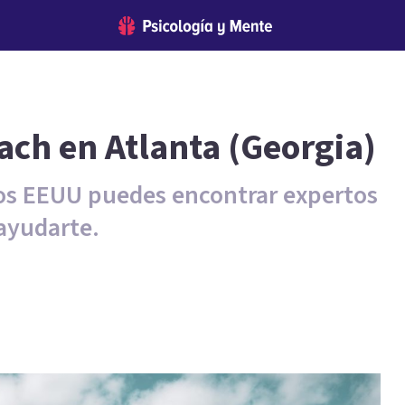
ach en Atlanta (Georgia)
 los EEUU puedes encontrar expertos
 ayudarte.