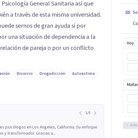
 Psicología General Sanitaria así que
Se
ién a través de esta misma universidad.
Co
puede sernos de gran ayuda si por
r una situación de dependencia a la
Hoy
 relación de pareja o por un conflicto
esión
Divorcio
Drogadicción
Autoestima
Maña
1
/
5
Ante
res psicólogos en Los Angeles, California. Su enfoque
o y transformador. Gracias a...