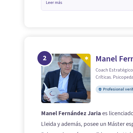
Leer más
2
Manel Fer
Coach Estratégico.
Críticas. Psicoped
Profesional veri
Manel Fernández Jaria
es licenciad
Lleida y además, posee un Máster esp