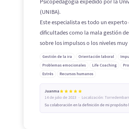
Psicopedagogía expedido por la Univ
(UNIBA).
Este especialista es todo un experto
dificultades como la mala gestión de 
sobre los impulsos o los niveles muy 
Gestión de la ira
Orientación laboral
Impu
Problemas emocionales
Life Coaching
Pro
Estrés
Recursos humanos
Juanma
·
14 de julio de 2023
Localización:
Torredembar
Su colaboración en la definición de mi propósito