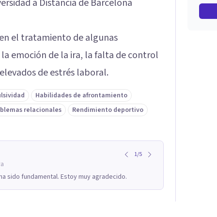
ersidad a Distancia de Barcelona
 en el tratamiento de algunas
la emoción de la ira, la falta de control
elevados de estrés laboral.
lsividad
Habilidades de afrontamiento
blemas relacionales
Rendimiento deportivo
1
/
5
ra
 ha sido fundamental. Estoy muy agradecido.