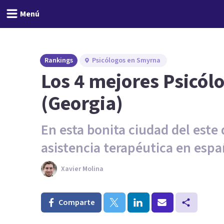
Menú
Rankings
Psicólogos en Smyrna
Los 4 mejores Psicó
(Georgia)
En esta bonita ciudad del este
asistencia terapéutica en espa
Xavier Molina
Comparte