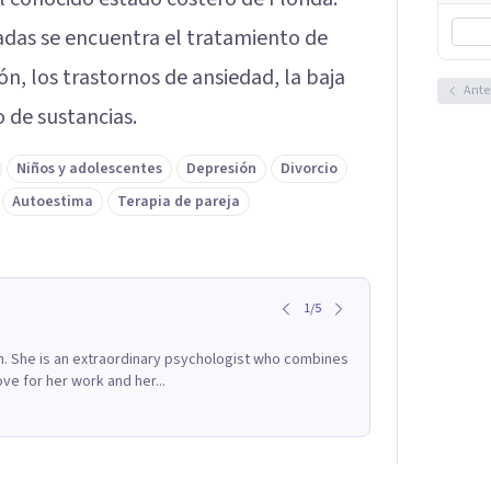
adas se encuentra el tratamiento de
n, los trastornos de ansiedad, la baja
Ante
 de sustancias.
Niños y adolescentes
Depresión
Divorcio
Autoestima
Terapia de pareja
1
/
5
oin. She is an extraordinary psychologist who combines
e for her work and her...