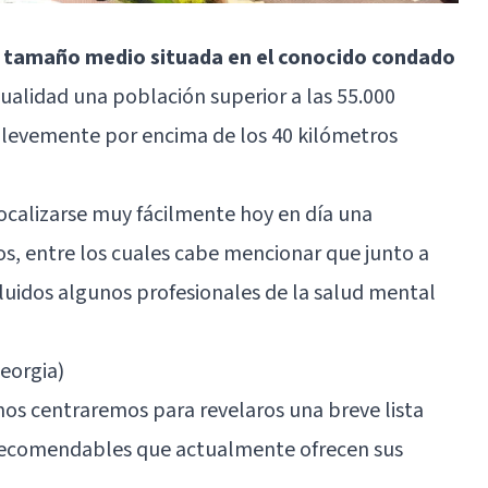
 tamaño medio situada en el conocido condado
ctualidad una población superior a las 55.000
da levemente por encima de los 40 kilómetros
ocalizarse muy fácilmente hoy en día una
os, entre los cuales cabe mencionar que junto a
luidos algunos profesionales de la salud mental
eorgia)
nos centraremos para revelaros una breve lista
recomendables que actualmente ofrecen sus