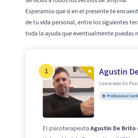
servicios a todos los vecinos de Smyrna.
Esperamos que si en el presente te encue
de tu vida personal, entre los siguientes t
toda la ayuda que eventualmente puedas ne
1
Agustin De
Licenciado En Psic
Profesional veri
El psicoterapeuta
Agustin De Brito