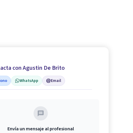
acta con Agustin De Brito
fono
WhatsApp
Email
Envía un mensaje al profesional