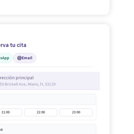
rva tu cita
sApp
Email
rección principal
50 Brickell Ave, Miami, FL 33129
21:00
22:00
23:00
na