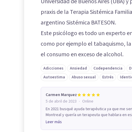
Universidad de Buenos Aires (UBA) y 
praxis de la Terapia Sistémica Famili
argentino Sistémica BATESON.
Este psicólogo es todo un experto en
como por ejemplo el tabaquismo, la 
el consumo en exceso de alcohol.
Adicciones
Ansiedad
Codependencia
D
Autoestima
Abuso sexual
Estrés
Identi
Carmen Marquez
·
5 de abril de 2023
Online
En 2021 busqué ayuda terapéutica ya que me sent
Montreal y quería un terapeuta que hablara en esp
Leer más