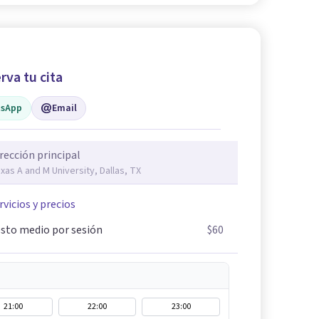
rva tu cita
sApp
Email
rección principal
xas A and M University, Dallas, TX
rvicios y precios
sto medio por sesión
$60
21:00
22:00
23:00