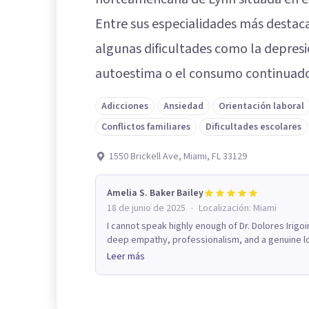
Entre sus especialidades más destac
algunas dificultades como la depresió
autoestima o el consumo continuado
Adicciones
Ansiedad
Orientación laboral
Conflictos familiares
Dificultades escolares
1550 Brickell Ave, Miami, FL 33129
Amelia S. Baker Bailey
·
18 de junio de 2025
Localización:
Miami
I cannot speak highly enough of Dr. Dolores Irig
deep empathy, professionalism, and a genuine lov
Leer más