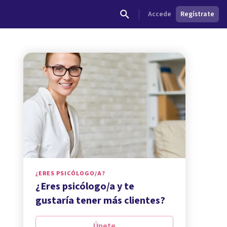
Accede
Regístrate
¿ERES PSICÓLOGO/A?
¿Eres psicólogo/a y te
gustaría tener más clientes?
Únete