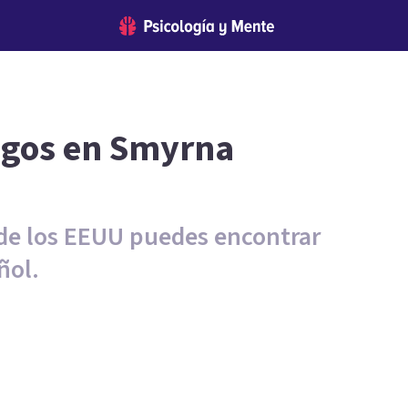
logos en Smyrna
 de los EEUU puedes encontrar
ñol.