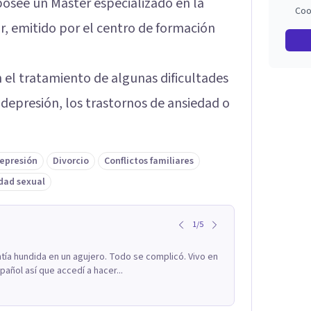
posee un Máster especializado en la
Coo
ar, emitido por el centro de formación
 el tratamiento de algunas dificultades
depresión, los trastornos de ansiedad o
epresión
Divorcio
Conflictos familiares
dad sexual
1
/
5
ía hundida en un agujero. Todo se complicó. Vivo en
añol así que accedí a hacer...