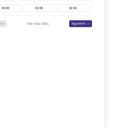
00:00
01:00
02:00
Ver más días
rior
Siguiente