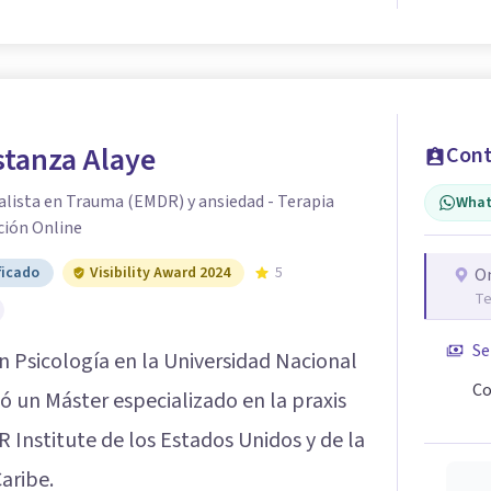
stanza Alaye
Cont
alista en Trauma (EMDR) y ansiedad - Terapia
What
ción Online
ficado
Visibility Award 2024
5
O
Te
Se
en Psicología en la Universidad Nacional
Co
ó un Máster especializado en la praxis
 Institute de los Estados Unidos y de la
aribe.