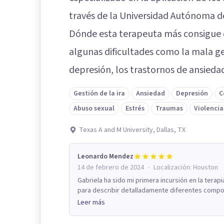
través de la Universidad Autónoma d
Dónde esta terapeuta más consigue d
algunas dificultades como la mala ges
depresión, los trastornos de ansieda
Gestión de la ira
Ansiedad
Depresión
C
Abuso sexual
Estrés
Traumas
Violencia
Texas A and M University, Dallas, TX
Leonardo Mendez
·
14 de febrero de 2024
Localización:
Houston
Gabriela ha sido mi primera incursión en la terapi
para describir detalladamente diferentes compor
Leer más