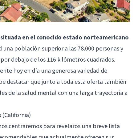
o situada en el conocido estado norteamericano
ad una población superior a las 78.000 personas y
e por debajo de los 116 kilómetros cuadrados.
ente hoy en día una generosa variedad de
cabe destacar que junto a toda esta oferta también
es de la salud mental con una larga trayectoria a
 (California)
nos centraremos para revelaros una breve lista
recomendables que actualmente ofrecen sus