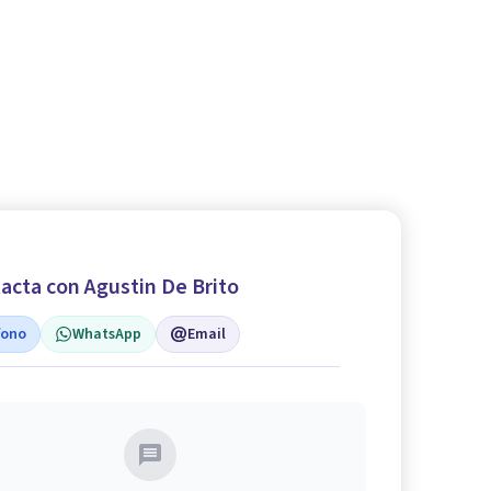
acta con Agustin De Brito
fono
WhatsApp
Email