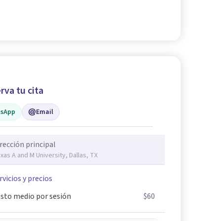
rva tu cita
sApp
Email
rección principal
xas A and M University, Dallas, TX
rvicios y precios
sto medio por sesión
$60