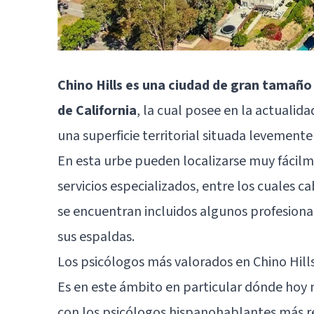
Chino Hills es una ciudad de gran tamañ
de California
, la cual posee en la actualid
una superficie territorial situada levement
En esta urbe pueden localizarse muy fácilm
servicios especializados, entre los cuales 
se encuentran incluidos algunos profesional
sus espaldas.
Los psicólogos más valorados en Chino Hills
Es en este ámbito en particular dónde hoy 
con los psicólogos hispanohablantes más 