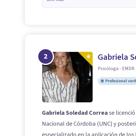
2
Gabriela S
Psicóloga - EMDR 
Profesional veri
Gabriela Soledad Correa
se licenció
Nacional de Córdoba (UNC) y posteri
especializado en la aplicación de los