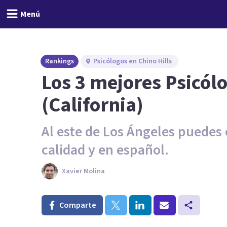
Menú
Rankings
Psicólogos en Chino Hills
Los 3 mejores Psicólo
(California)
Al este de Los Ángeles puedes 
calidad y en español.
Xavier Molina
Comparte