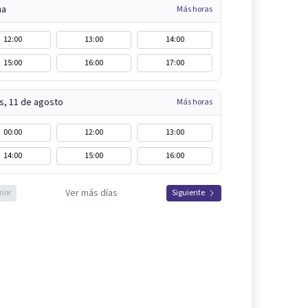
na
Más horas
12:00
13:00
14:00
15:00
16:00
17:00
s, 11 de agosto
Más horas
00:00
12:00
13:00
14:00
15:00
16:00
Ver más días
rior
Siguiente