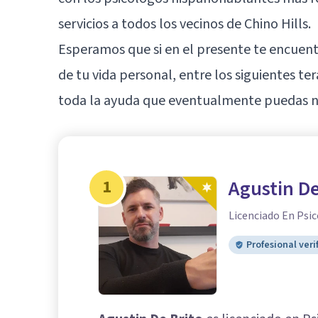
servicios a todos los vecinos de Chino Hills.
Esperamos que si en el presente te encue
de tu vida personal, entre los siguientes t
toda la ayuda que eventualmente puedas ne
1
Agustin De
Licenciado En Psic
Profesional veri