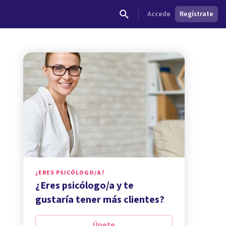
Accede
Regístrate
¿ERES PSICÓLOGO/A?
¿Eres psicólogo/a y te
gustaría tener más clientes?
Únete