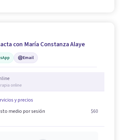
acta con María Constanza Alaye
sApp
Email
nline
rapia online
rvicios y precios
sto medio por sesión
$60