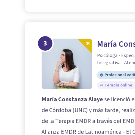
3
María Con
Psicóloga - Especi
Integrativa - Aten
Profesional veri
Terapia online
María Constanza Alaye
se licenció 
de Córdoba (UNC) y más tarde, realiz
de la Terapia EMDR a través del EMDR
Alianza EMDR de Latinoamérica - El C