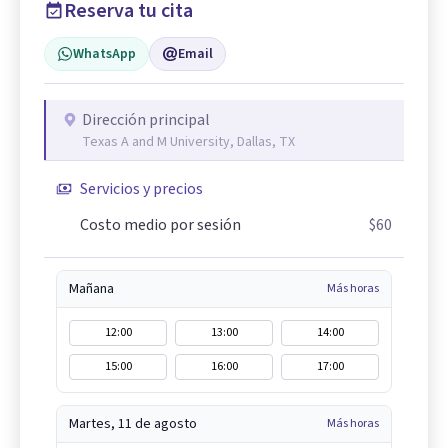
Reserva tu cita
WhatsApp
Email
Dirección principal
Texas A and M University, Dallas, TX
Servicios y precios
Costo medio por sesión
$60
Mañana
Más horas
12:00
13:00
14:00
15:00
16:00
17:00
Martes, 11 de agosto
Más horas