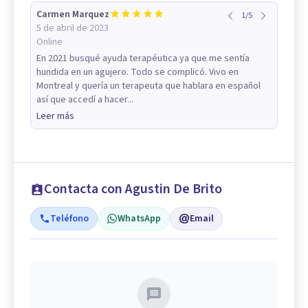
Carmen Marquez
1
/
5
5 de abril de 2023
Online
En 2021 busqué ayuda terapéutica ya que me sentía
hundida en un agujero. Todo se complicó. Vivo en
Montreal y quería un terapeuta que hablara en español
así que accedí a hacer...
Leer más
Contacta con Agustin De Brito
Teléfono
WhatsApp
Email