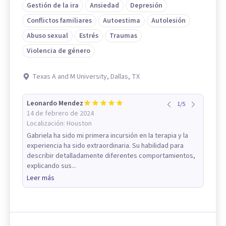
Gestión de la ira
Ansiedad
Depresión
Conflictos familiares
Autoestima
Autolesión
Abuso sexual
Estrés
Traumas
Violencia de género
Texas A and M University, Dallas, TX
Leonardo Mendez
1
/
5
14 de febrero de 2024
Localización:
Houston
Gabriela ha sido mi primera incursión en la terapia y la
experiencia ha sido extraordinaria. Su habilidad para
describir detalladamente diferentes comportamientos,
explicando sus...
Leer más