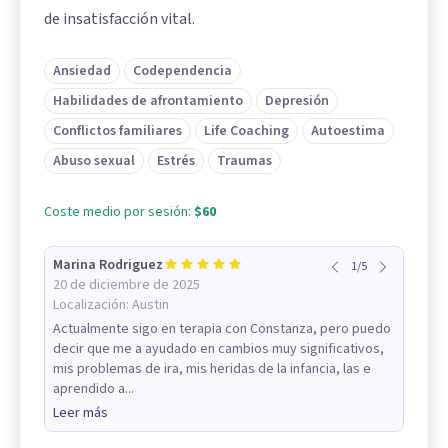
de insatisfacción vital.
Ansiedad
Codependencia
Habilidades de afrontamiento
Depresión
Conflictos familiares
Life Coaching
Autoestima
Abuso sexual
Estrés
Traumas
Coste medio por sesión:
$60
Marina Rodriguez
1
/
5
20 de diciembre de 2025
Localización:
Austin
Actualmente sigo en terapia con Constanza, pero puedo
decir que me a ayudado en cambios muy significativos,
mis problemas de ira, mis heridas de la infancia, las e
aprendido a...
Leer más