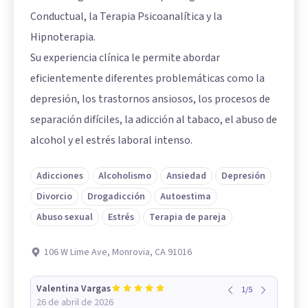
Conductual, la Terapia Psicoanalítica y la
Hipnoterapia.
Su experiencia clínica le permite abordar
eficientemente diferentes problemáticas como la
depresión, los trastornos ansiosos, los procesos de
separación difíciles, la adicción al tabaco, el abuso de
alcohol y el estrés laboral intenso.
Adicciones
Alcoholismo
Ansiedad
Depresión
Divorcio
Drogadicción
Autoestima
Abuso sexual
Estrés
Terapia de pareja
106 W Lime Ave, Monrovia, CA 91016
Valentina Vargas
1
/
5
26 de abril de 2026