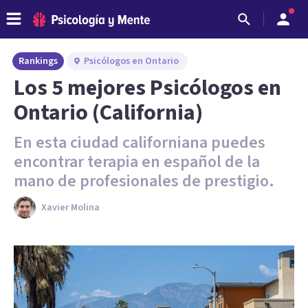
Rankings
Psicólogos en Ontario
Los 5 mejores Psicólogos en
Ontario (California)
En esta ciudad californiana puedes
encontrar terapia en español de la
mano de profesionales de prestigio.
Xavier Molina