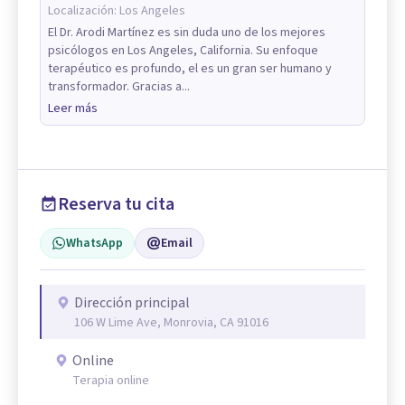
Localización:
Los Angeles
El Dr. Arodi Martínez es sin duda uno de los mejores
psicólogos en Los Angeles, California. Su enfoque
terapéutico es profundo, el es un gran ser humano y
transformador. Gracias a...
Leer más
Reserva tu cita
WhatsApp
Email
Dirección principal
106 W Lime Ave, Monrovia, CA 91016
Online
Terapia online