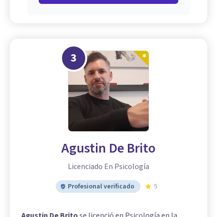
3
Agustin De Brito
Licenciado En Psicología
Profesional verificado
5
Agustin De Brito
se licenció en Psicología en la