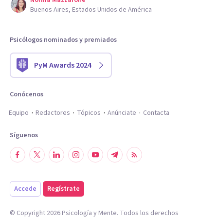
Norma Mazzarone
Buenos Aires, Estados Unidos de América
Psicólogos nominados y premiados
PyM Awards 2024
Conócenos
Equipo
Redactores
Tópicos
Anúnciate
Contacta
Síguenos
Accede
Regístrate
© Copyright
2026
Psicología y Mente. Todos los derechos