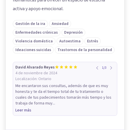
humanistas para ofrecer un espacio de escucha
activa y apoyo emocional.
Gestión de la ira
Ansiedad
Enfermedades crónicas
Depresión
Violencia doméstica
Autoestima
Estrés
Ideaciones suicidas
Trastornos de la personalidad
David Alvarado Reyes
1
/
3
4 de noviembre de 2024
Localización:
Ontario
Me encantaron sus consultas, además de que es muy
honesta y te da el tiempo total de tu tratamiento o
cuales de tus padecimientos tomarán más tiempo y los
trabaja de forma muy...
Leer más