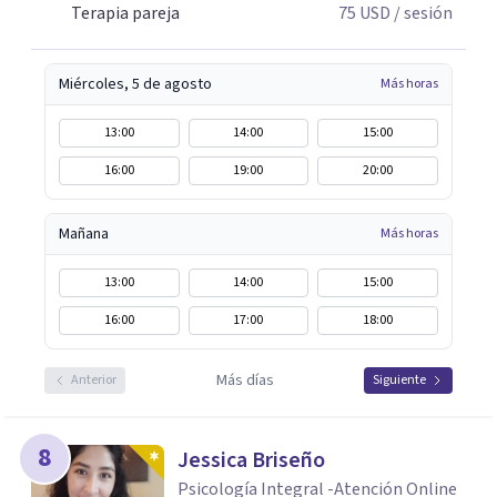
Terapia pareja
75
USD
/ sesión
Miércoles, 5 de agosto
Más horas
13:00
14:00
15:00
16:00
19:00
20:00
Mañana
Más horas
13:00
14:00
15:00
16:00
17:00
18:00
Más días
Anterior
Siguiente
8
Jessica Briseño
Psicología Integral -Atención Online