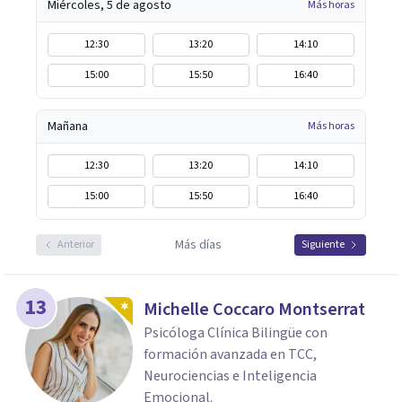
Miércoles, 5 de agosto
Más horas
12:30
13:20
14:10
15:00
15:50
16:40
Mañana
Más horas
12:30
13:20
14:10
15:00
15:50
16:40
Más días
Anterior
Siguiente
13
Michelle Coccaro Montserrat
Psicóloga Clínica Bilingüe con
formación avanzada en TCC,
Neurociencias e Inteligencia
Emocional.