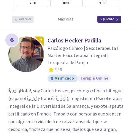
17:00
18:00
19:00
Más días
Anterior
Siguiente
6
Carlos Hecker Padilla
Psicólogo Clínico | Sexoterapeuta I
Master Psicoterapia Integral |
Terapeuta de Pareja
5
/ 5
Verificado
Terapia Online
🙋🏻 ¡Hola!, soy Carlos Hecker, psicólogo clínico bilingüe
(español 🇪🇸 y francés 🇫🇷 ), magister en Psicoterapia
Integral de la Universidad de Salamanca, y sexoterapeuta
certificado en Francia. Trabajo con personas que sienten
que algo en su vida dejó de calzar: ansiedad que se
desborda, tristeza que no se va, duelos que se alargan,