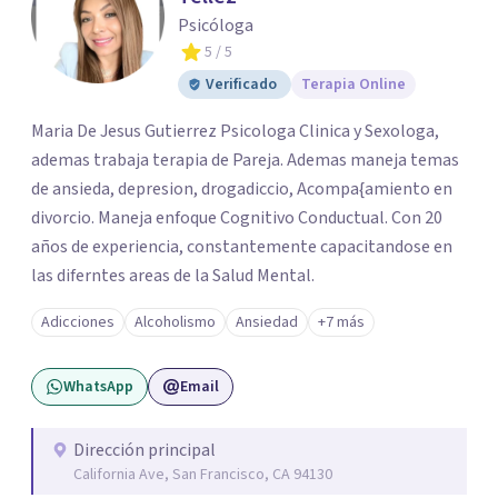
Psicóloga
5
/ 5
Verificado
Terapia Online
Maria De Jesus Gutierrez Psicologa Clinica y Sexologa,
ademas trabaja terapia de Pareja. Ademas maneja temas
de ansieda, depresion, drogadiccio, Acompa{amiento en
divorcio. Maneja enfoque Cognitivo Conductual. Con 20
años de experiencia, constantemente capacitandose en
las diferntes areas de la Salud Mental.
Adicciones
Alcoholismo
Ansiedad
+7 más
WhatsApp
Email
Dirección principal
California Ave, San Francisco, CA 94130