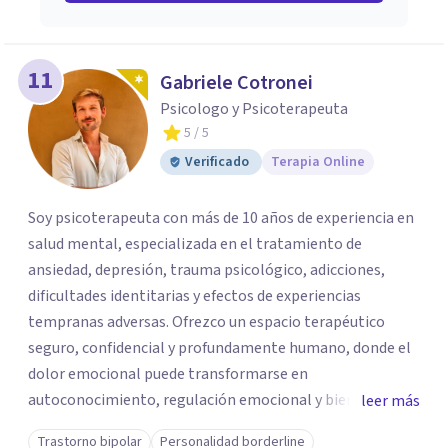
11
Gabriele Cotronei
Psicologo y Psicoterapeuta
5
/ 5
Verificado
Terapia Online
Soy psicoterapeuta con más de 10 años de experiencia en
salud mental, especializada en el tratamiento de
ansiedad, depresión, trauma psicológico, adicciones,
dificultades identitarias y efectos de experiencias
tempranas adversas. Ofrezco un espacio terapéutico
seguro, confidencial y profundamente humano, donde el
dolor emocional puede transformarse en
autoconocimiento, regulación emocional y bienestar.
leer más
Trabajo desde un enfoque integrativo que combina
Trastorno bipolar
Personalidad borderline