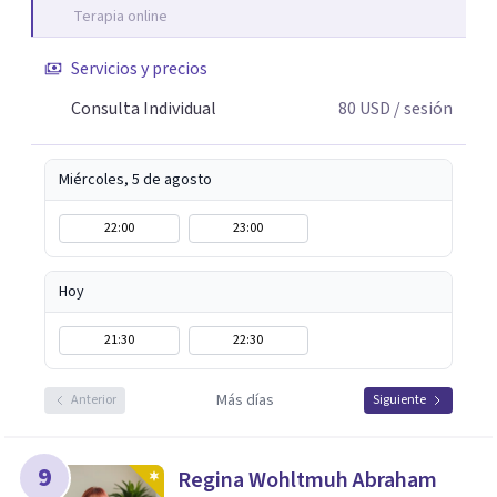
Terapia online
Servicios y precios
Consulta Individual
80
USD
/ sesión
Miércoles, 5 de agosto
22:00
23:00
Hoy
21:30
22:30
Más días
Anterior
Siguiente
9
Regina Wohltmuh Abraham