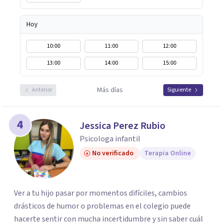
Hoy
10:00
11:00
12:00
13:00
14:00
15:00
Más días
Anterior
Siguiente
4
Jessica Perez Rubio
Psicologa infantil
No verificado
Terapia Online
Ver a tu hijo pasar por momentos difíciles, cambios
drásticos de humor o problemas en el colegio puede
hacerte sentir con mucha incertidumbre y sin saber cuál