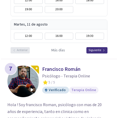
12:00
16:00
18:00
19:00
20:00
Martes, 11 de agosto
12:00
16:00
19:30
Más días
Anterior
Siguiente
7
Francisco Román
Psicólogo - Terapia Online
5
/ 5
Verificado
Terapia Online
Hola ! Soy francisco Roman, psicólogo con mas de 20
años de experiencia, tanto en clinica como en