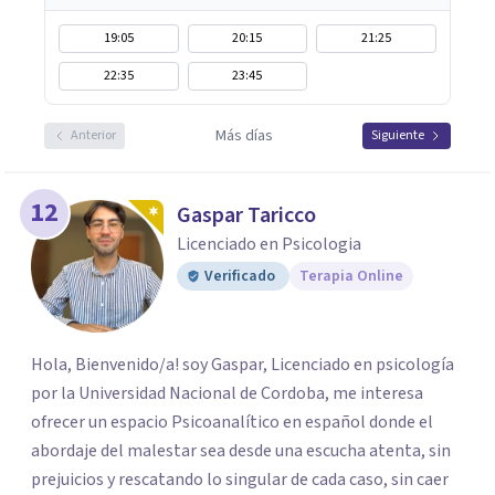
19:05
20:15
21:25
22:35
23:45
Más días
Anterior
Siguiente
12
Gaspar Taricco
Licenciado en Psicologia
Verificado
Terapia Online
Hola, Bienvenido/a! soy Gaspar, Licenciado en psicología
por la Universidad Nacional de Cordoba, me interesa
ofrecer un espacio Psicoanalítico en español donde el
abordaje del malestar sea desde una escucha atenta, sin
prejuicios y rescatando lo singular de cada caso, sin caer