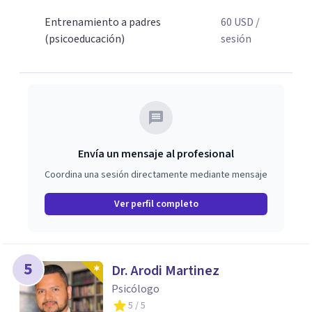
trabajar juntos.
Entrenamiento a padres
60
USD
/
(psicoeducación)
sesión
Envía un mensaje al profesional
Coordina una sesión directamente mediante mensaje
Ver perfil completo
5
Dr. Arodi Martinez
Psicólogo
5
/ 5