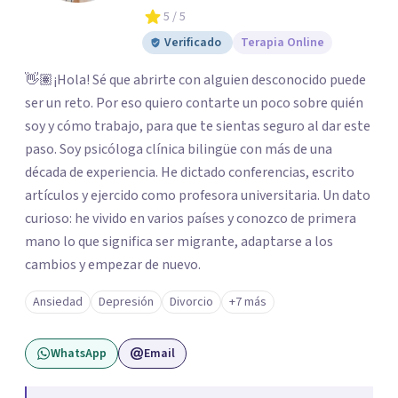
5
/ 5
Verificado
Terapia Online
👋🏽¡Hola! Sé que abrirte con alguien desconocido puede
ser un reto. Por eso quiero contarte un poco sobre quién
soy y cómo trabajo, para que te sientas seguro al dar este
paso. Soy psicóloga clínica bilingüe con más de una
década de experiencia. He dictado conferencias, escrito
artículos y ejercido como profesora universitaria. Un dato
curioso: he vivido en varios países y conozco de primera
mano lo que significa ser migrante, adaptarse a los
cambios y empezar de nuevo.
Ansiedad
Depresión
Divorcio
+7 más
WhatsApp
Email