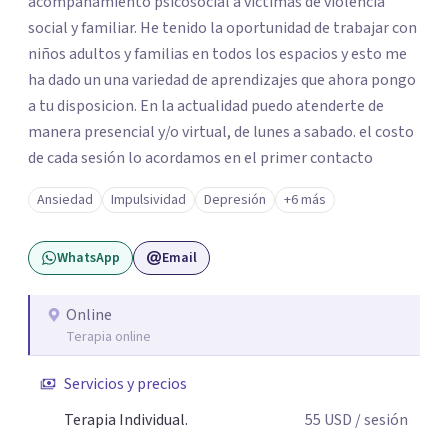
acompañamiento psicosocial a victimas de violencia
social y familiar. He tenido la oportunidad de trabajar con
niños adultos y familias en todos los espacios y esto me
ha dado un una variedad de aprendizajes que ahora pongo
a tu disposicion. En la actualidad puedo atenderte de
manera presencial y/o virtual, de lunes a sabado. el costo
de cada sesión lo acordamos en el primer contacto
Ansiedad
Impulsividad
Depresión
+6 más
WhatsApp
Email
Online
Terapia online
Servicios y precios
Terapia Individual.
55
USD
/ sesión