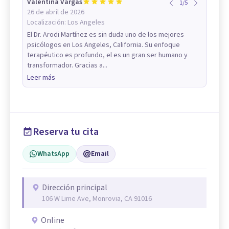
Valentina Vargas
1
/
5
26 de abril de 2026
Localización:
Los Angeles
El Dr. Arodi Martínez es sin duda uno de los mejores
psicólogos en Los Angeles, California. Su enfoque
terapéutico es profundo, el es un gran ser humano y
transformador. Gracias a...
Leer más
Reserva tu cita
WhatsApp
Email
Dirección principal
106 W Lime Ave, Monrovia, CA 91016
Online