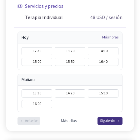
Servicios y precios
Terapia Individual
48
USD
/ sesión
Hoy
Más horas
12:30
13:20
14:10
15:00
15:50
16:40
Mañana
13:30
14:20
15:10
16:00
Más días
Anterior
Siguiente