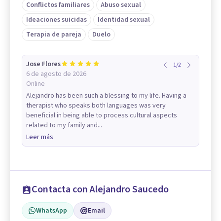
Conflictos familiares
Abuso sexual
Ideaciones suicidas
Identidad sexual
Terapia de pareja
Duelo
Jose Flores
1
/
2
6 de agosto de 2026
Online
Alejandro has been such a blessing to my life. Having a
therapist who speaks both languages was very
beneficial in being able to process cultural aspects
related to my family and...
Leer más
Contacta con Alejandro Saucedo
WhatsApp
Email