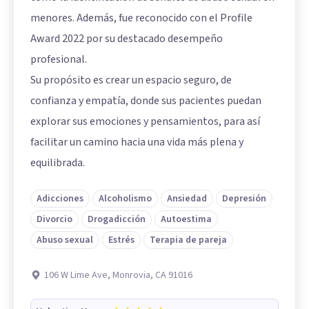
menores. Además, fue reconocido con el Profile
Award 2022 por su destacado desempeño
profesional.
Su propósito es crear un espacio seguro, de
confianza y empatía, donde sus pacientes puedan
explorar sus emociones y pensamientos, para así
facilitar un camino hacia una vida más plena y
equilibrada.
Adicciones
Alcoholismo
Ansiedad
Depresión
Divorcio
Drogadicción
Autoestima
Abuso sexual
Estrés
Terapia de pareja
106 W Lime Ave, Monrovia, CA 91016