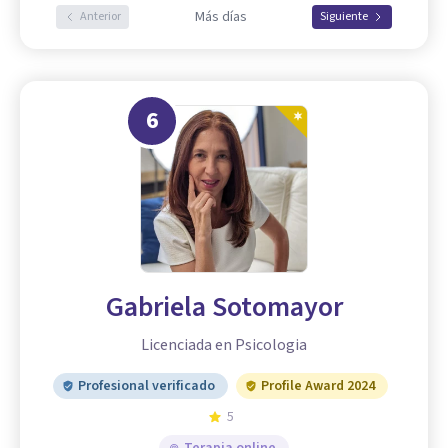
Más días
Anterior
Siguiente
6
Gabriela Sotomayor
Licenciada en Psicologia
Profesional verificado
Profile Award 2024
5
Terapia online