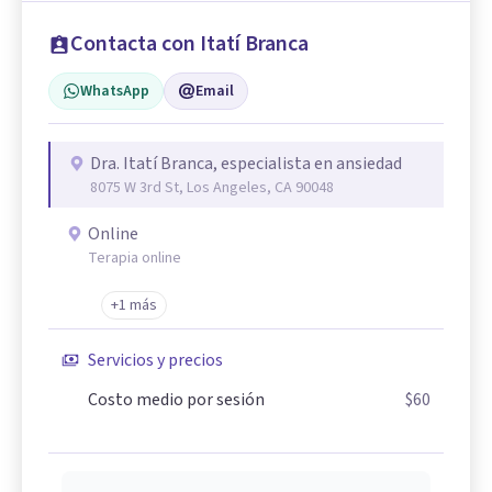
Contacta con Itatí Branca
WhatsApp
Email
Dra. Itatí Branca, especialista en ansiedad
8075 W 3rd St, Los Angeles, CA 90048
Online
Terapia online
+1 más
Servicios y precios
Costo medio por sesión
$60