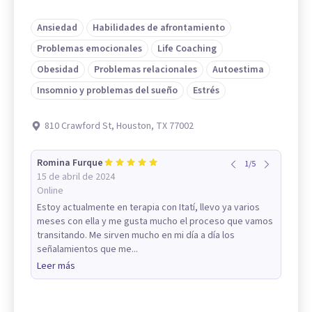
Ansiedad
Habilidades de afrontamiento
Problemas emocionales
Life Coaching
Obesidad
Problemas relacionales
Autoestima
Insomnio y problemas del sueño
Estrés
810 Crawford St, Houston, TX 77002
Romina Furque
1
/
5
15 de abril de 2024
Online
Estoy actualmente en terapia con Itatí, llevo ya varios
meses con ella y me gusta mucho el proceso que vamos
transitando. Me sirven mucho en mi día a día los
señalamientos que me...
Leer más