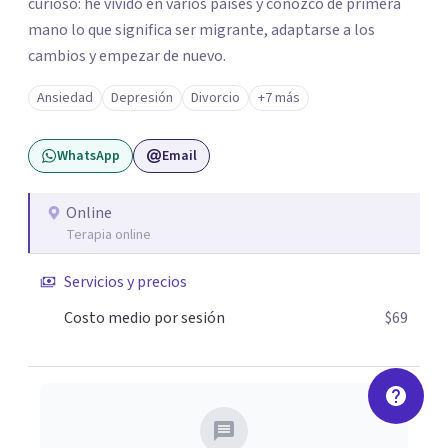
curioso: he vivido en varios países y conozco de primera
mano lo que significa ser migrante, adaptarse a los
cambios y empezar de nuevo.
Ansiedad
Depresión
Divorcio
+7 más
WhatsApp
Email
Online
Terapia online
Servicios y precios
Costo medio por sesión
$69