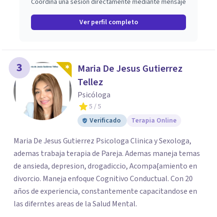
Coordina una sesión directamente mediante mensaje
Ver perfil completo
3
Maria De Jesus Gutierrez
Tellez
Psicóloga
5
/ 5
Verificado
Terapia Online
Maria De Jesus Gutierrez Psicologa Clinica y Sexologa,
ademas trabaja terapia de Pareja. Ademas maneja temas
de ansieda, depresion, drogadiccio, Acompa{amiento en
divorcio. Maneja enfoque Cognitivo Conductual. Con 20
años de experiencia, constantemente capacitandose en
las diferntes areas de la Salud Mental.