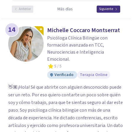
Más días
Anterior
Siguiente
14
Michelle Coccaro Montserrat
Psicóloga Clínica Bilingüe con
formación avanzada en TCC,
Neurociencias e Inteligencia
Emocional.
5
/ 5
Verificado
Terapia Online
👋🏽¡Hola! Sé que abrirte con alguien desconocido puede
ser un reto. Por eso quiero contarte un poco sobre quién
soy y cómo trabajo, para que te sientas seguro al dar este
paso. Soy psicóloga clínica bilingüe con más de una
década de experiencia. He dictado conferencias, escrito
artículos y ejercido como profesora universitaria. Un dato