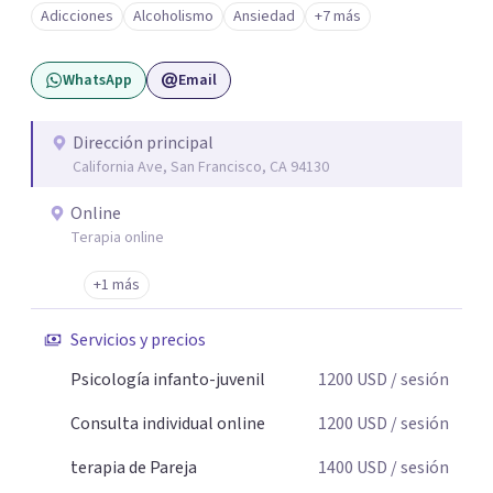
Adicciones
Alcoholismo
Ansiedad
+7 más
WhatsApp
Email
Dirección principal
California Ave, San Francisco, CA 94130
Online
Terapia online
+1 más
Servicios y precios
Psicología infanto-juvenil
1200
USD
/ sesión
Consulta individual online
1200
USD
/ sesión
terapia de Pareja
1400
USD
/ sesión