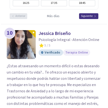
16:25
17:35
18:45
Más días
Anterior
Siguiente
10
Jessica Briseño
Psicología Integral -Atención Online
5
/ 5
Verificado
Terapia Online
¿Estas atravesando un momento difícil o estas deseando
un cambio en tu vida?... Te ofrezco un espacio abierto y
respetuoso donde podrás hablar con libertad y comenzar
a trabajar en lo que hoy te preocupa. Me especializo en
Trastornos de Ansiedad y a lo largo de mi experiencia
profesional he acompañado a muchas Familias y Parejas
con distintas problemáticas como el manejo del estrés,