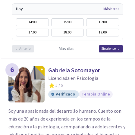
Hoy
Más horas
14:00
15:00
16:00
17:00
18:00
19:00
Más días
Anterior
Siguiente
6
Gabriela Sotomayor
Licenciada en Psicologia
5
/ 5
Verificado
Terapia Online
Soy una apasionada del desarrollo humano. Cuento con
más de 20 años de experiencia en los campos de la
educación y la psicología, acompañando a adolescentes y
adultos y familias en procesos orientados al bienestar