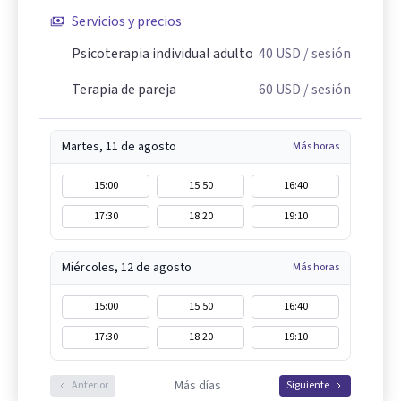
Servicios y precios
Psicoterapia individual adulto
40
USD
/ sesión
Terapia de pareja
60
USD
/ sesión
Martes, 11 de agosto
Más horas
15:00
15:50
16:40
17:30
18:20
19:10
Miércoles, 12 de agosto
Más horas
15:00
15:50
16:40
17:30
18:20
19:10
Más días
Anterior
Siguiente