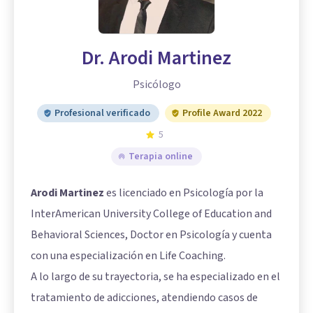
Dr. Arodi Martinez
Psicólogo
Profesional verificado
Profile Award 2022
5
Terapia online
Arodi Martinez
es licenciado en Psicología por la
InterAmerican University College of Education and
Behavioral Sciences, Doctor en Psicología y cuenta
con una especialización en Life Coaching.
A lo largo de su trayectoria, se ha especializado en el
tratamiento de adicciones, atendiendo casos de