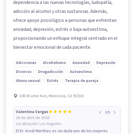
dependencia a las nuevas tecnologías, ludopatía,
adicción al alcohol y otras sustancias. Además,
ofrece apoyo psicológico a personas que enfrentan
ansiedad, depresión, estrés o baja autoestima,
proporcionando un enfoque integral centrado en el
bienestar emocional de cada paciente.
Adicciones
Alcoholismo
Ansiedad
Depresión
Divorcio
Drogadicción
Autoestima
Abuso sexual
Estrés
Terapia de pareja
106 W Lime Ave, Monrovia, CA 91016
Valentina Vargas
1
/
5
26 de abril de 2026
Localización:
Los Angeles
El Dr. Arodi Martínez es sin duda uno de los mejores