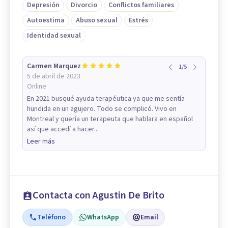
Depresión
Divorcio
Conflictos familiares
Autoestima
Abuso sexual
Estrés
Identidad sexual
Carmen Marquez
1
/
5
5 de abril de 2023
Online
En 2021 busqué ayuda terapéutica ya que me sentía
hundida en un agujero. Todo se complicó. Vivo en
Montreal y quería un terapeuta que hablara en español
así que accedí a hacer...
Leer más
Contacta con Agustin De Brito
Teléfono
WhatsApp
Email