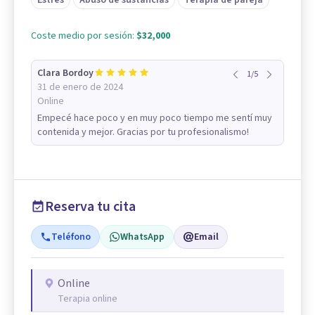
Estrés
Abuso de sustancias
Terapia de pareja
Coste medio por sesión:
$32,000
Clara Bordoy
1
/
5
31 de enero de 2024
Online
Empecé hace poco y en muy poco tiempo me sentí muy
contenida y mejor. Gracias por tu profesionalismo!
Reserva tu cita
Teléfono
WhatsApp
Email
Online
Terapia online