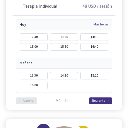
Terapia Individual
48
USD
/ sesión
Hoy
Más horas
12:30
13:20
14:10
15:00
15:50
16:40
Mañana
13:30
14:20
15:10
16:00
Más días
Anterior
Siguiente