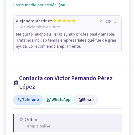
Coste medio por sesión:
$58
Alejandro Martinez
1
/
5
11 de diciembre de 2025
Me gustó mucho su Terapia, muy profesional y amable.
Tratamos incluso temas empresariales qué fue de gran
ayuda. Lo recomiendo ampliamente.
Contacta con Víctor Fernando Pérez
López
Teléfono
WhatsApp
Email
Online
Terapia online