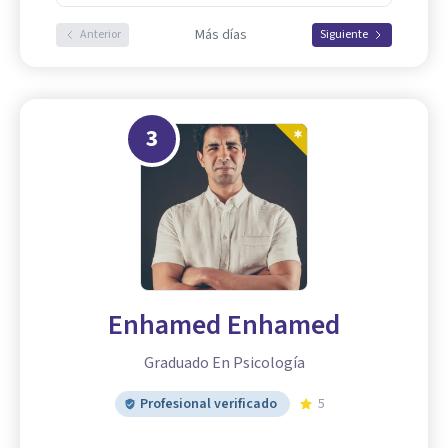
Más días
Anterior
Siguiente
3
Enhamed Enhamed
Graduado En Psicología
Profesional verificado
5