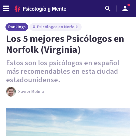
Rankings
Psicólogos en Norfolk
Los 5 mejores Psicólogos en
Norfolk (Virginia)
Estos son los psicólogos en español
más recomendables en esta ciudad
estadounidense.
Xavier Molina