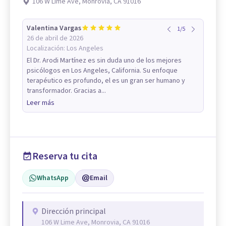
106 W Lime Ave, Monrovia, CA 91016
Valentina Vargas
1
/
5
26 de abril de 2026
Localización:
Los Angeles
El Dr. Arodi Martínez es sin duda uno de los mejores
psicólogos en Los Angeles, California. Su enfoque
terapéutico es profundo, el es un gran ser humano y
transformador. Gracias a...
Leer más
Reserva tu cita
WhatsApp
Email
Dirección principal
106 W Lime Ave, Monrovia, CA 91016