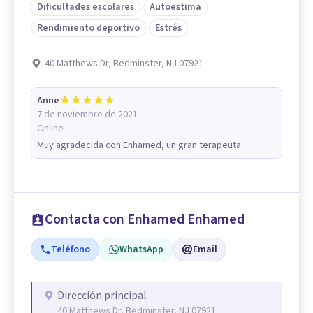
Dificultades escolares
Autoestima
Rendimiento deportivo
Estrés
40 Matthews Dr, Bedminster, NJ 07921
Anne
7 de noviembre de 2021
Online
Muy agradecida con Enhamed, un gran terapeuta.
Contacta con Enhamed Enhamed
Teléfono
WhatsApp
Email
Dirección principal
40 Matthews Dr, Bedminster, NJ 07921