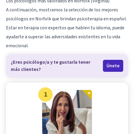
Los psicólogos más valorados en Norfolk (Virginia)
A continuación, mostramos la selección de los mejores
psicólogos en Norfolk que brindan psicoterapia en español.
Estar en terapia con expertos que hablen tu idioma, puede
ayudarte a superar las adversidades existentes en tu vida
emocional.
¿Eres psicólogo/a y te gustaría tener
Únete
más clientes?
1