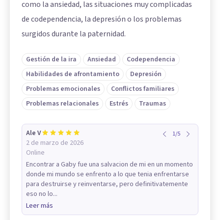
como la ansiedad, las situaciones muy complicadas
de codependencia, la depresión o los problemas
surgidos durante la paternidad.
Gestión de la ira
Ansiedad
Codependencia
Habilidades de afrontamiento
Depresión
Problemas emocionales
Conflictos familiares
Problemas relacionales
Estrés
Traumas
Ale V
1
/
5
2 de marzo de 2026
Online
Encontrar a Gaby fue una salvacion de mi en un momento
donde mi mundo se enfrento a lo que tenia enfrentarse
para destruirse y reinventarse, pero definitivatemente
eso no lo...
Leer más