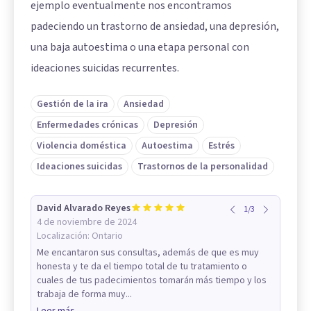
ejemplo eventualmente nos encontramos
padeciendo un trastorno de ansiedad, una depresión,
una baja autoestima o una etapa personal con
ideaciones suicidas recurrentes.
Gestión de la ira
Ansiedad
Enfermedades crónicas
Depresión
Violencia doméstica
Autoestima
Estrés
Ideaciones suicidas
Trastornos de la personalidad
David Alvarado Reyes
1
/
3
4 de noviembre de 2024
Localización:
Ontario
Me encantaron sus consultas, además de que es muy
honesta y te da el tiempo total de tu tratamiento o
cuales de tus padecimientos tomarán más tiempo y los
trabaja de forma muy...