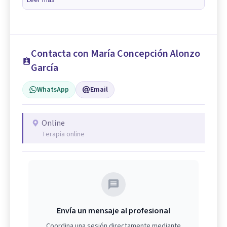
Leer más
Contacta con María Concepción Alonzo
García
WhatsApp
Email
Online
Terapia online
Envía un mensaje al profesional
Coordina una sesión directamente mediante