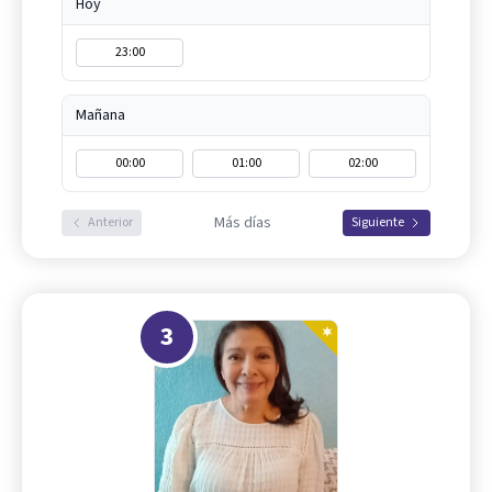
Hoy
23:00
Mañana
00:00
01:00
02:00
Más días
Anterior
Siguiente
3