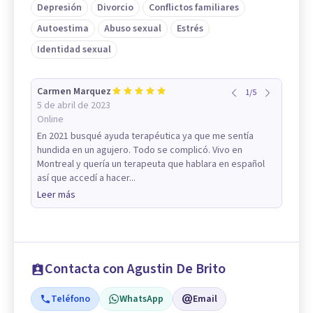
Depresión
Divorcio
Conflictos familiares
Autoestima
Abuso sexual
Estrés
Identidad sexual
Carmen Marquez
1
/
5
5 de abril de 2023
Online
En 2021 busqué ayuda terapéutica ya que me sentía
hundida en un agujero. Todo se complicó. Vivo en
Montreal y quería un terapeuta que hablara en español
así que accedí a hacer...
Leer más
Contacta con Agustin De Brito
Teléfono
WhatsApp
Email