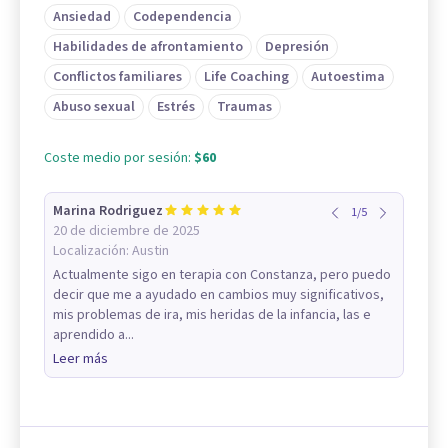
Ansiedad
Codependencia
Habilidades de afrontamiento
Depresión
Conflictos familiares
Life Coaching
Autoestima
Abuso sexual
Estrés
Traumas
Coste medio por sesión:
$60
Marina Rodriguez
1
/
5
20 de diciembre de 2025
Localización:
Austin
Actualmente sigo en terapia con Constanza, pero puedo
decir que me a ayudado en cambios muy significativos,
mis problemas de ira, mis heridas de la infancia, las e
aprendido a...
Leer más