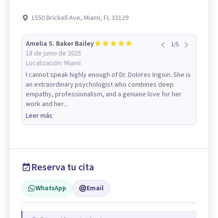
1550 Brickell Ave, Miami, FL 33129
Amelia S. Baker Bailey
1
/
5
18 de junio de 2025
Localización:
Miami
I cannot speak highly enough of Dr. Dolores Irigoin. She is
an extraordinary psychologist who combines deep
empathy, professionalism, and a genuine love for her
work and her...
Leer más
Reserva tu cita
WhatsApp
Email