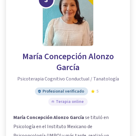
María Concepción Alonzo
García
Psicoterapia Cognitivo Conductual / Tanatología
Profesional verificado
5
Terapia online
María Concepción Alonzo García
se tituló en
Psicología en el Instituto Mexicano de
Psicooncología (IMPO) y más tarde, realizó un