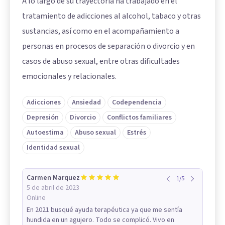
A lo largo de su trayectoria ha trabajado en el
tratamiento de adicciones al alcohol, tabaco y otras
sustancias, así como en el acompañamiento a
personas en procesos de separación o divorcio y en
casos de abuso sexual, entre otras dificultades
emocionales y relacionales.
Adicciones
Ansiedad
Codependencia
Depresión
Divorcio
Conflictos familiares
Autoestima
Abuso sexual
Estrés
Identidad sexual
Carmen Marquez
1
/
5
5 de abril de 2023
Online
En 2021 busqué ayuda terapéutica ya que me sentía
hundida en un agujero. Todo se complicó. Vivo en