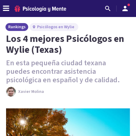
Rankings
Psicólogos en Wylie
Los 4 mejores Psicólogos en
Wylie (Texas)
En esta pequeña ciudad texana
puedes encontrar asistencia
psicológica en español y de calidad.
Xavier Molina