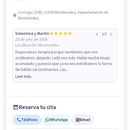
Corcega 2196, 11500 Montevideo, Departamento de
Montevideo
Valentina y Martin
1
/
3
28 de julio de 2026
Localización:
Montevideo
Empezamos terapia porque sentíamos que nos
estábamos alejando cada vez más. Había mucho enojo
acumulado y parecía que ya no encontrábamos la forma
de hablar sin lastimarnos. Las...
Leer más
Reserva tu cita
Teléfono
WhatsApp
Email