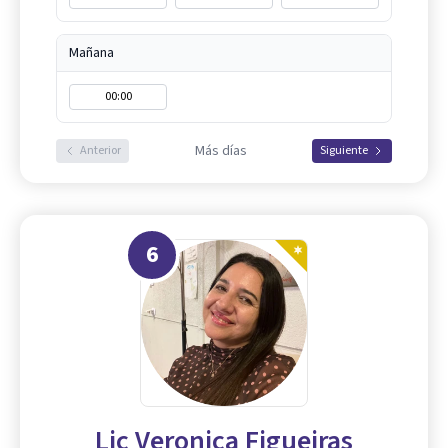
Mañana
00:00
Más días
Anterior
Siguiente
6
Lic Veronica Figueiras