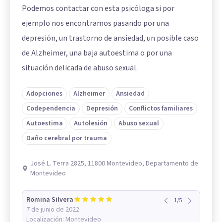
Podemos contactar con esta psicóloga si por
ejemplo nos encontramos pasando por una
depresión, un trastorno de ansiedad, un posible caso
de Alzheimer, una baja autoestima o por una
situación delicada de abuso sexual.
Adopciones
Alzheimer
Ansiedad
Codependencia
Depresión
Conflictos familiares
Autoestima
Autolesión
Abuso sexual
Daño cerebral por trauma
José L. Terra 2825, 11800 Montevideo, Departamento de
Montevideo
Romina Silvera
1
/
5
7 de junio de 2022
Localización:
Montevideo