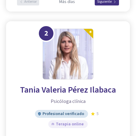
Más días
Anterior
Siguiente
2
Tania Valeria Pérez Ilabaca
Psicóloga clínica
Profesional verificado
5
Terapia online