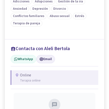
Adicciones
Adopciones
Gestión de la ira
Ansiedad
Depresión
Divorcio
Conflictos familiares
Abuso sexual
Estrés
Terapia de pareja
Contacta con Aleli Bertola
WhatsApp
Email
Online
Terapia online