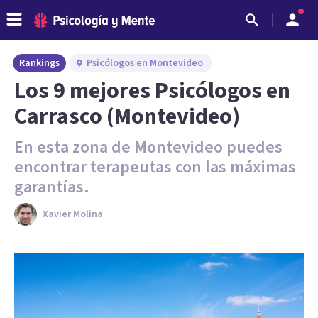
Rankings
Psicólogos en Montevideo
Los 9 mejores Psicólogos en
Carrasco (Montevideo)
En esta zona de Montevideo puedes
encontrar terapeutas con las máximas
garantías.
Xavier Molina