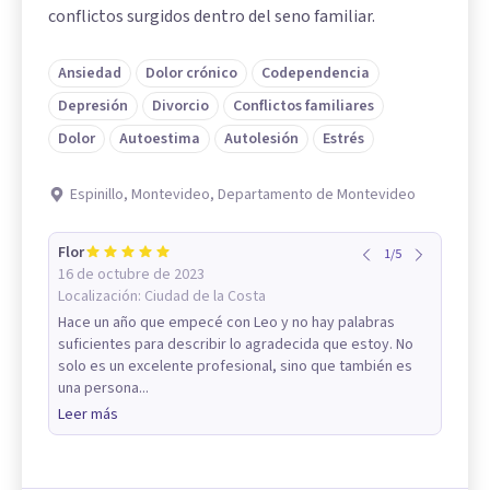
conflictos surgidos dentro del seno familiar.
Ansiedad
Dolor crónico
Codependencia
Depresión
Divorcio
Conflictos familiares
Dolor
Autoestima
Autolesión
Estrés
Espinillo, Montevideo, Departamento de Montevideo
Flor
1
/
5
16 de octubre de 2023
Localización:
Ciudad de la Costa
Hace un año que empecé con Leo y no hay palabras
suficientes para describir lo agradecida que estoy. No
solo es un excelente profesional, sino que también es
una persona...
Leer más