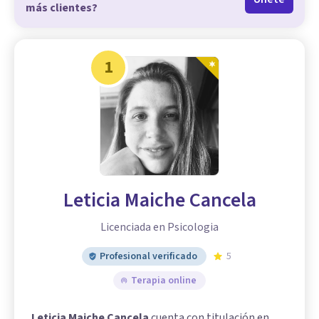
más clientes?
1
Leticia Maiche Cancela
Licenciada en Psicologia
Profesional verificado
5
Terapia online
Leticia Maiche Cancela
cuenta con titulación en