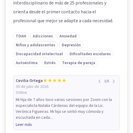
interdisciplinario de más de 25 profesionales y
orienta desde el primer contacto hacia el
profesional que mejor se adapte a cada necesidad.
TDAH
Adicciones
Ansiedad
Niños y adolescentes
Depresión
Discapacidad intelectual
Dificultades escolares
Autoestima
Estrés
Terapia de pareja
Cevilia Ortega
1
/
5
30 de julio de 2026
Online
Mi hija de 7 años tuvo varias sesiones por Zoom con la
especialista Natalia Cárdenas del equipo de la Lic.
Verónica Figueiras. Mi hija se sintió muy cómoda y
escuchada en cada...
Leer más