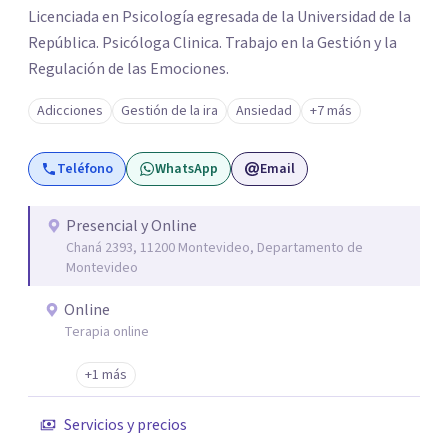
Licenciada en Psicología egresada de la Universidad de la
República. Psicóloga Clinica. Trabajo en la Gestión y la
Regulación de las Emociones.
Adicciones
Gestión de la ira
Ansiedad
+7 más
Teléfono
WhatsApp
Email
Presencial y Online
Chaná 2393, 11200 Montevideo, Departamento de
Montevideo
Online
Terapia online
+1 más
Servicios y precios