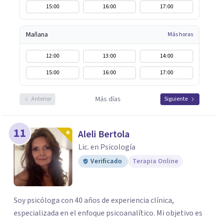
15:00
16:00
17:00
Mañana
Más horas
12:00
13:00
14:00
15:00
16:00
17:00
Más días
Anterior
Siguiente
11
Aleli Bertola
Lic. en Psicología
Verificado
Terapia Online
Soy psicóloga con 40 años de experiencia clínica,
especializada en el enfoque psicoanalítico. Mi objetivo es