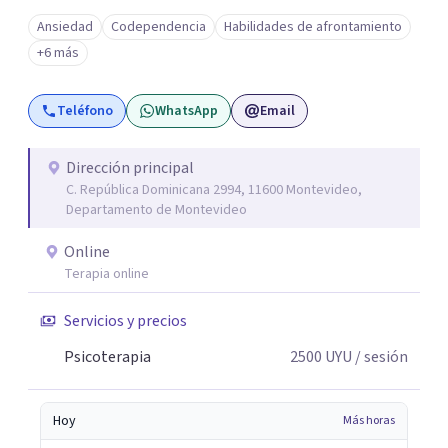
Ansiedad
Codependencia
Habilidades de afrontamiento
+6 más
Teléfono
WhatsApp
Email
Dirección principal
C. República Dominicana 2994, 11600 Montevideo,
Departamento de Montevideo
Online
Terapia online
Servicios y precios
Psicoterapia
2500
UYU
/ sesión
Hoy
Más horas