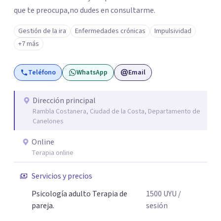
que te preocupa,no dudes en consultarme.
Gestión de la ira
Enfermedades crónicas
Impulsividad
+7 más
Teléfono
WhatsApp
Email
Dirección principal
Rambla Costanera, Ciudad de la Costa, Departamento de
Canelones
Online
Terapia online
Servicios y precios
Psicología adulto Terapia de
1500
UYU
/
pareja.
sesión