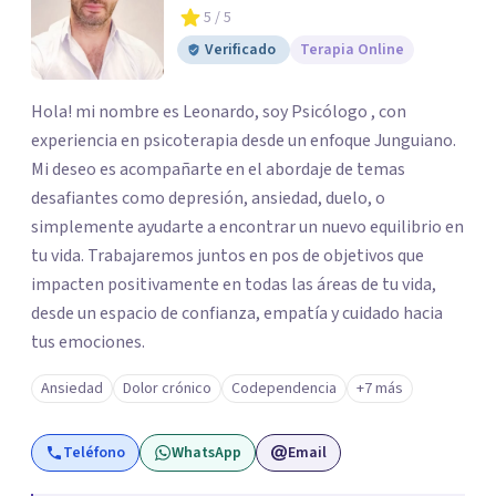
5
/ 5
Verificado
Terapia Online
Hola! mi nombre es Leonardo, soy Psicólogo , con
experiencia en psicoterapia desde un enfoque Junguiano.
Mi deseo es acompañarte en el abordaje de temas
desafiantes como depresión, ansiedad, duelo, o
simplemente ayudarte a encontrar un nuevo equilibrio en
tu vida. Trabajaremos juntos en pos de objetivos que
impacten positivamente en todas las áreas de tu vida,
desde un espacio de confianza, empatía y cuidado hacia
tus emociones.
Ansiedad
Dolor crónico
Codependencia
+7 más
Teléfono
WhatsApp
Email