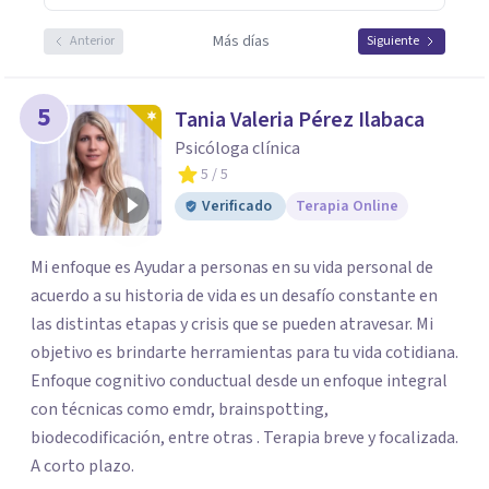
Más días
Anterior
Siguiente
5
Tania Valeria Pérez Ilabaca
Psicóloga clínica
5
/ 5
Verificado
Terapia Online
Mi enfoque es Ayudar a personas en su vida personal de
acuerdo a su historia de vida es un desafío constante en
las distintas etapas y crisis que se pueden atravesar. Mi
objetivo es brindarte herramientas para tu vida cotidiana.
Enfoque cognitivo conductual desde un enfoque integral
con técnicas como emdr, brainspotting,
biodecodificación, entre otras . Terapia breve y focalizada.
A corto plazo.