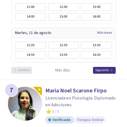
11:00
12:00
13:00
14:00
15:00
16:00
Martes, 11 de agosto
Más horas
11:30
12:30
13:30
14:30
15:30
16:30
Más días
Anterior
Siguiente
7
Maria Noel Scarone Firpo
Licenciada en Psicología. Diplomado
en Adicciones.
5
/ 5
Verificado
Terapia Online