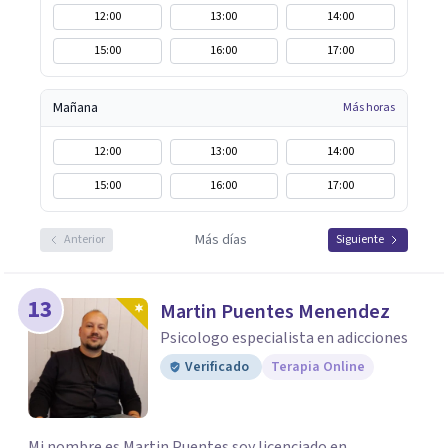
12:00
13:00
14:00
15:00
16:00
17:00
Mañana
Más horas
12:00
13:00
14:00
15:00
16:00
17:00
Más días
Anterior
Siguiente
13
Martin Puentes Menendez
Psicologo especialista en adicciones
Verificado
Terapia Online
Mi nombre es Martin Puentes soy licenciado en