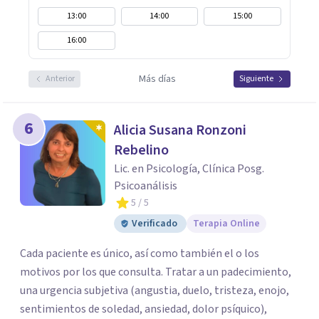
13:00
14:00
15:00
16:00
Más días
Anterior
Siguiente
6
Alicia Susana Ronzoni
Rebelino
Lic. en Psicología, Clínica Posg.
Psicoanálisis
5
/ 5
Verificado
Terapia Online
Cada paciente es único, así como también el o los
motivos por los que consulta. Tratar a un padecimiento,
una urgencia subjetiva (angustia, duelo, tristeza, enojo,
sentimientos de soledad, ansiedad, dolor psíquico),