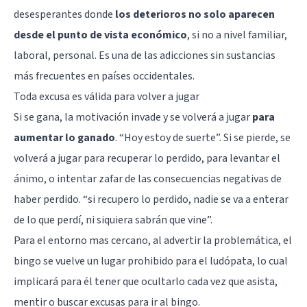
desesperantes donde
los deterioros no solo aparecen
desde el punto de vista económico
, si no a nivel familiar,
laboral, personal. Es una de las adicciones sin sustancias
más frecuentes en países occidentales.
Toda excusa es válida para volver a jugar
Si se gana, la motivación invade y se volverá a jugar
para
aumentar lo ganado
. “Hoy estoy de suerte”. Si se pierde, se
volverá a jugar para recuperar lo perdido, para levantar el
ánimo, o intentar zafar de las consecuencias negativas de
haber perdido. “si recupero lo perdido, nadie se va a enterar
de lo que perdí, ni siquiera sabrán que vine”.
Para el entorno mas cercano, al advertir la problemática, el
bingo se vuelve un lugar prohibido para el ludópata, lo cual
implicará para él tener que ocultarlo cada vez que asista,
mentir o buscar excusas para ir al bingo.