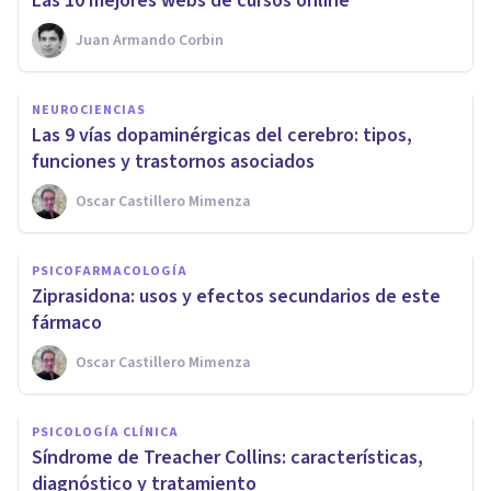
Las 10 mejores webs de cursos online
Juan Armando Corbin
NEUROCIENCIAS
Las 9 vías dopaminérgicas del cerebro: tipos,
funciones y trastornos asociados
Oscar Castillero Mimenza
PSICOFARMACOLOGÍA
Ziprasidona: usos y efectos secundarios de este
fármaco
Oscar Castillero Mimenza
PSICOLOGÍA CLÍNICA
Síndrome de Treacher Collins: características,
diagnóstico y tratamiento