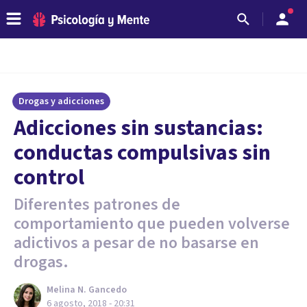
Drogas y adicciones
Adicciones sin sustancias:
conductas compulsivas sin
control
Diferentes patrones de
comportamiento que pueden volverse
adictivos a pesar de no basarse en
drogas.
Melina N. Gancedo
6 agosto, 2018 - 20:31