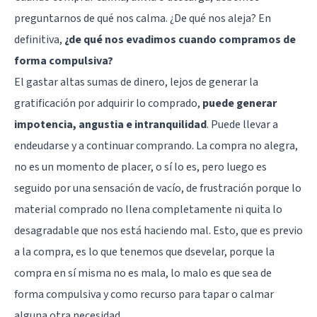
preguntarnos de qué nos calma. ¿De qué nos aleja? En
definitiva,
¿de qué nos evadimos cuando compramos de
forma compulsiva?
El gastar altas sumas de dinero, lejos de generar la
gratificación por adquirir lo comprado,
puede generar
impotencia, angustia e intranquilidad
. Puede llevar a
endeudarse y a continuar comprando. La compra no alegra,
no es un momento de placer, o sí lo es, pero luego es
seguido por una sensación de vacío, de frustración porque lo
material comprado no llena completamente ni quita lo
desagradable que nos está haciendo mal. Esto, que es previo
a la compra, es lo que tenemos que dsevelar, porque la
compra en sí misma no es mala, lo malo es que sea de
forma compulsiva y como recurso para tapar o calmar
alguna otra necesidad.