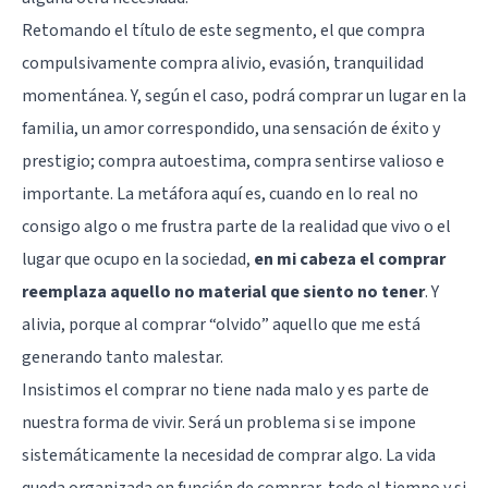
Retomando el título de este segmento, el que compra
compulsivamente compra alivio, evasión, tranquilidad
momentánea. Y, según el caso, podrá comprar un lugar en la
familia, un amor correspondido, una sensación de éxito y
prestigio; compra autoestima, compra sentirse valioso e
importante. La metáfora aquí es, cuando en lo real no
consigo algo o me frustra parte de la realidad que vivo o el
lugar que ocupo en la sociedad,
en mi cabeza el comprar
reemplaza aquello no material que siento no tener
. Y
alivia, porque al comprar “olvido” aquello que me está
generando tanto malestar.
Insistimos el comprar no tiene nada malo y es parte de
nuestra forma de vivir. Será un problema si se impone
sistemáticamente la necesidad de comprar algo. La vida
queda organizada en función de comprar, todo el tiempo y si