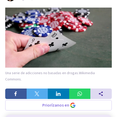
Una serie de adicciones no basadas en drogas.
Wikimedia
Commons.
Priorízanos en