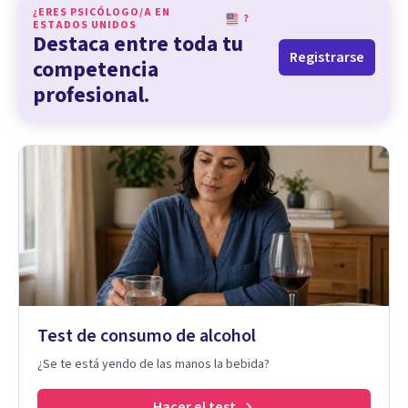
¿ERES PSICÓLOGO/A EN
?
ESTADOS UNIDOS
Destaca entre toda tu
Registrarse
competencia
profesional.
Test de consumo de alcohol
¿Se te está yendo de las manos la bebida?
Hacer el test