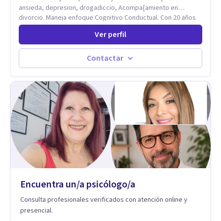
ansieda, depresion, drogadiccio, Acompa{amiento en
divorcio. Maneja enfoque Cognitivo Conductual. Con 20 años
de experiencia, constantemente capacitandose en las
Ver perfil
diferntes areas de la Salud Mental.
Contactar
Encuentra un/a psicólogo/a
Consulta profesionales verificados con atención online y
presencial.