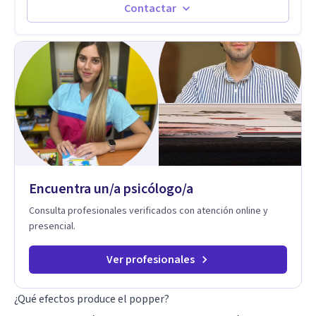
espacio donde se le dará un lugar a esas cuestiones
Contactar
singulares de cada uno, para luego generar cambios. Soy una
persona en constante formación, actualmente curso
seminarios, una especialización en psicoanálisis y también
investigo. Siempre en la búsqueda de ser un mejor
profesional.
Encuentra un/a psicólogo/a
Consulta profesionales verificados con atención online y
presencial.
Ver profesionales
¿Qué efectos produce el popper?