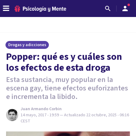
Drogas y adicciones
Popper: qué es y cuáles son
los efectos de esta droga
Esta sustancia, muy popular en la
escena gay, tiene efectos euforizantes
e incrementa la libido.
Juan Armando Corbin
14 mayo, 2017 - 19:59
— Actualizado
22 octubre, 2025 - 06:16
CEST