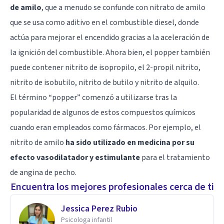
de amilo
, que a menudo se confunde con nitrato de amilo
que se usa como aditivo en el combustible diesel, donde
actúa para mejorar el encendido gracias a la aceleración de
la ignición del combustible. Ahora bien, el popper también
puede contener nitrito de isopropilo, el 2-propil nitrito,
nitrito de isobutilo, nitrito de butilo y nitrito de alquilo.
El término “popper” comenzó a utilizarse tras la
popularidad de algunos de estos compuestos químicos
cuando eran empleados como fármacos. Por ejemplo, el
nitrito de amilo
ha sido utilizado en medicina por su
efecto vasodilatador y estimulante
para el tratamiento
de angina de pecho.
Encuentra los mejores profesionales cerca de ti
Jessica Perez Rubio
Psicologa infantil