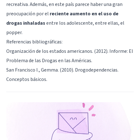
recreativa. Además, en este país parece haber una gran
preocupación por el
reciente aumento en el uso de
drogas inhaladas
entre los adolescente, entre ellas, el
popper.
Referencias bibliográficas:
Organización de los estados americanos. (2012). Informe: El
Problema de las Drogas en las Américas.
San Francisco I., Gemma. (2010). Drogodependencias.
Conceptos básicos.