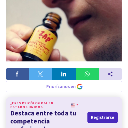
Priorízanos en
¿ERES PSICÓLOGO/A EN
?
ESTADOS UNIDOS
Destaca entre toda tu
Registrarse
competencia