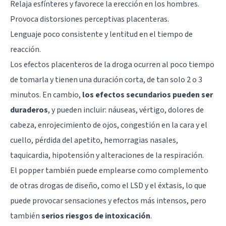
Relaja esfínteres y favorece la erección en los hombres.
Provoca distorsiones perceptivas placenteras.
Lenguaje poco consistente y lentitud en el tiempo de
reacción.
Los efectos placenteros de la droga ocurren al poco tiempo
de tomarla y tienen una duración corta, de tan solo 2 o 3
minutos. En cambio,
los efectos secundarios pueden ser
duraderos
, y pueden incluir: náuseas, vértigo, dolores de
cabeza, enrojecimiento de ojos, congestión en la cara y el
cuello, pérdida del apetito, hemorragias nasales,
taquicardia, hipotensión y alteraciones de la respiración.
El popper también puede emplearse como complemento
de otras drogas de diseño, como el LSD y el éxtasis, lo que
puede provocar sensaciones y efectos más intensos, pero
también
serios riesgos de intoxicación
.